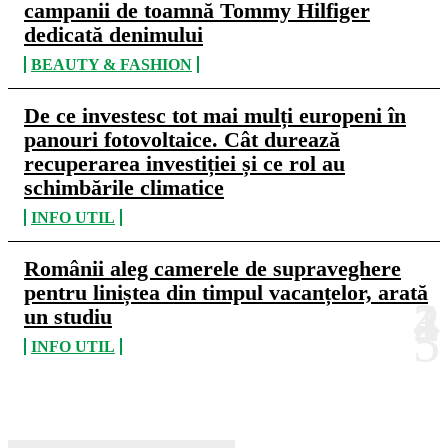
campanii de toamnă Tommy Hilfiger
dedicată denimului
BEAUTY & FASHION
De ce investesc tot mai mulți europeni în
panouri fotovoltaice. Cât durează
recuperarea investiției și ce rol au
schimbările climatice
INFO UTIL
Românii aleg camerele de supraveghere
pentru liniștea din timpul vacanțelor, arată
un studiu
INFO UTIL