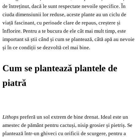
de întreținut, dacă le sunt respectate nevoile specifice. În
ciuda dimensiunii lor reduse, aceste plante au un ciclu de
viață fascinant, cu perioade clare de repaus, creștere și
înflorire. Pentru a te bucura de ele cât mai mult timp, este
important să știi când și cum se plantează, câtă apă au nevoie
și în ce condiții se dezvoltă cel mai bine.
Cum se plantează plantele de
piatră
Lithops
preferă un sol extrem de bine drenat. Ideal este un
amestec de pământ pentru cactuși, nisip grosier și pietriș. Se
plantează într-un ghiveci cu orificii de scurgere, pentru a