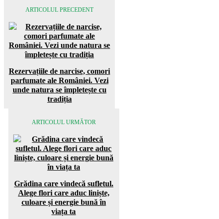
ARTICOLUL PRECEDENT
Rezervațiile de narcise, comori
parfumate ale României. Vezi
unde natura se împletește cu
tradiția
ARTICOLUL URMĂTOR
Grădina care vindecă sufletul.
Alege flori care aduc liniște,
culoare și energie bună în
viața ta