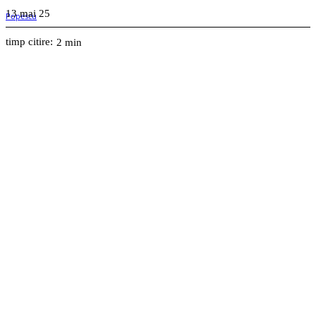
13 mai 25
timp citire:
2
min