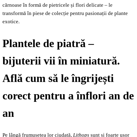
cărnoase în formă de pietricele și flori delicate – le
transformă în piese de colecție pentru pasionații de plante
exotice.
Plantele de piatră –
bijuterii vii în miniatură.
Află cum să le îngrijești
corect pentru a înflori an de
an
Pe lângă frumusețea lor ciudată,
Lithops
sunt și foarte ușor