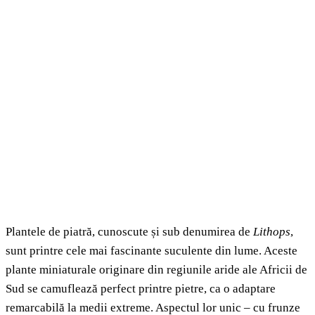
Plantele de piatră, cunoscute și sub denumirea de
Lithops
,
sunt printre cele mai fascinante suculente din lume. Aceste
plante miniaturale originare din regiunile aride ale Africii de
Sud se camuflează perfect printre pietre, ca o adaptare
remarcabilă la medii extreme. Aspectul lor unic – cu frunze