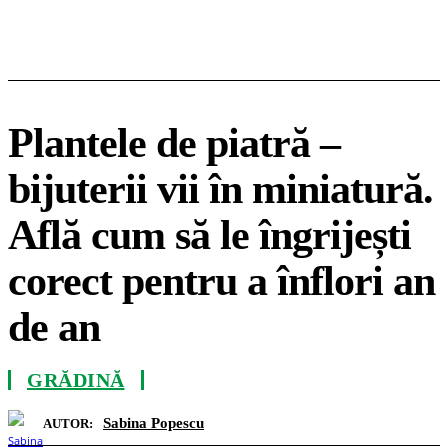
Plantele de piatră –
bijuterii vii în miniatură.
Află cum să le îngrijești
corect pentru a înflori an
de an
GRĂDINĂ
Sabina Popescu
AUTOR: