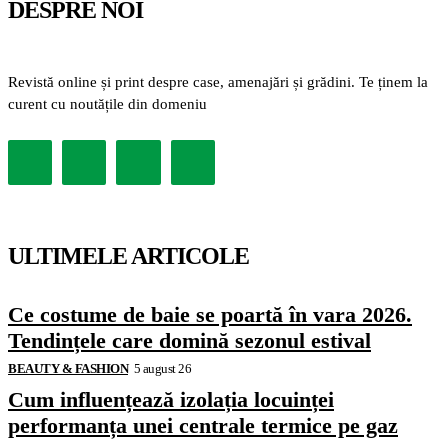
DESPRE NOI
Revistă online și print despre case, amenajări și grădini. Te ținem la
curent cu noutățile din domeniu
ULTIMELE ARTICOLE
Ce costume de baie se poartă în vara 2026.
Tendințele care domină sezonul estival
BEAUTY & FASHION
5 august 26
Cum influențează izolația locuinței
performanța unei centrale termice pe gaz