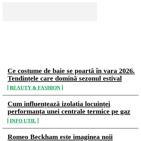
CELE MAI CITITE
Ce costume de baie se poartă în vara 2026.
Tendințele care domină sezonul estival
BEAUTY & FASHION
Cum influențează izolația locuinței
performanța unei centrale termice pe gaz
INFO UTIL
Romeo Beckham este imaginea noii