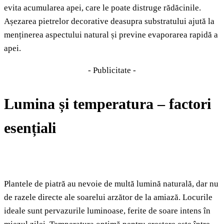
evita acumularea apei, care le poate distruge rădăcinile.
Așezarea pietrelor decorative deasupra substratului ajută la
menținerea aspectului natural și previne evaporarea rapidă a
apei.
- Publicitate -
Lumina și temperatura – factori
esențiali
Plantele de piatră au nevoie de multă lumină naturală, dar nu
de razele directe ale soarelui arzător de la amiază. Locurile
ideale sunt pervazurile luminoase, ferite de soare intens în