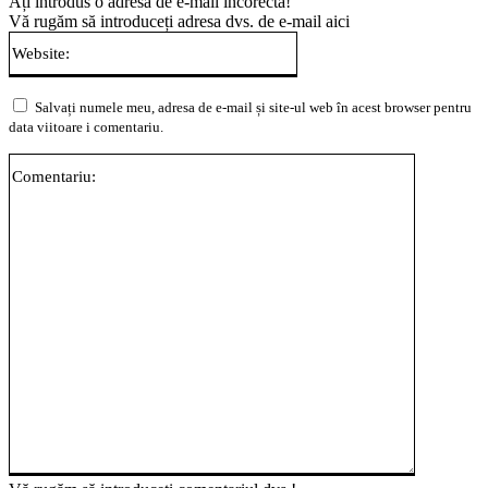
Ați introdus o adresă de e-mail incorectă!
Vă rugăm să introduceți adresa dvs. de e-mail aici
Website:
Salvați numele meu, adresa de e-mail și site-ul web în acest browser pentru
data viitoare i comentariu.
Comentari