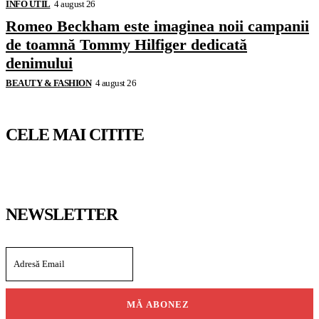
INFO UTIL
4 august 26
Romeo Beckham este imaginea noii campanii
de toamnă Tommy Hilfiger dedicată
denimului
BEAUTY & FASHION
4 august 26
CELE MAI CITITE
NEWSLETTER
MĂ ABONEZ