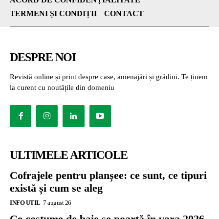
TERMENI ȘI CONDIȚII
CONTACT
DESPRE NOI
Revistă online și print despre case, amenajări și grădini. Te ținem
la curent cu noutățile din domeniu
ULTIMELE ARTICOLE
Cofrajele pentru planșee: ce sunt, ce tipuri
există și cum se aleg
INFO UTIL
7 august 26
Ce costume de baie se poartă în vara 2026.