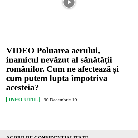
VIDEO Poluarea aerului,
inamicul nevăzut al sănătăţii
românilor. Cum ne afectează și
cum putem lupta împotriva
acesteia?
INFO UTIL
30 Decembrie 19
ACORD DE CONFIDENȚIALITATE