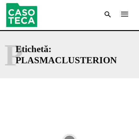
P
Etichetă:
PLASMACLUSTERION