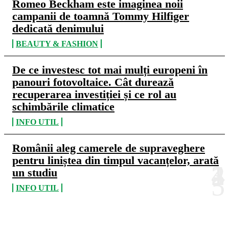
Romeo Beckham este imaginea noii
campanii de toamnă Tommy Hilfiger
dedicată denimului
BEAUTY & FASHION
De ce investesc tot mai mulți europeni în
panouri fotovoltaice. Cât durează
recuperarea investiției și ce rol au
schimbările climatice
INFO UTIL
Românii aleg camerele de supraveghere
pentru liniștea din timpul vacanțelor, arată
un studiu
INFO UTIL