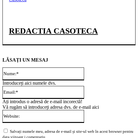
REDACTIA CASOTECA
LĂSAȚI UN MESAJ
Nume:*
Introduceți aici numele dvs.
Email:*
Ați introdus o adresă de e-mail incorectă!
Vă rugăm să introduceți adresa dvs. de e-mail aici
Website:
Salvați numele meu, adresa de e-mail și site-ul web în acest browser pentru
data viitoare i comentariu.