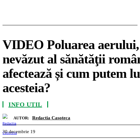
VIDEO Poluarea aerului,
nevăzut al sănătăţii româ
afectează și cum putem l
acesteia?
INFO UTIL
Redactia Casoteca
AUTOR:
30 decembrie 19