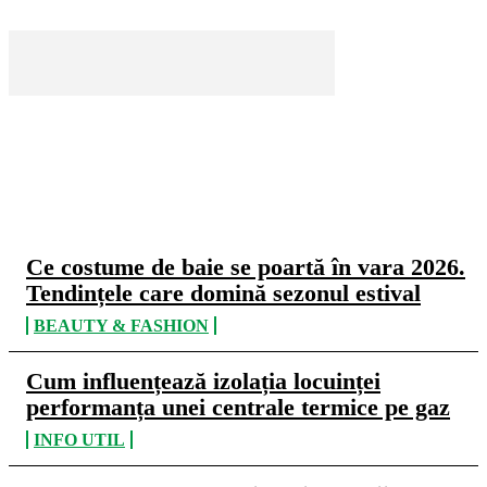
CELE MAI CITITE
Ce costume de baie se poartă în vara 2026.
Tendințele care domină sezonul estival
BEAUTY & FASHION
Cum influențează izolația locuinței
performanța unei centrale termice pe gaz
INFO UTIL