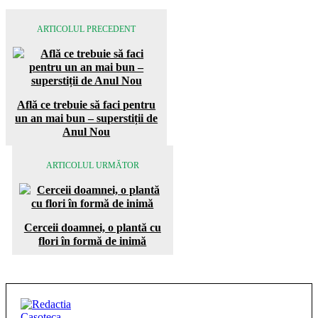
ARTICOLUL PRECEDENT
Află ce trebuie să faci pentru
un an mai bun – superstiții de
Anul Nou
ARTICOLUL URMĂTOR
Cerceii doamnei, o plantă cu
flori în formă de inimă