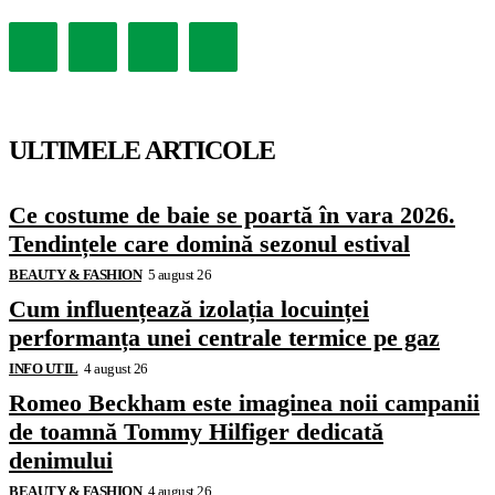
ULTIMELE ARTICOLE
Ce costume de baie se poartă în vara 2026.
Tendințele care domină sezonul estival
BEAUTY & FASHION
5 august 26
Cum influențează izolația locuinței
performanța unei centrale termice pe gaz
INFO UTIL
4 august 26
Romeo Beckham este imaginea noii campanii
de toamnă Tommy Hilfiger dedicată
denimului
BEAUTY & FASHION
4 august 26