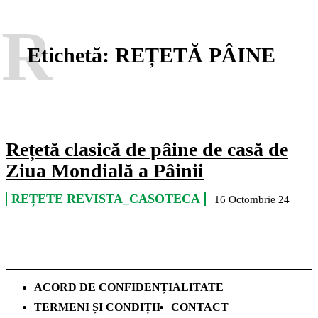
R
Etichetă:
REȚETĂ PÂINE
Rețetă clasică de pâine de casă de
Ziua Mondială a Pâinii
REȚETE REVISTA_CASOTECA
16 Octombrie 24
ACORD DE CONFIDENȚIALITATE
TERMENI ȘI CONDIȚII
CONTACT