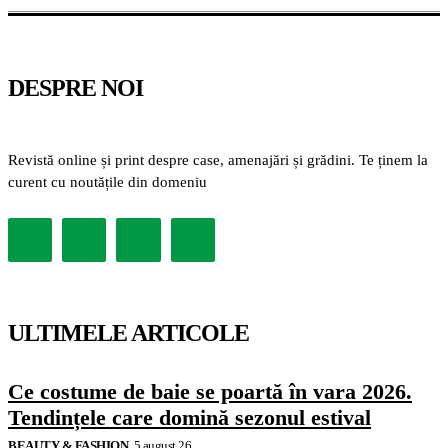
DESPRE NOI
Revistă online și print despre case, amenajări și grădini. Te ținem la
curent cu noutățile din domeniu
ULTIMELE ARTICOLE
Ce costume de baie se poartă în vara 2026.
Tendințele care domină sezonul estival
BEAUTY & FASHION
5 august 26