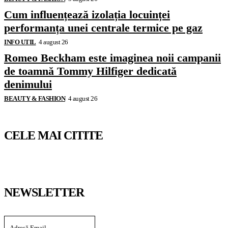
Cum influențează izolația locuinței
performanța unei centrale termice pe gaz
INFO UTIL
4 august 26
Romeo Beckham este imaginea noii campanii
de toamnă Tommy Hilfiger dedicată
denimului
BEAUTY & FASHION
4 august 26
CELE MAI CITITE
NEWSLETTER