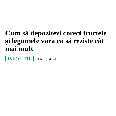
Cum să depozitezi corect fructele
și legumele vara ca să reziste cât
mai mult
INFO UTIL
8 August 24