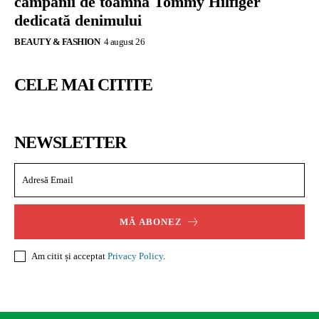
campanii de toamnă Tommy Hilfiger
dedicată denimului
BEAUTY & FASHION
4 august 26
CELE MAI CITITE
NEWSLETTER
MĂ ABONEZ
Am citit și acceptat
Privacy Policy
.