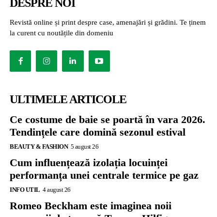
DESPRE NOI
Revistă online și print despre case, amenajări și grădini. Te ținem
la curent cu noutățile din domeniu
ULTIMELE ARTICOLE
Ce costume de baie se poartă în vara 2026.
Tendințele care domină sezonul estival
BEAUTY & FASHION
5 august 26
Cum influențează izolația locuinței
performanța unei centrale termice pe gaz
INFO UTIL
4 august 26
Romeo Beckham este imaginea noii