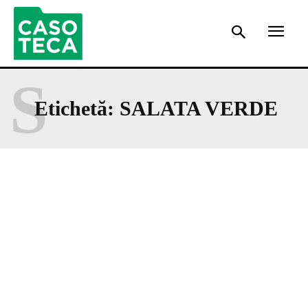
S
Etichetă:
SALATA VERDE