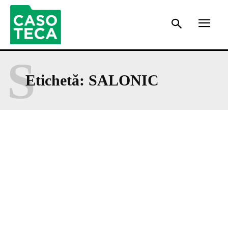
S
Etichetă:
SALONIC