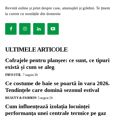
Revistă online și print despre case, amenajări și grădini. Te ținem
la curent cu noutățile din domeniu
ULTIMELE ARTICOLE
Cofrajele pentru planșee: ce sunt, ce tipuri
există și cum se aleg
INFO UTIL
7 august 26
Ce costume de baie se poartă în vara 2026.
Tendințele care domină sezonul estival
BEAUTY & FASHION
5 august 26
Cum influențează izolația locuinței
performanța unei centrale termice pe gaz