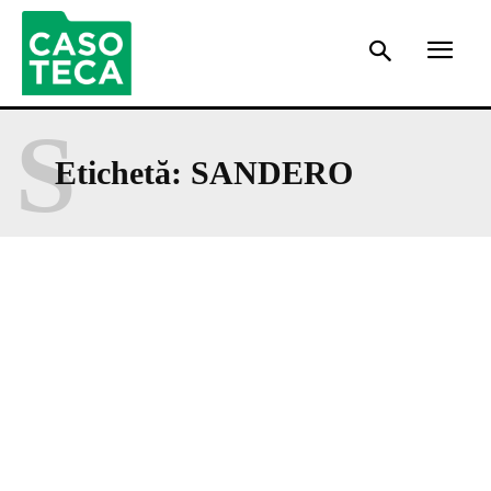
S
Etichetă:
SANDERO