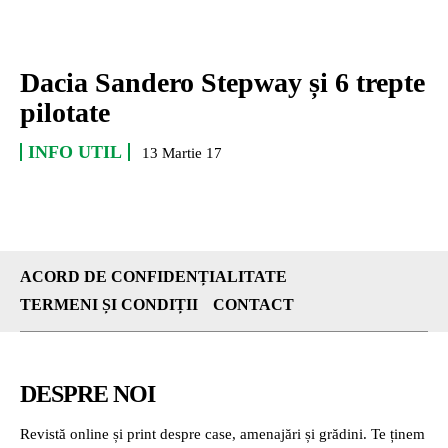
Dacia Sandero Stepway și 6 trepte
pilotate
INFO UTIL
13 Martie 17
ACORD DE CONFIDENȚIALITATE
TERMENI ȘI CONDIȚII
CONTACT
DESPRE NOI
Revistă online și print despre case, amenajări și grădini. Te ținem