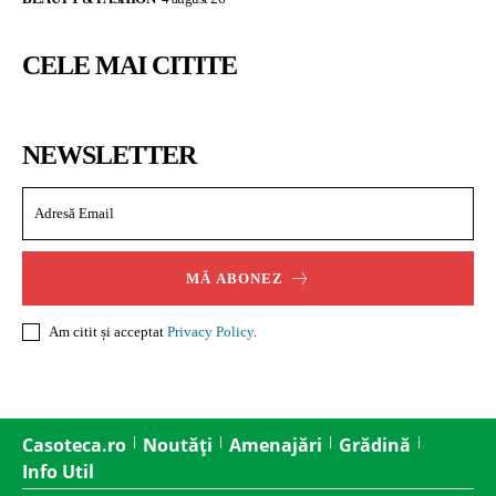
CELE MAI CITITE
NEWSLETTER
MĂ ABONEZ
Am citit și acceptat
Privacy Policy
.
Casoteca.ro
Noutăți
Amenajări
Grădină
Info Util