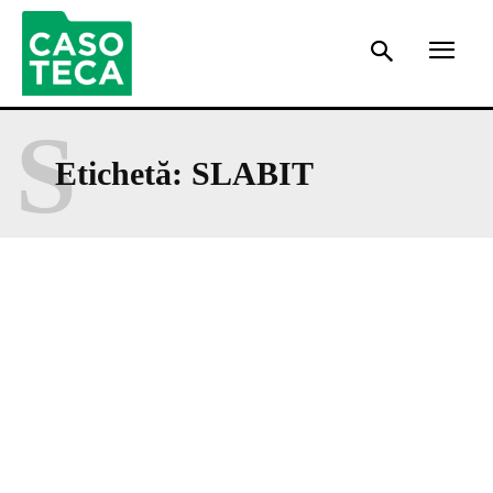
S
Etichetă:
SLABIT