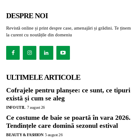
DESPRE NOI
Revistă online și print despre case, amenajări și grădini. Te ținem
la curent cu noutățile din domeniu
ULTIMELE ARTICOLE
Cofrajele pentru planșee: ce sunt, ce tipuri
există și cum se aleg
INFO UTIL
7 august 26
Ce costume de baie se poartă în vara 2026.
Tendințele care domină sezonul estival
BEAUTY & FASHION
5 august 26