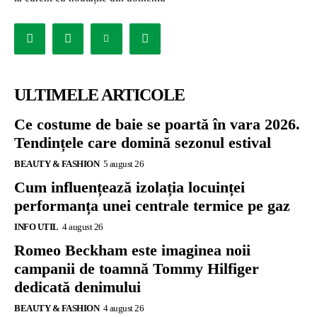
ULTIMELE ARTICOLE
Ce costume de baie se poartă în vara 2026.
Tendințele care domină sezonul estival
BEAUTY & FASHION
5 august 26
Cum influențează izolația locuinței
performanța unei centrale termice pe gaz
INFO UTIL
4 august 26
Romeo Beckham este imaginea noii
campanii de toamnă Tommy Hilfiger
dedicată denimului
BEAUTY & FASHION
4 august 26