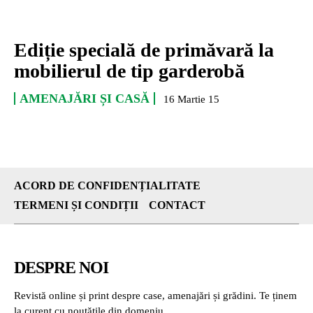
Ediție specială de primăvară la
mobilierul de tip garderobă
AMENAJĂRI ȘI CASĂ
16 Martie 15
ACORD DE CONFIDENȚIALITATE
TERMENI ȘI CONDIȚII
CONTACT
DESPRE NOI
Revistă online și print despre case, amenajări și grădini. Te ținem
la curent cu noutățile din domeniu