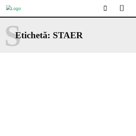
S
Etichetă:
STAER