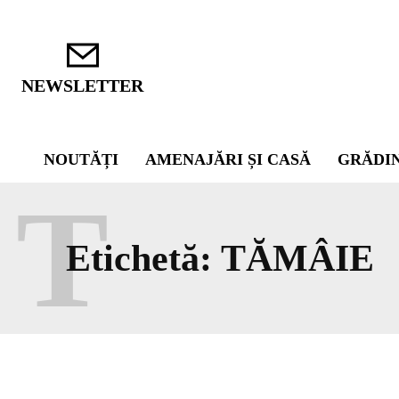
NEWSLETTER
NOUTĂȚI
AMENAJĂRI ȘI CASĂ
GRĂDI
T
Etichetă:
TĂMÂIE