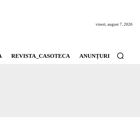
vineri, august 7, 2026
A
REVISTA_CASOTECA
ANUNȚURI