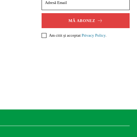
MĂ ABONEZ
Am citit și acceptat
Privacy Policy
.