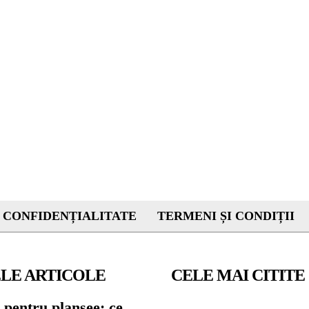
 CONFIDENȚIALITATE
TERMENI ȘI CONDIȚII
LE ARTICOLE
CELE MAI CITITE
 pentru planșee: ce