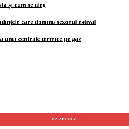
stă și cum se aleg
dințele care domină sezonul estival
a unei centrale termice pe gaz
MĂ ABONEZ