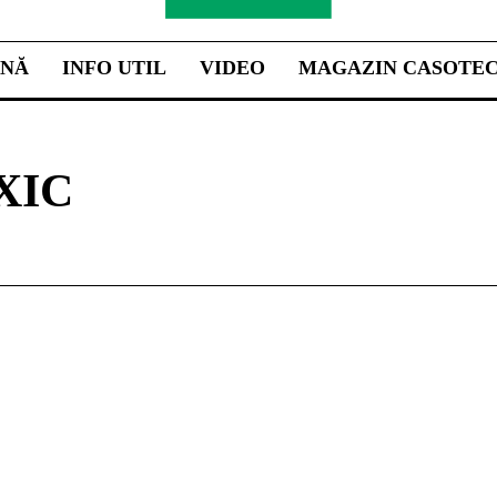
INĂ
INFO UTIL
VIDEO
MAGAZIN CASOTE
XIC