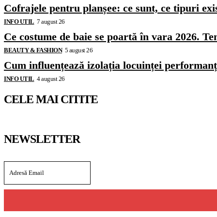
Cofrajele pentru planșee: ce sunt, ce tipuri exi
INFO UTIL
7 august 26
Ce costume de baie se poartă în vara 2026. Ten
BEAUTY & FASHION
5 august 26
Cum influențează izolația locuinței performanț
INFO UTIL
4 august 26
CELE MAI CITITE
NEWSLETTER