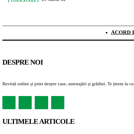
ACORD 
DESPRE NOI
Revistă online și print despre case, amenajări și grădini. Te ținem la c
ULTIMELE ARTICOLE