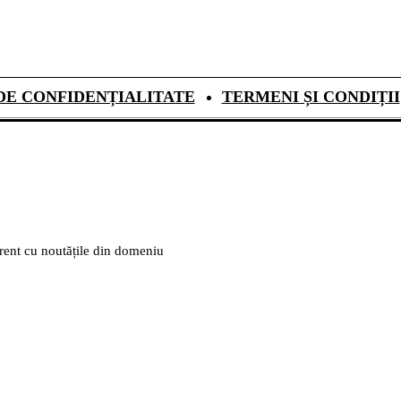
DE CONFIDENȚIALITATE
TERMENI ȘI CONDIȚII
urent cu noutățile din domeniu