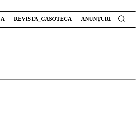
CA
REVISTA_CASOTECA
ANUNȚURI