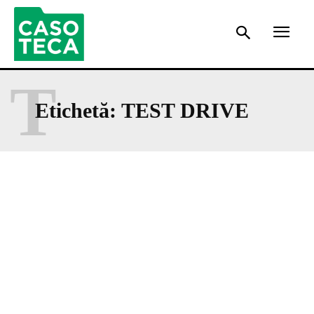
T
Etichetă:
TEST DRIVE