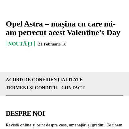
Opel Astra – mașina cu care mi-
am petrecut acest Valentine’s Day
NOUTĂȚI
21 Februarie 18
ACORD DE CONFIDENȚIALITATE
TERMENI ȘI CONDIȚII
CONTACT
DESPRE NOI
Revistă online și print despre case, amenajări și grădini. Te ținem