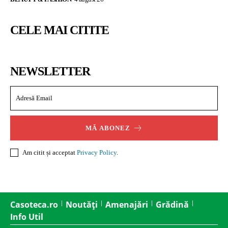
CELE MAI CITITE
NEWSLETTER
MĂ ABONEZ
Am citit și acceptat
Privacy Policy
.
Casoteca.ro
Noutăți
Amenajări
Grădină
Info Util