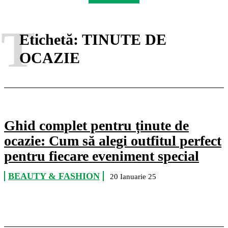
T
Etichetă:
TINUTE DE
OCAZIE
Ghid complet pentru ținute de
ocazie: Cum să alegi outfitul perfect
pentru fiecare eveniment special
BEAUTY & FASHION
20 Ianuarie 25