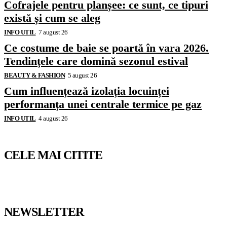
Cofrajele pentru planșee: ce sunt, ce tipuri
există și cum se aleg
INFO UTIL
7 august 26
Ce costume de baie se poartă în vara 2026.
Tendințele care domină sezonul estival
BEAUTY & FASHION
5 august 26
Cum influențează izolația locuinței
performanța unei centrale termice pe gaz
INFO UTIL
4 august 26
CELE MAI CITITE
NEWSLETTER