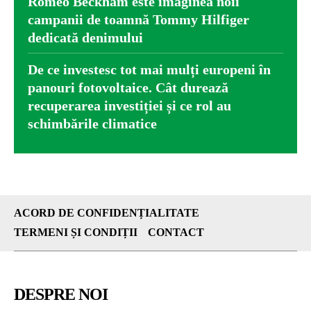
Romeo Beckham este imaginea noii
campanii de toamnă Tommy Hilfiger
dedicată denimului
De ce investesc tot mai mulți europeni în
panouri fotovoltaice. Cât durează
recuperarea investiției și ce rol au
schimbările climatice
ACORD DE CONFIDENȚIALITATE
TERMENI ȘI CONDIȚII
CONTACT
DESPRE NOI