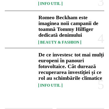
INFO UTIL
Romeo Beckham este
imaginea noii campanii de
toamnă Tommy Hilfiger
dedicată denimului
BEAUTY & FASHION
De ce investesc tot mai mulți
europeni în panouri
fotovoltaice. Cât durează
recuperarea investiției și ce
rol au schimbările climatice
INFO UTIL