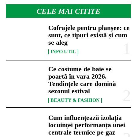
CELE MAI CITITE
Cofrajele pentru planșee: ce
sunt, ce tipuri există și cum
se aleg
INFO UTIL
Ce costume de baie se
poartă în vara 2026.
Tendințele care domină
sezonul estival
BEAUTY & FASHION
Cum influențează izolația
locuinței performanța unei
centrale termice pe gaz