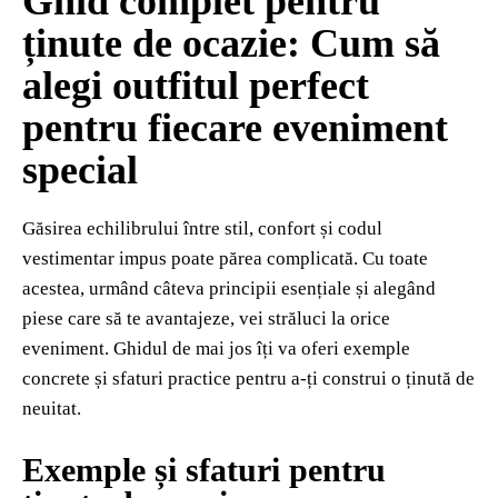
Ghid complet pentru
ținute de ocazie: Cum să
alegi outfitul perfect
pentru fiecare eveniment
special
Găsirea echilibrului între stil, confort și codul
vestimentar impus poate părea complicată. Cu toate
acestea, urmând câteva principii esențiale și alegând
piese care să te avantajeze, vei străluci la orice
eveniment. Ghidul de mai jos îți va oferi exemple
concrete și sfaturi practice pentru a-ți construi o ținută de
neuitat.
Exemple și sfaturi pentru