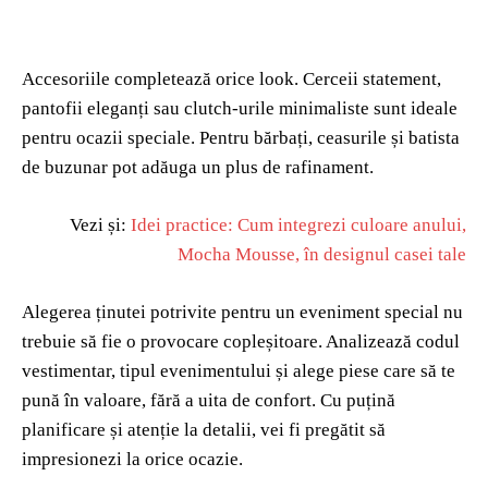
Accesoriile completează orice look. Cerceii statement,
pantofii eleganți sau clutch-urile minimaliste sunt ideale
pentru ocazii speciale. Pentru bărbați, ceasurile și batista
de buzunar pot adăuga un plus de rafinament.
Vezi și:
Idei practice: Cum integrezi culoare anului,
Mocha Mousse, în designul casei tale
Alegerea ținutei potrivite pentru un eveniment special nu
trebuie să fie o provocare copleșitoare. Analizează codul
vestimentar, tipul evenimentului și alege piese care să te
pună în valoare, fără a uita de confort. Cu puțină
planificare și atenție la detalii, vei fi pregătit să
impresionezi la orice ocazie.