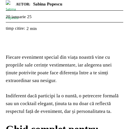
Sabina Popescu
AUTOR:
20 ianuarie 25
timp citire:
2
min
Fiecare eveniment special din viața noastră vine cu
propriile sale cerințe vestimentare, iar alegerea unei
ținute potrivite poate face diferența între a te simți
extraordinar sau nesigur.
Indiferent dacă participi la o nuntă, o petrecere formală
sau un cocktail elegant, ținuta ta nu doar că reflectă
respectul față de eveniment, dar și personalitatea ta.