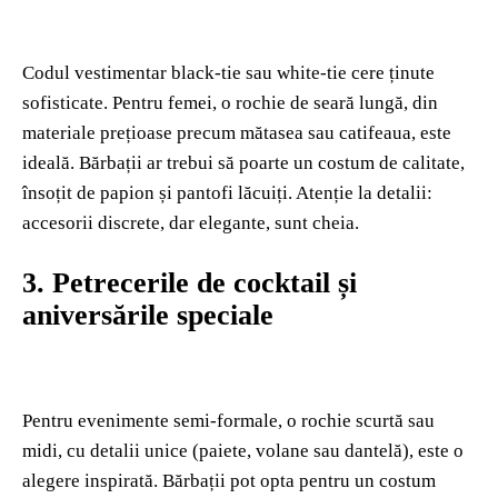
Codul vestimentar black-tie sau white-tie cere ținute
sofisticate. Pentru femei, o rochie de seară lungă, din
materiale prețioase precum mătasea sau catifeaua, este
ideală. Bărbații ar trebui să poarte un costum de calitate,
însoțit de papion și pantofi lăcuiți. Atenție la detalii:
accesorii discrete, dar elegante, sunt cheia.
3. Petrecerile de cocktail și
aniversările speciale
Pentru evenimente semi-formale, o rochie scurtă sau
midi, cu detalii unice (paiete, volane sau dantelă), este o
alegere inspirată. Bărbații pot opta pentru un costum