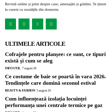
Revistă online și print despre case, amenajări și grădini. Te ținem
la curent cu noutățile din domeniu
ULTIMELE ARTICOLE
Cofrajele pentru planșee: ce sunt, ce tipuri
există și cum se aleg
INFO UTIL
7 august 26
Ce costume de baie se poartă în vara 2026.
Tendințele care domină sezonul estival
BEAUTY & FASHION
5 august 26
Cum influențează izolația locuinței
performanța unei centrale termice pe gaz