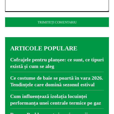
Comentariu:
ARTICOLE POPULARE
Cofrajele pentru planșee: ce sunt, ce tipuri
există și cum se aleg
Ce costume de baie se poartă în vara 2026.
Tendințele care domină sezonul estival
Cum influențează izolația locuinței
performanța unei centrale termice pe gaz