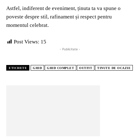
Astfel, indiferent de eveniment, ținuta ta va spune o
poveste despre stil, rafinament și respect pentru
momentul celebrat.
Post Views:
15
- Publicitate -
ETICHETE
GHID
GHID COMPLET
OUTFIT
TINUTE DE OCAZIE