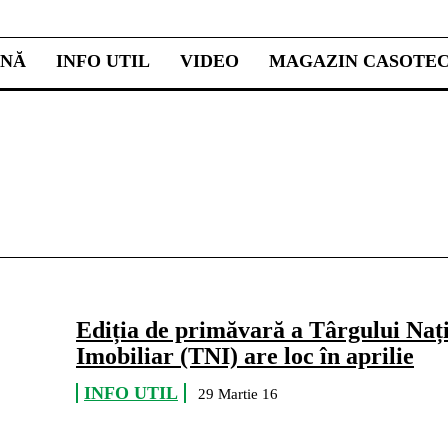
INĂ
INFO UTIL
VIDEO
MAGAZIN CASOTE
Ediția de primăvară a Târgului Naț
Imobiliar (TNI) are loc în aprilie
INFO UTIL
29 Martie 16