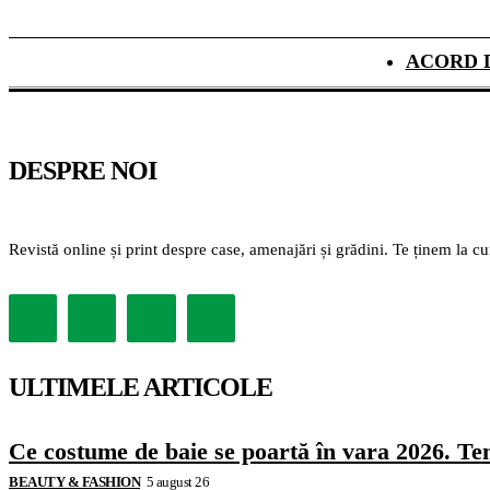
ACORD 
DESPRE NOI
Revistă online și print despre case, amenajări și grădini. Te ținem la c
ULTIMELE ARTICOLE
Ce costume de baie se poartă în vara 2026. Ten
BEAUTY & FASHION
5 august 26