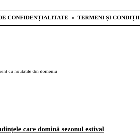
DE CONFIDENȚIALITATE
TERMENI ȘI CONDIȚII
urent cu noutățile din domeniu
dințele care domină sezonul estival