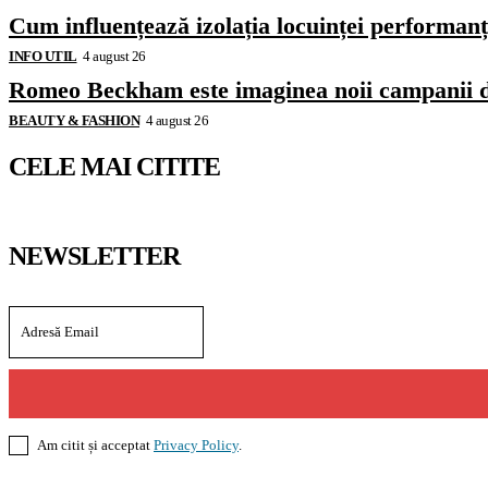
Cum influențează izolația locuinței performanț
INFO UTIL
4 august 26
Romeo Beckham este imaginea noii campanii 
BEAUTY & FASHION
4 august 26
CELE MAI CITITE
NEWSLETTER
Am citit și acceptat
Privacy Policy
.