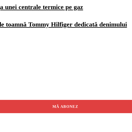
a unei centrale termice pe gaz
de toamnă Tommy Hilfiger dedicată denimului
MĂ ABONEZ