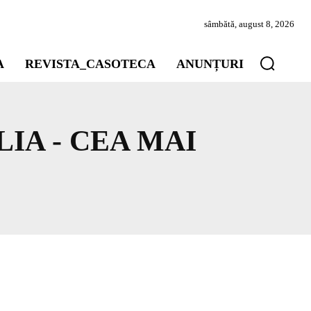
sâmbătă, august 8, 2026
A
REVISTA_CASOTECA
ANUNȚURI
IA - CEA MAI