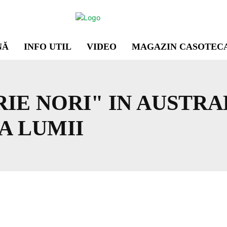
NĂ
INFO UTIL
VIDEO
MAGAZIN CASOTEC
IE NORI" IN AUSTRAL
A LUMII