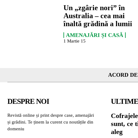
Un „zgârie nori” în
Australia – cea mai
înaltă grădină a lumii
AMENAJĂRI ȘI CASĂ
1 Martie 15
ACORD DE
DESPRE NOI
ULTIME
Cofrajele
Revistă online și print despre case, amenajări
și grădini. Te ținem la curent cu noutățile din
sunt, ce 
domeniu
aleg