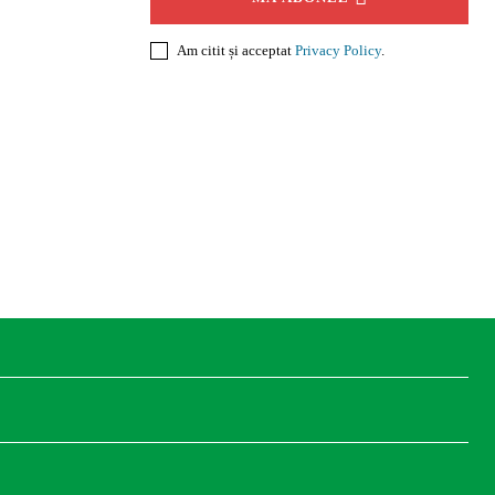
Am citit și acceptat
Privacy Policy
.