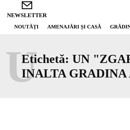
NEWSLETTER
NOUTĂȚI
AMENAJĂRI ȘI CASĂ
GRĂDI
U
Etichetă:
UN "ZGAR
INALTA GRADINA 