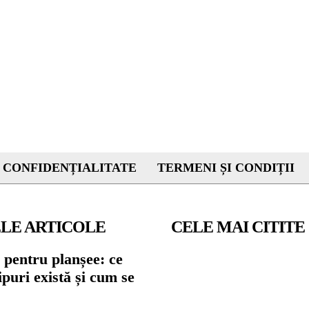
 CONFIDENȚIALITATE
TERMENI ȘI CONDIȚII
LE ARTICOLE
CELE MAI CITITE
 pentru planșee: ce
tipuri există și cum se