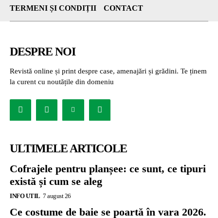
TERMENI ȘI CONDIȚII
CONTACT
DESPRE NOI
Revistă online și print despre case, amenajări și grădini. Te ținem
la curent cu noutățile din domeniu
ULTIMELE ARTICOLE
Cofrajele pentru planșee: ce sunt, ce tipuri
există și cum se aleg
INFO UTIL
7 august 26
Ce costume de baie se poartă în vara 2026.