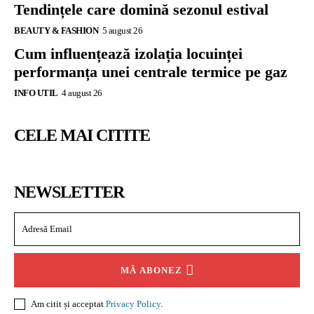
Tendințele care domină sezonul estival
BEAUTY & FASHION
5 august 26
Cum influențează izolația locuinței
performanța unei centrale termice pe gaz
INFO UTIL
4 august 26
CELE MAI CITITE
NEWSLETTER
MĂ ABONEZ
Am citit și acceptat
Privacy Policy
.