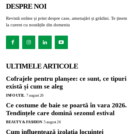
DESPRE NOI
Revistă online și print despre case, amenajări și grădini. Te ținem
la curent cu noutățile din domeniu
ULTIMELE ARTICOLE
Cofrajele pentru planșee: ce sunt, ce tipuri
există și cum se aleg
INFO UTIL
7 august 26
Ce costume de baie se poartă în vara 2026.
Tendințele care domină sezonul estival
BEAUTY & FASHION
5 august 26
Cum influențează izolația locuinței