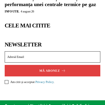
performanța unei centrale termice pe gaz
INFO UTIL
4 august 26
CELE MAI CITITE
NEWSLETTER
MĂ ABONEZ
Am citit și acceptat
Privacy Policy
.