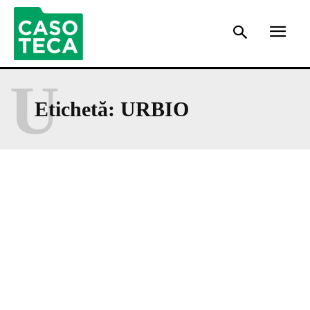
U
Etichetă:
URBIO