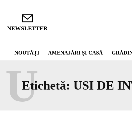
NEWSLETTER
NOUTĂȚI
AMENAJĂRI ȘI CASĂ
GRĂDI
U
Etichetă:
USI DE I