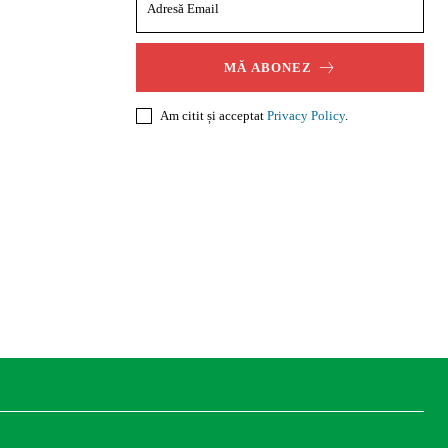
MĂ ABONEZ
Am citit și acceptat
Privacy Policy
.