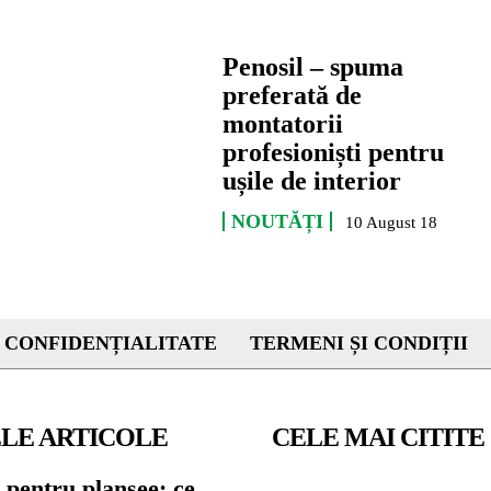
Penosil – spuma
preferată de
montatorii
profesioniști pentru
ușile de interior
NOUTĂȚI
10 August 18
 CONFIDENȚIALITATE
TERMENI ȘI CONDIȚII
LE ARTICOLE
CELE MAI CITITE
 pentru planșee: ce