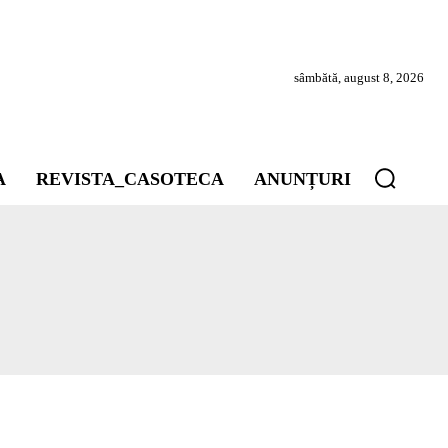
sâmbătă, august 8, 2026
A
REVISTA_CASOTECA
ANUNȚURI