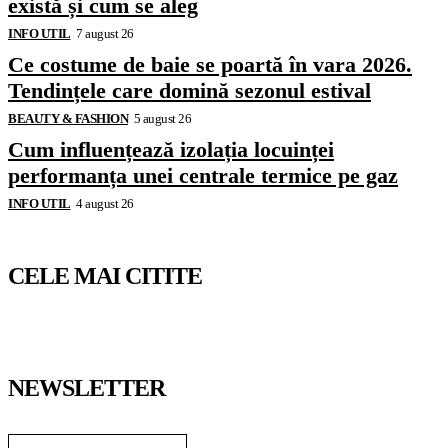
există și cum se aleg
INFO UTIL
7 august 26
Ce costume de baie se poartă în vara 2026.
Tendințele care domină sezonul estival
BEAUTY & FASHION
5 august 26
Cum influențează izolația locuinței
performanța unei centrale termice pe gaz
INFO UTIL
4 august 26
CELE MAI CITITE
NEWSLETTER