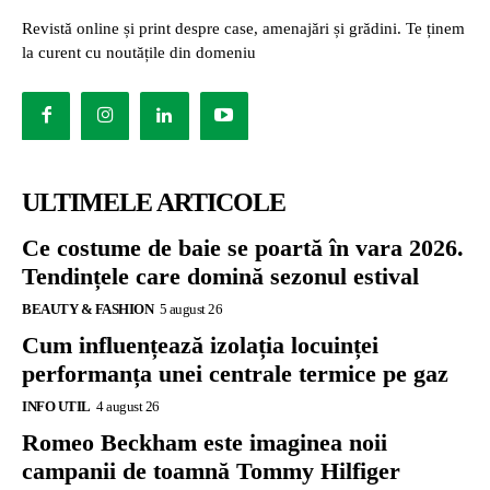
Revistă online și print despre case, amenajări și grădini. Te ținem
la curent cu noutățile din domeniu
ULTIMELE ARTICOLE
Ce costume de baie se poartă în vara 2026.
Tendințele care domină sezonul estival
BEAUTY & FASHION
5 august 26
Cum influențează izolația locuinței
performanța unei centrale termice pe gaz
INFO UTIL
4 august 26
Romeo Beckham este imaginea noii
campanii de toamnă Tommy Hilfiger