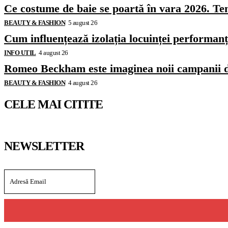
Ce costume de baie se poartă în vara 2026. Ten
BEAUTY & FASHION
5 august 26
Cum influențează izolația locuinței performanț
INFO UTIL
4 august 26
Romeo Beckham este imaginea noii campanii 
BEAUTY & FASHION
4 august 26
CELE MAI CITITE
NEWSLETTER