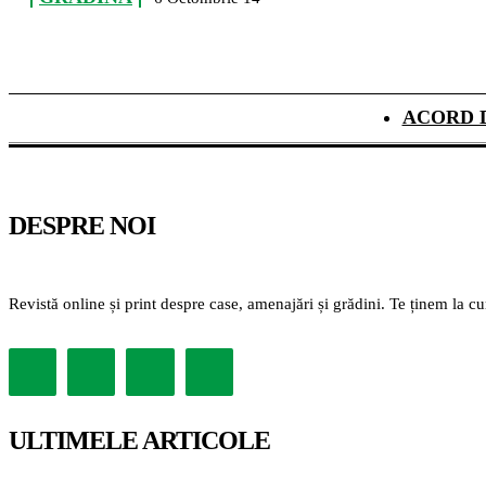
ACORD 
DESPRE NOI
Revistă online și print despre case, amenajări și grădini. Te ținem la c
ULTIMELE ARTICOLE