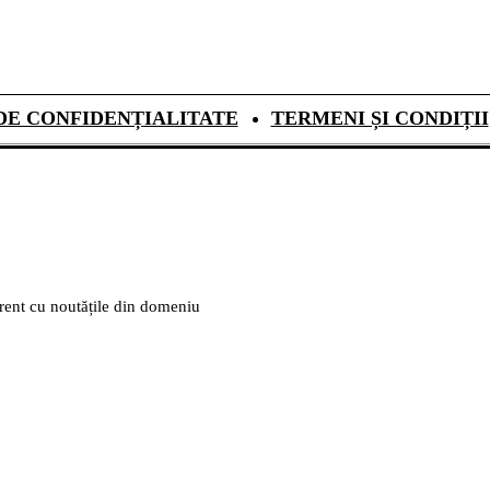
DE CONFIDENȚIALITATE
TERMENI ȘI CONDIȚII
urent cu noutățile din domeniu