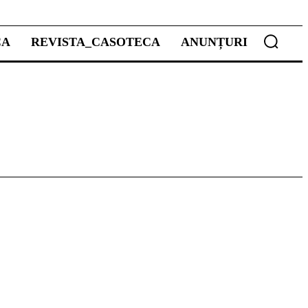
CA
REVISTA_CASOTECA
ANUNȚURI