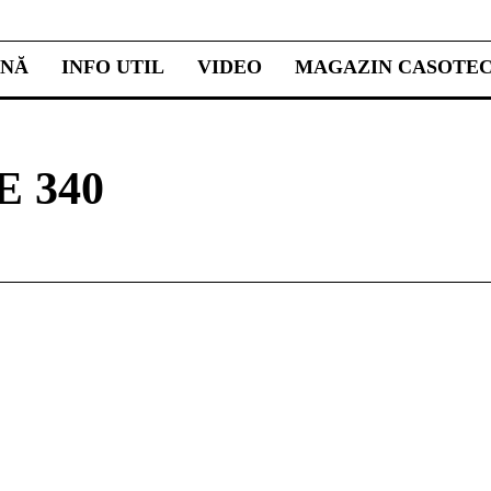
INĂ
INFO UTIL
VIDEO
MAGAZIN CASOTE
 340