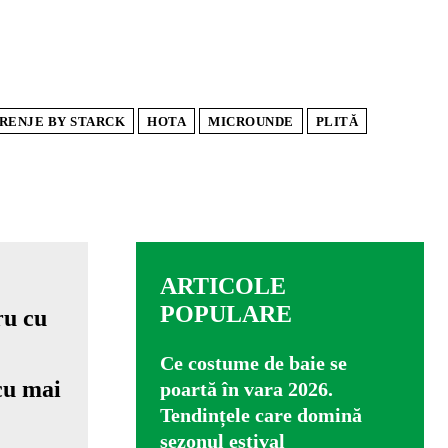
RENJE BY STARCK
HOTA
MICROUNDE
PLITĂ
ARTICOLE
POPULARE
Ce costume de baie se
cu mai
poartă în vara 2026.
Tendințele care domină
sezonul estival