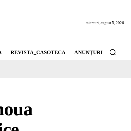
miercuri, august 5, 2026
A
REVISTA_CASOTECA
ANUNȚURI
noua
ice