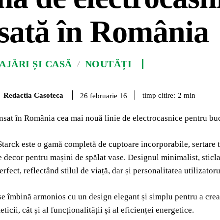
sată în România
JĂRI ȘI CASĂ
NOUTĂȚI
Redactia Casoteca
timp citire:
2
min
26 februarie 16
nsat în România cea mai nouă linie de electrocasnice pentru buc
tarck este o gamă completă de cuptoare incorporabile, sertare te
e decor pentru mașini de spălat vase. Designul minimalist, sticla
rfect, reflectând stilul de viață, dar și personalitatea utilizatoru
e îmbină armonios cu un design elegant și simplu pentru a crea 
eticii, cât și al funcționalității și al eficienței energetice.