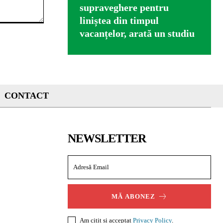
supraveghere pentru
liniștea din timpul
vacanțelor, arată un studiu
CONTACT
NEWSLETTER
MĂ ABONEZ
Am citit și acceptat
Privacy Policy
.