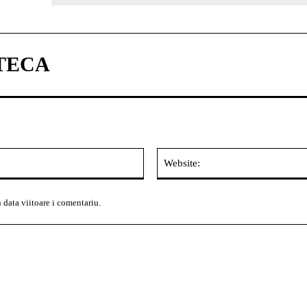
TECA
Email:*
 data viitoare i comentariu.