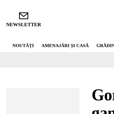
NEWSLETTER
NOUTĂȚI
AMENAJĂRI ȘI CASĂ
GRĂDI
Gor
gam