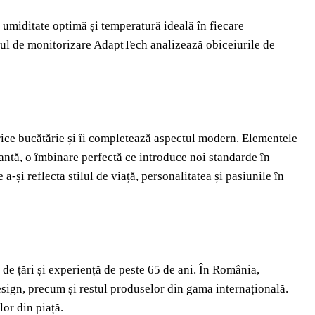
 umiditate optimă și temperatură ideală în fiecare
ul de monitorizare AdaptTech analizează obiceiurile de
orice bucătărie și îi completează aspectul modern. Elementele
rizantă, o îmbinare perfectă ce introduce noi standarde în
a-și reflecta stilul de viață, personalitatea și pasiunile în
de țări și experiență de peste 65 de ani. În România,
design, precum și restul produselor din gama internațională.
lor din piață.