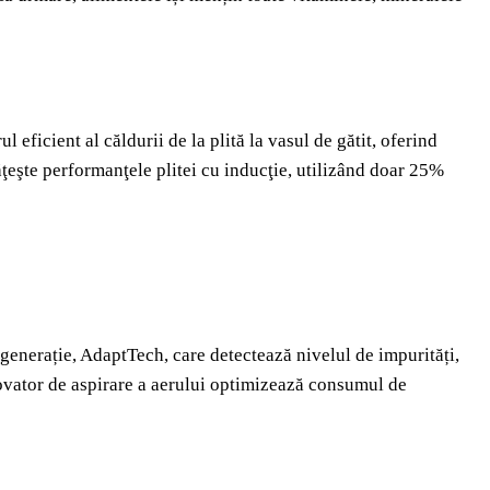
eficient al căldurii de la plită la vasul de gătit, oferind
eşte performanţele plitei cu inducţie, utilizând doar 25%
 generație, AdaptTech, care detectează nivelul de impurități,
novator de aspirare a aerului optimizează consumul de