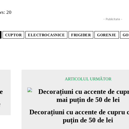
ws:
20
- Publicitate -
CUPTOR
ELECTROCASNICE
FRIGIDER
GORENJE
GO
ARTICOLUL URMĂTOR
e
Decorațiuni cu accente de cupru 
puțin de 50 de lei