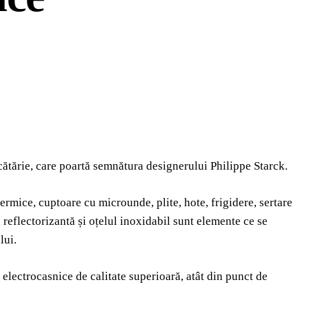
ătărie, care poartă semnătura designerului Philippe Starck.
rmice, cuptoare cu microunde, plite, hote, frigidere, sertare
 reflectorizantă și oțelul inoxidabil sunt elemente ce se
lui.
electrocasnice de calitate superioară, atât din punct de