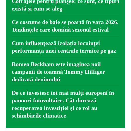
Cofrajele pentru planșee: ce sunt, ce tipuri
există și cum se aleg
Ce costume de baie se poartă în vara 2026.
Tendințele care domină sezonul estival
Cum influențează izolația locuinței
performanța unei centrale termice pe gaz
Romeo Beckham este imaginea noii
campanii de toamnă Tommy Hilfiger
dedicată denimului
De ce investesc tot mai mulți europeni în
panouri fotovoltaice. Cât durează
recuperarea investiției și ce rol au
schimbările climatice