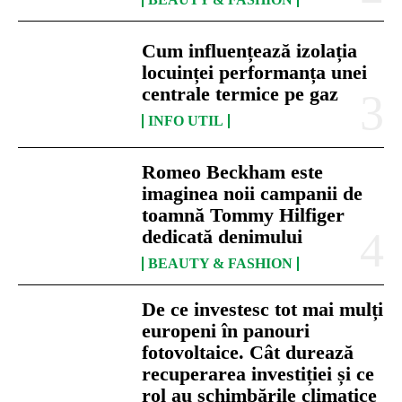
Cum influențează izolația
locuinței performanța unei
centrale termice pe gaz
INFO UTIL
Romeo Beckham este
imaginea noii campanii de
toamnă Tommy Hilfiger
dedicată denimului
BEAUTY & FASHION
De ce investesc tot mai mulți
europeni în panouri
fotovoltaice. Cât durează
recuperarea investiției și ce
rol au schimbările climatice