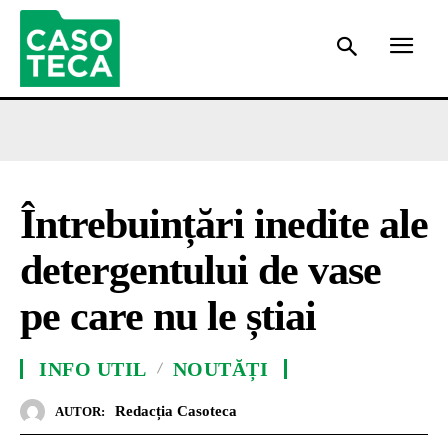
Întrebuințări inedite ale
detergentului de vase
pe care nu le știai
INFO UTIL
NOUTĂȚI
Redacția Casoteca
AUTOR: