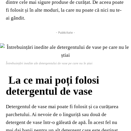
dintre cele mai sigure produse de curățat. De aceea poate
fi folosit și în alte moduri, la care nu poate că nici nu te-
ai gândit.
- Publicitate -
Întrebuințări inedite ale detergentului de vase pe care nu le știai
La ce mai poți folosi
detergentul de vase
Detergentul de vase mai poate fi folosit și ca curățarea
parchetului. Ai nevoie de o linguriță sau două de
detergent de vase într-o găleată de apă. În acest fel nu
mai dai banii pentru un alt detergent care este destinat