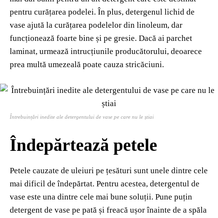
pentru curățarea podelei. În plus, detergenul lichid de
vase ajută la curățarea podelelor din linoleum, dar
funcționează foarte bine și pe gresie. Dacă ai parchet
laminat, urmează intrucțiunile producătorului, deoarece
prea multă umezeală poate cauza stricăciuni.
Întrebuințări inedite ale detergentului de vase pe care nu le știai
Îndepărtează petele
Petele cauzate de uleiuri pe țesături sunt unele dintre cele
mai dificil de îndepărtat. Pentru acestea, detergentul de
vase este una dintre cele mai bune soluții. Pune puțin
detergent de vase pe pată și freacă ușor înainte de a spăla