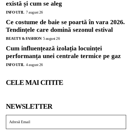
există și cum se aleg
INFO UTIL
7 august 26
Ce costume de baie se poartă în vara 2026.
Tendințele care domină sezonul estival
BEAUTY & FASHION
5 august 26
Cum influențează izolația locuinței
performanța unei centrale termice pe gaz
INFO UTIL
4 august 26
CELE MAI CITITE
NEWSLETTER