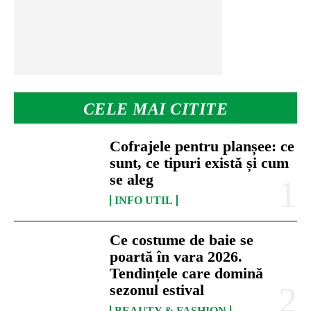
CELE MAI CITITE
Cofrajele pentru planșee: ce
sunt, ce tipuri există și cum
se aleg
INFO UTIL
Ce costume de baie se
poartă în vara 2026.
Tendințele care domină
sezonul estival
BEAUTY & FASHION