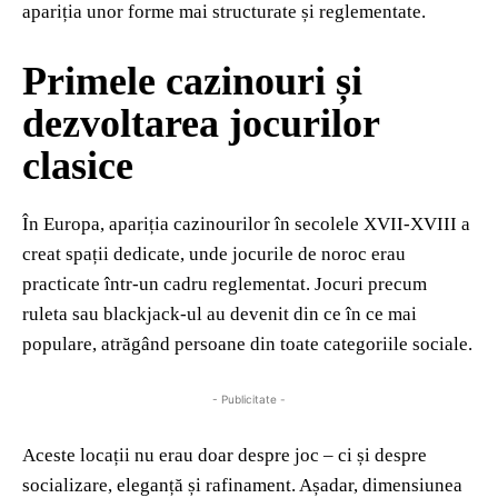
apariția unor forme mai structurate și reglementate.
Primele cazinouri și
dezvoltarea jocurilor
clasice
În Europa, apariția cazinourilor în secolele XVII-XVIII a
creat spații dedicate, unde jocurile de noroc erau
practicate într-un cadru reglementat. Jocuri precum
ruleta sau blackjack-ul au devenit din ce în ce mai
populare, atrăgând persoane din toate categoriile sociale.
- Publicitate -
Aceste locații nu erau doar despre joc – ci și despre
socializare, eleganță și rafinament. Așadar, dimensiunea