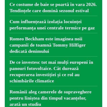
Ce costume de baie se poartă în vara 2026.
Tendințele care domină sezonul estival
Cum influențează izolația locuinței
performanța unei centrale termice pe gaz
Romeo Beckham este imaginea noii
campanii de toamnă Tommy Hilfiger
dedicată denimului
De ce investesc tot mai mulți europeni în
panouri fotovoltaice. Cât durează
recuperarea investiției și ce rol au
schimbările climatice
Românii aleg camerele de supraveghere
pentru liniștea din timpul vacanțelor,
arată un studiu