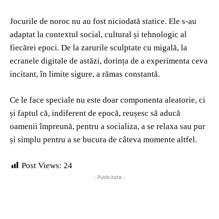
Jocurile de noroc nu au fost niciodată statice. Ele s-au
adaptat la contextul social, cultural și tehnologic al
fiecărei epoci. De la zarurile sculptate cu migală, la
ecranele digitale de astăzi, dorința de a experimenta ceva
incitant, în limite sigure, a rămas constantă.
Ce le face speciale nu este doar componenta aleatorie, ci
și faptul că, indiferent de epocă, reușesc să aducă
oamenii împreună, pentru a socializa, a se relaxa sau pur
și simplu pentru a se bucura de câteva momente altfel.
Post Views:
24
- Publicitate -