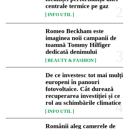
centrale termice pe gaz
INFO UTIL
Romeo Beckham este
imaginea noii campanii de
toamnă Tommy Hilfiger
dedicată denimului
BEAUTY & FASHION
De ce investesc tot mai mulți
europeni în panouri
fotovoltaice. Cât durează
recuperarea investiției și ce
rol au schimbările climatice
INFO UTIL
Românii aleg camerele de