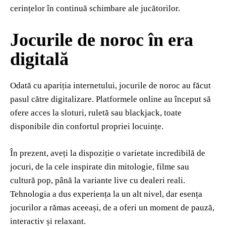
cerințelor în continuă schimbare ale jucătorilor.
Jocurile de noroc în era
digitală
Odată cu apariția internetului, jocurile de noroc au făcut
pasul către digitalizare. Platformele online au început să
ofere acces la sloturi, ruletă sau blackjack, toate
disponibile din confortul propriei locuințe.
În prezent, aveți la dispoziție o varietate incredibilă de
jocuri, de la cele inspirate din mitologie, filme sau
cultură pop, până la variante live cu dealeri reali.
Tehnologia a dus experiența la un alt nivel, dar esența
jocurilor a rămas aceeași, de a oferi un moment de pauză,
interactiv și relaxant.