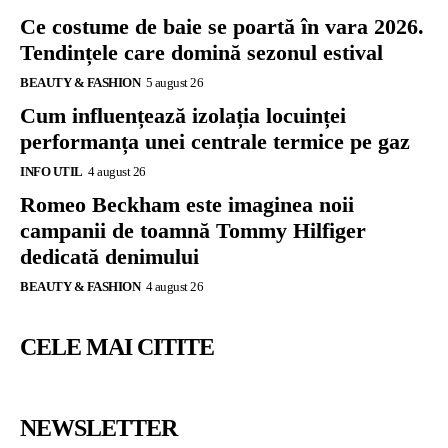
Ce costume de baie se poartă în vara 2026.
Tendințele care domină sezonul estival
BEAUTY & FASHION
5 august 26
Cum influențează izolația locuinței
performanța unei centrale termice pe gaz
INFO UTIL
4 august 26
Romeo Beckham este imaginea noii
campanii de toamnă Tommy Hilfiger
dedicată denimului
BEAUTY & FASHION
4 august 26
CELE MAI CITITE
NEWSLETTER