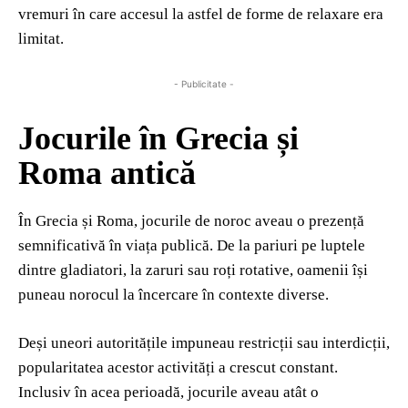
vremuri în care accesul la astfel de forme de relaxare era
limitat.
- Publicitate -
Jocurile în Grecia și
Roma antică
În Grecia și Roma, jocurile de noroc aveau o prezență
semnificativă în viața publică. De la pariuri pe luptele
dintre gladiatori, la zaruri sau roți rotative, oamenii își
puneau norocul la încercare în contexte diverse.
Deși uneori autoritățile impuneau restricții sau interdicții,
popularitatea acestor activități a crescut constant.
Inclusiv în acea perioadă, jocurile aveau atât o