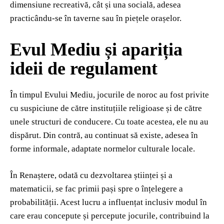
dimensiune recreativă, cât și una socială, adesea
practicându-se în taverne sau în piețele orașelor.
Evul Mediu și apariția
ideii de regulament
În timpul Evului Mediu, jocurile de noroc au fost privite
cu suspiciune de către instituțiile religioase și de către
unele structuri de conducere. Cu toate acestea, ele nu au
dispărut. Din contră, au continuat să existe, adesea în
forme informale, adaptate normelor culturale locale.
În Renaștere, odată cu dezvoltarea științei și a
matematicii, se fac primii pași spre o înțelegere a
probabilității. Acest lucru a influențat inclusiv modul în
care erau concepute și percepute jocurile, contribuind la