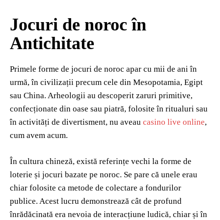
Jocuri de noroc în
Antichitate
Primele forme de jocuri de noroc apar cu mii de ani în
urmă, în civilizații precum cele din Mesopotamia, Egipt
sau China. Arheologii au descoperit zaruri primitive,
confecționate din oase sau piatră, folosite în ritualuri sau
în activități de divertisment, nu aveau
casino live online
,
cum avem acum.
În cultura chineză, există referințe vechi la forme de
loterie și jocuri bazate pe noroc. Se pare că unele erau
chiar folosite ca metode de colectare a fondurilor
publice. Acest lucru demonstrează cât de profund
înrădăcinată era nevoia de interacțiune ludică, chiar și în