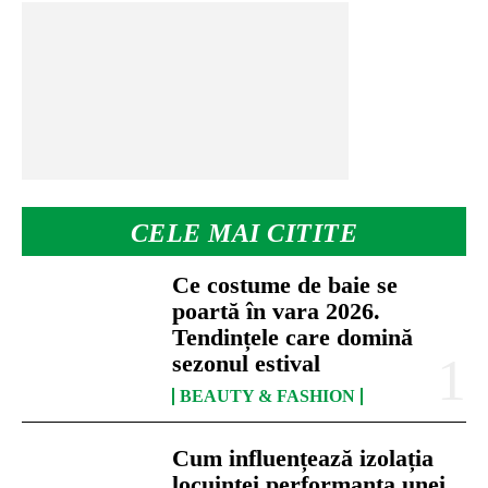
CELE MAI CITITE
Ce costume de baie se
poartă în vara 2026.
Tendințele care domină
sezonul estival
BEAUTY & FASHION
Cum influențează izolația
locuinței performanța unei