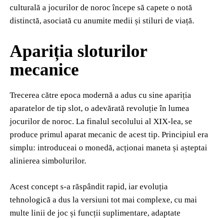
culturală a jocurilor de noroc începe să capete o notă
distinctă, asociată cu anumite medii și stiluri de viață.
Apariția sloturilor
mecanice
Trecerea către epoca modernă a adus cu sine apariția
aparatelor de tip slot, o adevărată revoluție în lumea
jocurilor de noroc. La finalul secolului al XIX-lea, se
produce primul aparat mecanic de acest tip. Principiul era
simplu: introduceai o monedă, acționai maneta și așteptai
alinierea simbolurilor.
Acest concept s-a răspândit rapid, iar evoluția
tehnologică a dus la versiuni tot mai complexe, cu mai
multe linii de joc și funcții suplimentare, adaptate