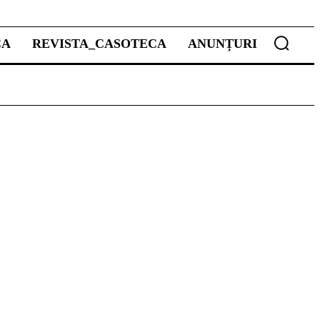
CA
REVISTA_CASOTECA
ANUNȚURI