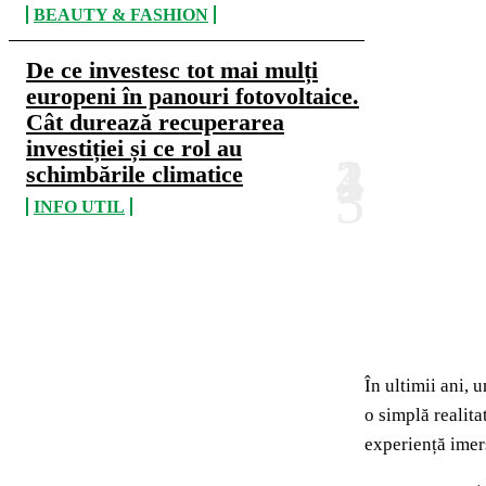
BEAUTY & FASHION
De ce investesc tot mai mulți
europeni în panouri fotovoltaice.
Cât durează recuperarea
investiției și ce rol au
schimbările climatice
INFO UTIL
În ultimii ani, 
o simplă realita
experiență imer