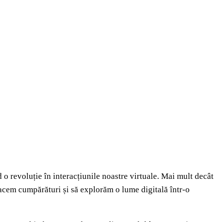
 o revoluție în interacțiunile noastre virtuale. Mai mult decât
facem cumpărături și să explorăm o lume digitală într-o