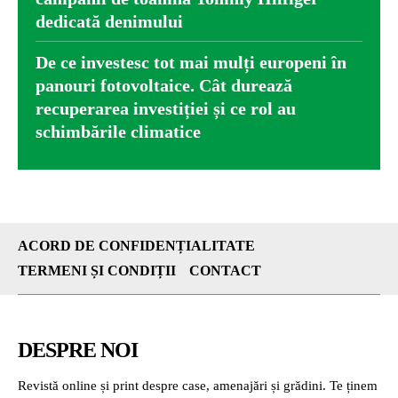
dedicată denimului
De ce investesc tot mai mulți europeni în
panouri fotovoltaice. Cât durează
recuperarea investiției și ce rol au
schimbările climatice
ACORD DE CONFIDENȚIALITATE
TERMENI ȘI CONDIȚII
CONTACT
DESPRE NOI
Revistă online și print despre case, amenajări și grădini. Te ținem