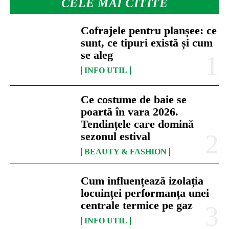
CELE MAI CITITE
Cofrajele pentru planșee: ce
sunt, ce tipuri există și cum
se aleg
INFO UTIL
Ce costume de baie se
poartă în vara 2026.
Tendințele care domină
sezonul estival
BEAUTY & FASHION
Cum influențează izolația
locuinței performanța unei
centrale termice pe gaz
INFO UTIL