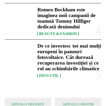
Romeo Beckham este
imaginea noii campanii de
toamnă Tommy Hilfiger
dedicată denimului
BEAUTY & FASHION
De ce investesc tot mai mulți
europeni în panouri
fotovoltaice. Cât durează
recuperarea investiției și ce
rol au schimbările climatice
INFO UTIL
ARTICOLUL PRECEDENT
ARTICOLUL URMĂTOR