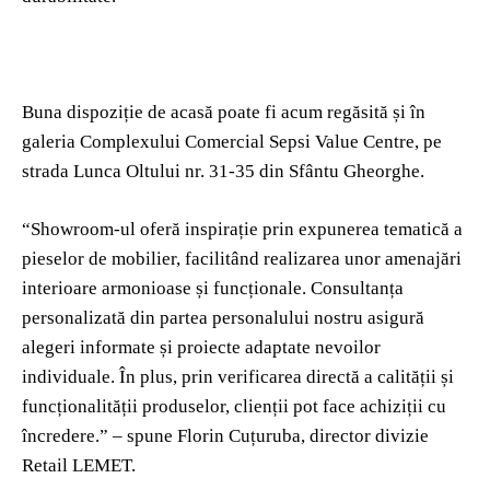
Buna dispoziție de acasă poate fi acum regăsită și în
galeria Complexului Comercial Sepsi Value Centre, pe
strada Lunca Oltului nr. 31-35 din Sfântu Gheorghe.
“Showroom-ul oferă inspirație prin expunerea tematică a
pieselor de mobilier, facilitând realizarea unor amenajări
interioare armonioase și funcționale. Consultanța
personalizată din partea personalului nostru asigură
alegeri informate și proiecte adaptate nevoilor
individuale. În plus, prin verificarea directă a calității și
funcționalității produselor, clienții pot face achiziții cu
încredere.” – spune Florin Cuțuruba, director divizie
Retail LEMET.