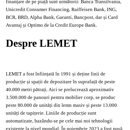
finanțare de pe piață sunt următorii: Banca Transilvania,
Unicredit Consumer Financing, Raiffeisen Bank, ING,
BCR, BRD, Alpha Bank, Garanti, Bancpost, dar și Card
Avantaj și Optimo de la Credit Europe Bank.
Despre LEMET
LEMET a fost înființată în 1991 și deține linii de
producție și spații de depozitare în suprafață de peste
40.000 metri pătrați. Aici se prelucrează aproximativ
3.500.000 de panouri pentru mobilier corp, se produc
peste 80.000 de unități din lemn masiv și peste 13.000
unități de tapițerie. Liniile de producție sunt
automatizate, bazându-se pe cele mai noi tehnologii
existente la nivel mondial. În noiembrie 2023 a fost pusă