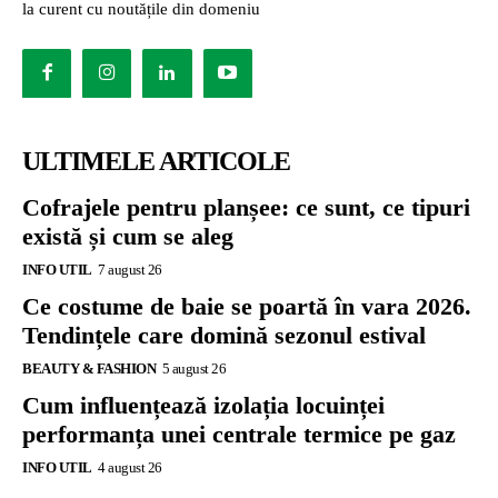
la curent cu noutățile din domeniu
ULTIMELE ARTICOLE
Cofrajele pentru planșee: ce sunt, ce tipuri
există și cum se aleg
INFO UTIL
7 august 26
Ce costume de baie se poartă în vara 2026.
Tendințele care domină sezonul estival
BEAUTY & FASHION
5 august 26
Cum influențează izolația locuinței
performanța unei centrale termice pe gaz
INFO UTIL
4 august 26