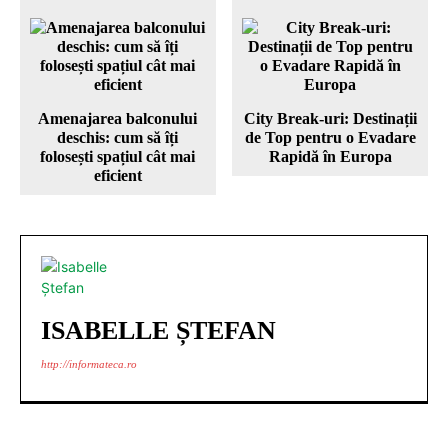
Amenajarea balconului
City Break-uri: Destinații
deschis: cum să îți
de Top pentru o Evadare
folosești spațiul cât mai
Rapidă în Europa
eficient
ISABELLE ȘTEFAN
http://informateca.ro