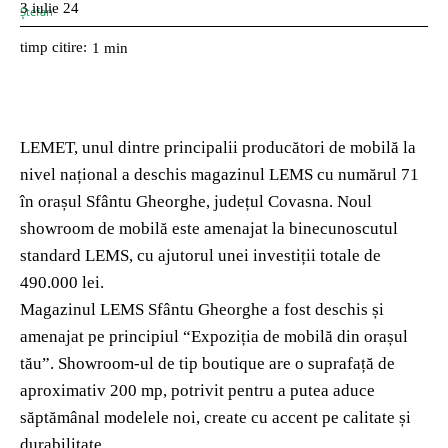
3 iulie 24
timp citire:
1
min
LEMET, unul dintre principalii producători de mobilă la
nivel național a deschis magazinul LEMS cu numărul 71
în orașul Sfântu Gheorghe, județul Covasna. Noul
showroom de mobilă este amenajat la binecunoscutul
standard LEMS, cu ajutorul unei investiții totale de
490.000 lei.
Magazinul LEMS Sfântu Gheorghe a fost deschis și
amenajat pe principiul “Expoziția de mobilă din orașul
tău”. Showroom-ul de tip boutique are o suprafață de
aproximativ 200 mp, potrivit pentru a putea aduce
săptămânal modelele noi, create cu accent pe calitate și
durabilitate.