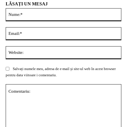
LĂSAȚI UN MESAJ
Nu
Ema
Web
Salvați numele meu, adresa de e-mail și site-ul web în acest browser
pentru data viitoare i comentariu.