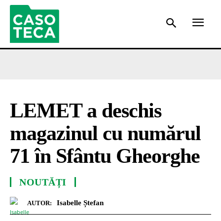
LEMET a deschis
magazinul cu numărul
71 în Sfântu Gheorghe
NOUTĂȚI
Isabelle Ștefan
AUTOR: