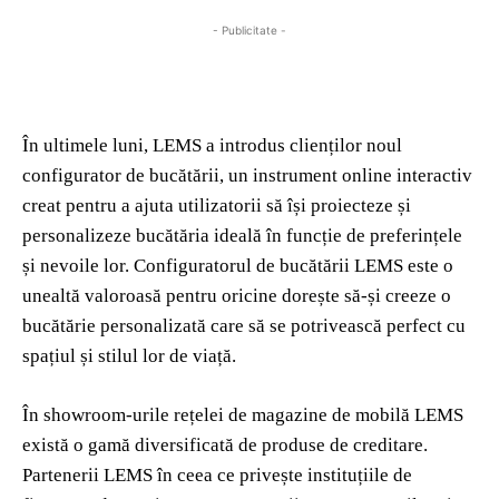
- Publicitate -
În ultimele luni, LEMS a introdus clienților noul
configurator de bucătării, un instrument online interactiv
creat pentru a ajuta utilizatorii să își proiecteze și
personalizeze bucătăria ideală în funcție de preferințele
și nevoile lor. Configuratorul de bucătării LEMS este o
unealtă valoroasă pentru oricine dorește să-și creeze o
bucătărie personalizată care să se potrivească perfect cu
spațiul și stilul lor de viață.
În showroom-urile rețelei de magazine de mobilă LEMS
există o gamă diversificată de produse de creditare.
Partenerii LEMS în ceea ce privește instituțiile de