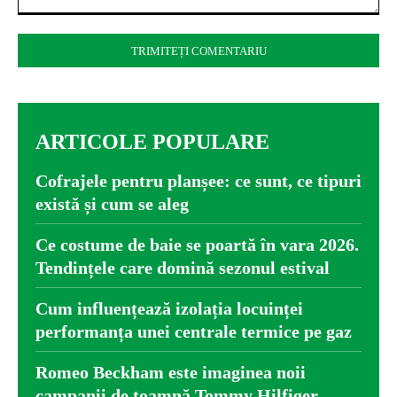
Comentariu:
ARTICOLE POPULARE
Cofrajele pentru planșee: ce sunt, ce tipuri
există și cum se aleg
Ce costume de baie se poartă în vara 2026.
Tendințele care domină sezonul estival
Cum influențează izolația locuinței
performanța unei centrale termice pe gaz
Romeo Beckham este imaginea noii
campanii de toamnă Tommy Hilfiger