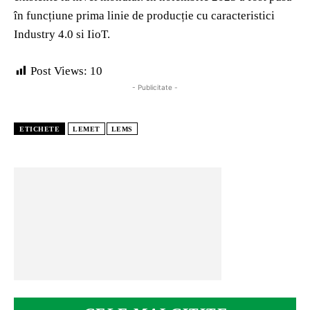
în funcțiune prima linie de producție cu caracteristici
Industry 4.0 si IioT.
Post Views:
10
- Publicitate -
ETICHETE
LEMET
LEMS