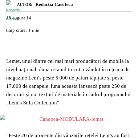
Redactia Casoteca
AUTOR:
18 august 14
timp citire:
1
min
Lemet, unul dintre cei mai mari producători de mobilă la
nivel naţional
,
după ce anul trecut a vândut în rețeaua de
magazine Lem’s peste 5.000 de paturi tapițate și peste
17.000 de canapele, luna aceasta lansează peste 250 de
decoruri și noi texturi de materiale în cadrul programului
„Lem’s Sofa Collection”.
”Peste 20 de procente din vânzările rețelei Lem’s au fost