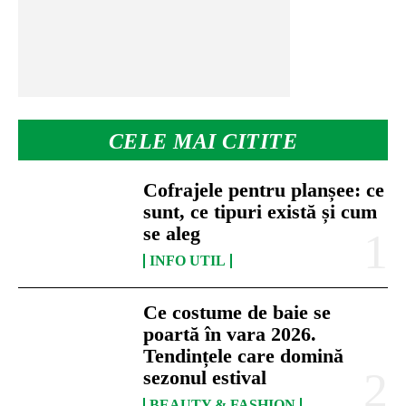
CELE MAI CITITE
Cofrajele pentru planșee: ce
sunt, ce tipuri există și cum
se aleg
INFO UTIL
Ce costume de baie se
poartă în vara 2026.
Tendințele care domină
sezonul estival
BEAUTY & FASHION