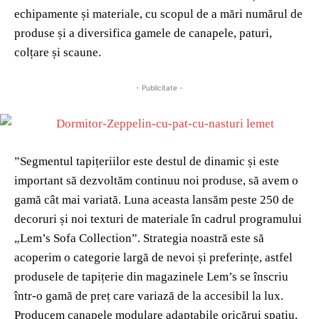
echipamente și materiale, cu scopul de a mări numărul de
produse și a diversifica gamele de canapele, paturi,
colțare și scaune.
- Publicitate -
”Segmentul tapițeriilor este destul de dinamic și este
important să dezvoltăm continuu noi produse, să avem o
gamă cât mai variată. Luna aceasta lansăm peste 250 de
decoruri și noi texturi de materiale în cadrul programului
„Lem’s Sofa Collection”. Strategia noastră este să
acoperim o categorie largă de nevoi și preferințe, astfel
produsele de tapițerie din magazinele Lem’s se înscriu
într-o gamă de preț care variază de la accesibil la lux.
Producem canapele modulare adaptabile oricărui spațiu,