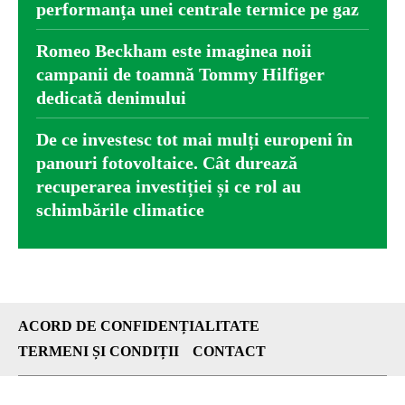
performanța unei centrale termice pe gaz
Romeo Beckham este imaginea noii
campanii de toamnă Tommy Hilfiger
dedicată denimului
De ce investesc tot mai mulți europeni în
panouri fotovoltaice. Cât durează
recuperarea investiției și ce rol au
schimbările climatice
ACORD DE CONFIDENȚIALITATE
TERMENI ȘI CONDIȚII
CONTACT