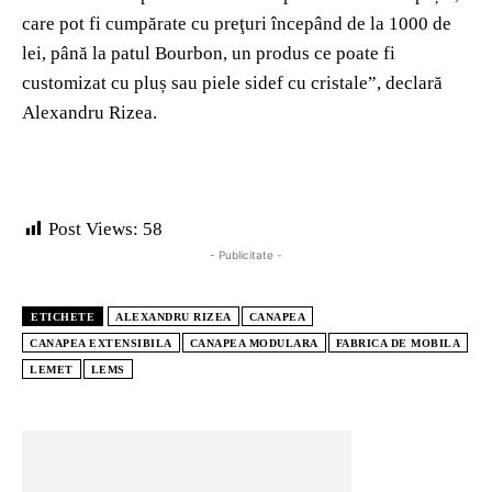
care pot fi cumpărate cu preţuri începând de la 1000 de
lei, până la patul Bourbon, un produs ce poate fi
customizat cu pluș sau piele sidef cu cristale”, declară
Alexandru Rizea.
Post Views:
58
- Publicitate -
ETICHETE
ALEXANDRU RIZEA
CANAPEA
CANAPEA EXTENSIBILA
CANAPEA MODULARA
FABRICA DE MOBILA
LEMET
LEMS