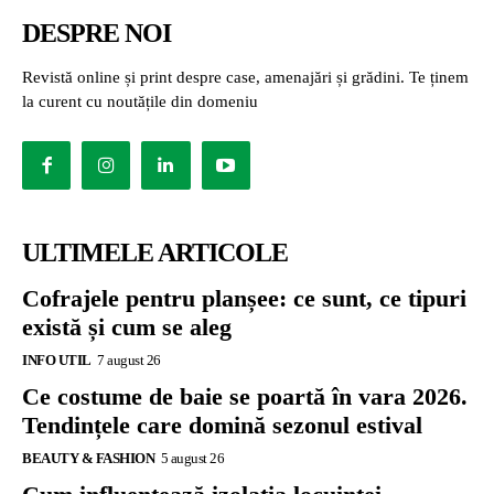
DESPRE NOI
Revistă online și print despre case, amenajări și grădini. Te ținem
la curent cu noutățile din domeniu
ULTIMELE ARTICOLE
Cofrajele pentru planșee: ce sunt, ce tipuri
există și cum se aleg
INFO UTIL
7 august 26
Ce costume de baie se poartă în vara 2026.
Tendințele care domină sezonul estival
BEAUTY & FASHION
5 august 26