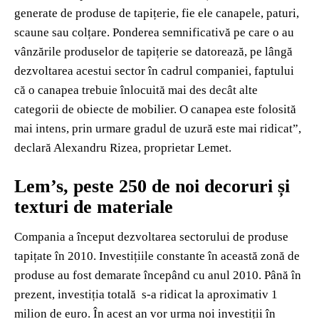
generate de produse de tapițerie, fie ele canapele, paturi,
scaune sau colțare. Ponderea semnificativă pe care o au
vânzările produselor de tapițerie se datorează, pe lângă
dezvoltarea acestui sector în cadrul companiei, faptului
că o canapea trebuie înlocuită mai des decât alte
categorii de obiecte de mobilier. O canapea este folosită
mai intens, prin urmare gradul de uzură este mai ridicat”,
declară Alexandru Rizea, proprietar Lemet.
Lem’s, peste 250 de noi decoruri și
texturi de materiale
Compania a început dezvoltarea sectorului de produse
tapițate în 2010. Investițiile constante în această zonă de
produse au fost demarate începând cu anul 2010. Până în
prezent, investiția totală s-a ridicat la aproximativ 1
milion de euro. În acest an vor urma noi investiții în