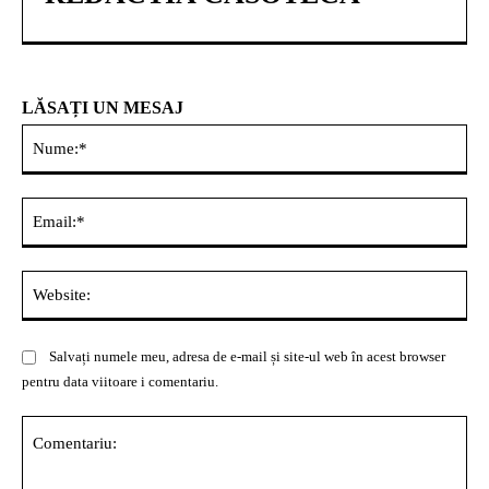
LĂSAȚI UN MESAJ
Nu
Ema
Web
Salvați numele meu, adresa de e-mail și site-ul web în acest browser
pentru data viitoare i comentariu.