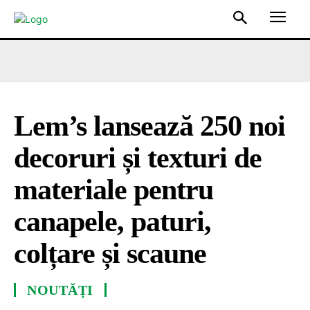
Lem’s lansează 250 noi
decoruri și texturi de
materiale pentru
canapele, paturi,
colțare și scaune
NOUTĂȚI