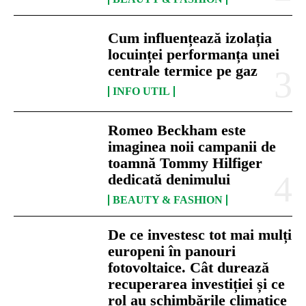
Cum influențează izolația
locuinței performanța unei
centrale termice pe gaz
INFO UTIL
Romeo Beckham este
imaginea noii campanii de
toamnă Tommy Hilfiger
dedicată denimului
BEAUTY & FASHION
De ce investesc tot mai mulți
europeni în panouri
fotovoltaice. Cât durează
recuperarea investiției și ce
rol au schimbările climatice