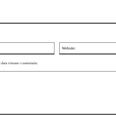
Email:*
 data viitoare i comentariu.