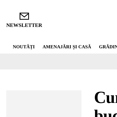
NEWSLETTER
NOUTĂȚI
AMENAJĂRI ȘI CASĂ
GRĂDI
Cum
buc