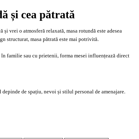
ă și cea pătrată
ă și vrei o atmosferă relaxată, masa rotundă este adesea
gn structurat, masa pătrată este mai potrivită.
în familie sau cu prietenii, forma mesei influențează direct
l depinde de spațiu, nevoi și stilul personal de amenajare.