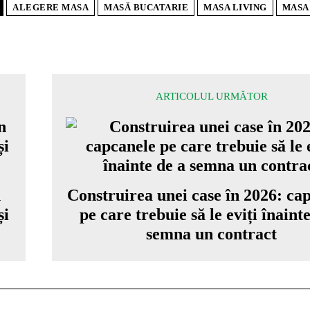
ALEGERE MASA
MASĂ BUCATARIE
MASA LIVING
MASA
ARTICOLUL URMĂTOR
n
Construirea unei case în 2026: ca
și
pe care trebuie să le eviți înaint
semna un contract