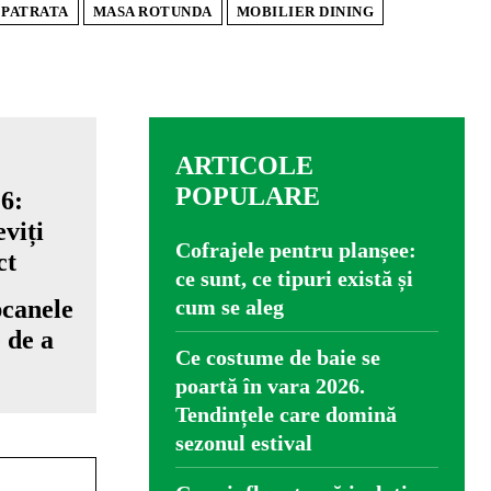
 PATRATA
MASA ROTUNDA
MOBILIER DINING
ARTICOLE
POPULARE
Cofrajele pentru planșee:
ce sunt, ce tipuri există și
pcanele
cum se aleg
e de a
Ce costume de baie se
poartă în vara 2026.
Tendințele care domină
sezonul estival