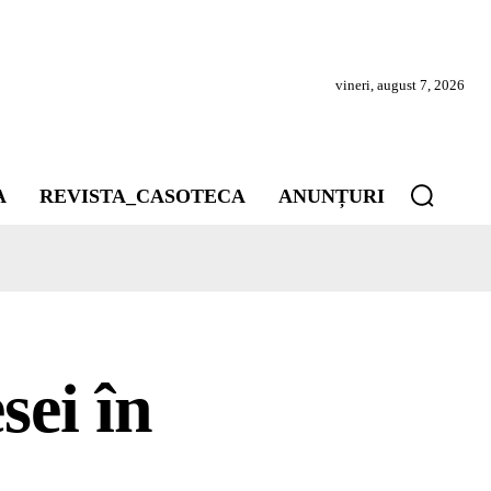
vineri, august 7, 2026
A
REVISTA_CASOTECA
ANUNȚURI
ei în