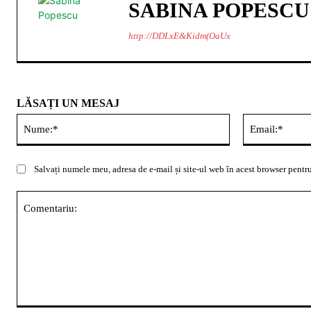
SABINA POPESCU
http://DDLxE&Kidm(OaUx
LĂSAȚI UN MESAJ
Nume:*
Salvați numele meu, adresa de e-mail și site-ul web în acest browser pentru