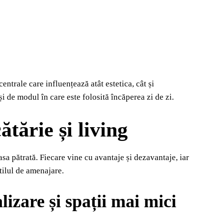
entrale care influențează atât estetica, cât și
și de modul în care este folosită încăperea zi de zi.
tărie și living
sa pătrată. Fiecare vine cu avantaje și dezavantaje, iar
ilul de amenajare.
izare și spații mai mici