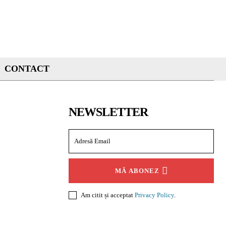
CONTACT
NEWSLETTER
MĂ ABONEZ
Am citit și acceptat
Privacy Policy
.