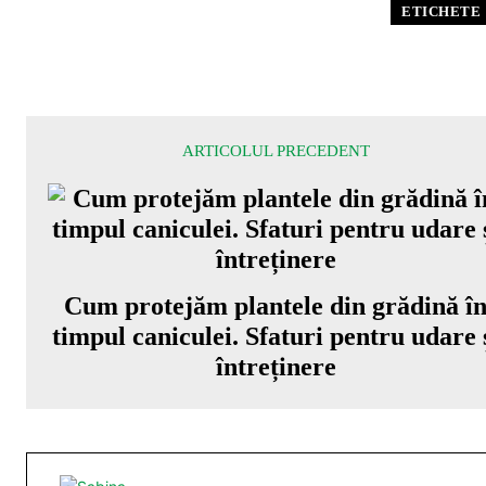
ETICHETE
ARTICOLUL PRECEDENT
Cum protejăm plantele din grădină î
timpul caniculei. Sfaturi pentru udare 
întreținere