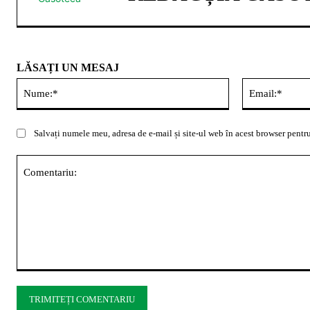
LĂSAȚI UN MESAJ
Nume:*
Salvați numele meu, adresa de e-mail și site-ul web în acest browser pentru
Comentariu: