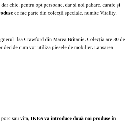
, dar chic, pentru opt persoane, dar și noi pahare, carafe și
roduse
ce fac parte din colecții speciale, numite Vitality.
gnerul Ilsa Crawford din Marea Britanie. Colecția are 30 de
vor decide cum vor utiliza piesele de mobilier. Lansarea
 porc sau vită,
IKEA va introduce două noi produse în