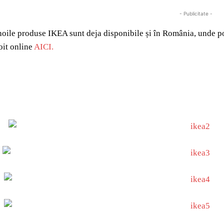
- Publicitate -
noile produse IKEA sunt deja disponibile și în România, unde po
foit online
AICI.