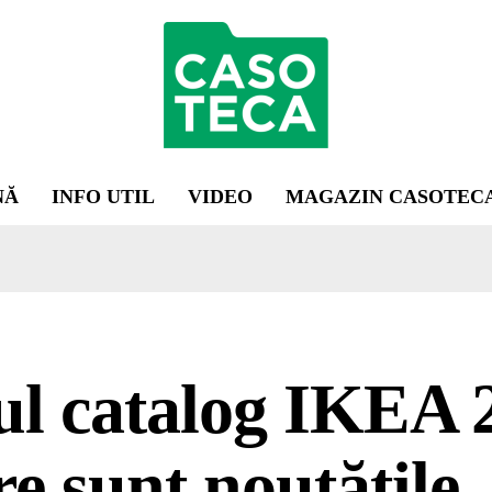
NĂ
INFO UTIL
VIDEO
MAGAZIN CASOTEC
l catalog IKEA 
e sunt noutățile