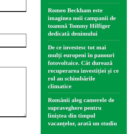
Romeo Beckham este
imaginea noii campanii de
toamnă Tommy Hilfiger
dedicată denimului
Website:
De ce investesc tot mai
mulți europeni în panouri
fotovoltaice. Cât durează
recuperarea investiției și ce
rol au schimbările
climatice
Românii aleg camerele de
supraveghere pentru
liniștea din timpul
vacanțelor, arată un studiu