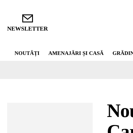
NEWSLETTER
NOUTĂȚI
AMENAJĂRI ȘI CASĂ
GRĂDI
Nou
Car