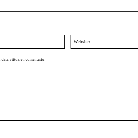
Email:*
 data viitoare i comentariu.