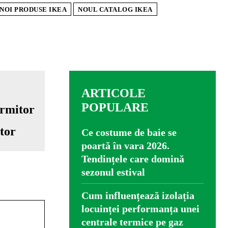
NOI PRODUSE IKEA
NOUL CATALOG IKEA
ARTICOLE
POPULARE
itor
Ce costume de baie se
poartă în vara 2026.
Tendințele care domină
sezonul estival
Cum influențează izolația
locuinței performanța unei
centrale termice pe gaz