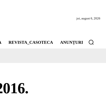
joi, august 6, 2026
A
REVISTA_CASOTECA
ANUNȚURI
2016.