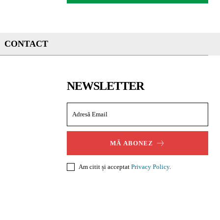
CONTACT
NEWSLETTER
MĂ ABONEZ
Am citit și acceptat
Privacy Policy
.