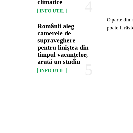
climatice
INFO UTIL
O parte din 
Românii aleg
poate fi răs
camerele de
supraveghere
pentru liniștea din
timpul vacanțelor,
arată un studiu
INFO UTIL