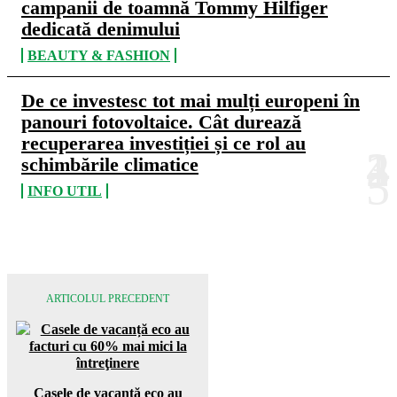
campanii de toamnă Tommy Hilfiger
dedicată denimului
BEAUTY & FASHION
De ce investesc tot mai mulți europeni în
panouri fotovoltaice. Cât durează
recuperarea investiției și ce rol au
schimbările climatice
INFO UTIL
ARTICOLUL PRECEDENT
Casele de vacanță eco au