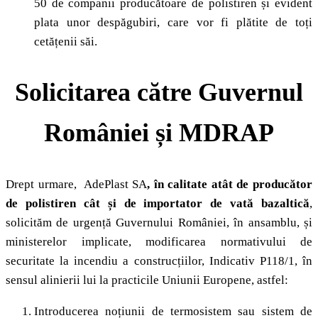
50 de companii producătoare de polistiren și evident
plata unor despăgubiri, care vor fi plătite de toți
cetățenii săi.
Solicitarea către Guvernul
României și MDRAP
Drept urmare, AdePlast SA
, în calitate atât de producător
de polistiren cât și de importator de vată bazaltică
,
solicităm de urgență Guvernului României, în ansamblu, și
ministerelor implicate, modificarea normativului de
securitate la incendiu a construcțiilor, Indicativ P118/1, în
sensul alinierii lui la practicile Uniunii Europene, astfel:
Introducerea noțiunii de termosistem sau sistem de