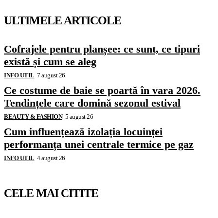
ULTIMELE ARTICOLE
Cofrajele pentru planșee: ce sunt, ce tipuri
există și cum se aleg
INFO UTIL
7 august 26
Ce costume de baie se poartă în vara 2026.
Tendințele care domină sezonul estival
BEAUTY & FASHION
5 august 26
Cum influențează izolația locuinței
performanța unei centrale termice pe gaz
INFO UTIL
4 august 26
CELE MAI CITITE