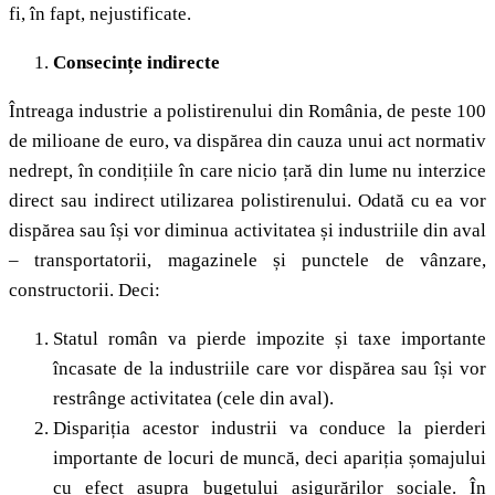
fi, în fapt, nejustificate.
Consecințe indirecte
Întreaga industrie a polistirenului din România, de peste 100
de milioane de euro, va dispărea din cauza unui act normativ
nedrept, în condițiile în care nicio țară din lume nu interzice
direct sau indirect utilizarea polistirenului. Odată cu ea vor
dispărea sau își vor diminua activitatea și industriile din aval
– transportatorii, magazinele și punctele de vânzare,
constructorii. Deci:
Statul român va pierde impozite și taxe importante
încasate de la industriile care vor dispărea sau își vor
restrânge activitatea (cele din aval).
Dispariția acestor industrii va conduce la pierderi
importante de locuri de muncă, deci apariția șomajului
cu efect asupra bugetului asigurărilor sociale. În