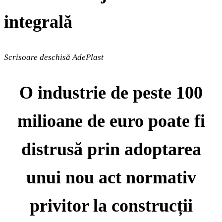
integrală
Scrisoare deschi
să AdePlast
O industrie de peste 100
milioane de euro poate fi
distrusă prin adoptarea
unui nou act normativ
privitor la construcții