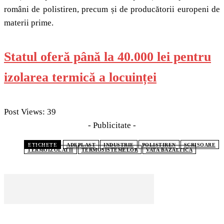
români de polistiren, precum și de producătorii europeni de
materii prime.
Statul oferă până la 40.000 lei pentru
izolarea termică a locuinței
Post Views:
39
- Publicitate -
ETICHETE
ADEPLAST
INDUSTRIE
POLISTIREN
SCRISOARE
TERMOIZOLATII
TERMOSISTEMELOR
VATA BAZALTICA