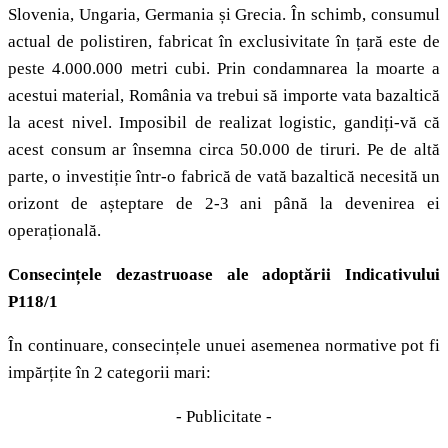
Slovenia, Ungaria, Germania și Grecia. În schimb, consumul
actual de polistiren, fabricat în exclusivitate în țară este de
peste 4.000.000 metri cubi. Prin condamnarea la moarte a
acestui material, România va trebui să importe vata bazaltică
la acest nivel. Imposibil de realizat logistic, gandiți-vă că
acest consum ar însemna circa 50.000 de tiruri. Pe de altă
parte, o investiție într-o fabrică de vată bazaltică necesită un
orizont de așteptare de 2-3 ani până la devenirea ei
operațională.
Consecințele dezastruoase ale adoptării
Indicativului
P118/1
În continuare, consecințele unuei asemenea normative pot fi
impărțite în 2 categorii mari:
- Publicitate -