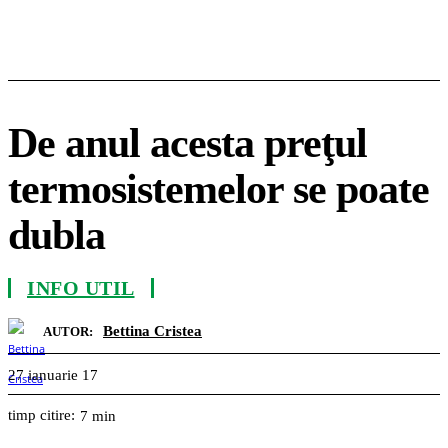
De anul acesta preţul
termosistemelor se poate
dubla
INFO UTIL
Bettina Cristea
AUTOR:
27 ianuarie 17
timp citire:
7
min