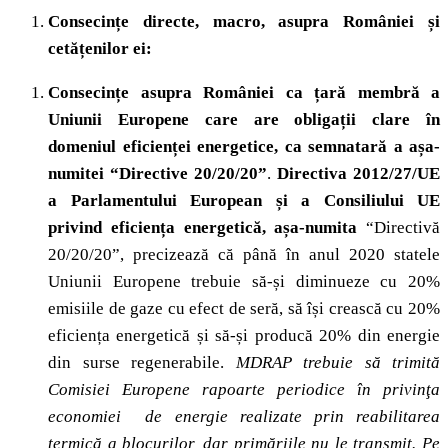
Consecințe directe, macro, asupra României și
cetățenilor ei:
Consecințe asupra României ca țară membră a
Uniunii Europene care are obligații clare în
domeniul eficienței energetice, ca semnatară a așa-
numitei “Directive 20/20/20”
.
Directiva 2012/27/UE
a Parlamentului European și a Consiliului UE
privind eficiența energetică, așa-numita
“Directivă
20/20/20”, precizează că până în anul 2020 statele
Uniunii Europene trebuie să-și diminueze cu 20%
emisiile de gaze cu efect de seră, să își crească cu 20%
eficiența energetică și să-și producă 20% din energie
din surse regenerabile.
MDRAP trebuie să trimită
Comisiei Europene rapoarte periodice în privinţa
economiei de energie realizate prin reabilitarea
termică a blocurilor, dar primăriile nu le transmit. Pe