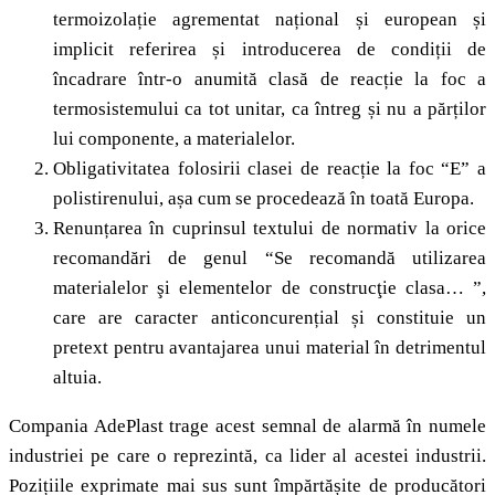
termoizolație agrementat național și european și
implicit referirea și introducerea de condiții de
încadrare într-o anumită clasă de reacție la foc a
termosistemului ca tot unitar, ca întreg și nu a părților
lui componente, a materialelor.
Obligativitatea folosirii clasei de reacție la foc “E” a
polistirenului, așa cum se procedează în toată Europa.
Renunțarea în cuprinsul textului de normativ la orice
recomandări de genul “Se recomandă utilizarea
materialelor şi elementelor de construcţie clasa… ”,
care are caracter anticoncurențial și constituie un
pretext pentru avantajarea unui material în detrimentul
altuia.
Compania AdePlast trage acest semnal de alarmă în numele
industriei pe care o reprezintă, ca lider al acestei industrii.
Pozițiile exprimate mai sus sunt împărtășite de producători