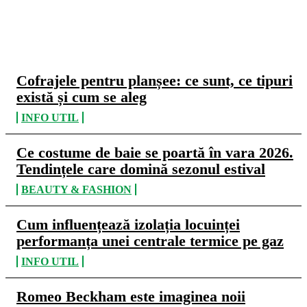
CELE MAI CITITE
Cofrajele pentru planșee: ce sunt, ce tipuri
există și cum se aleg
INFO UTIL
Ce costume de baie se poartă în vara 2026.
Tendințele care domină sezonul estival
BEAUTY & FASHION
Cum influențează izolația locuinței
performanța unei centrale termice pe gaz
INFO UTIL
Romeo Beckham este imaginea noii