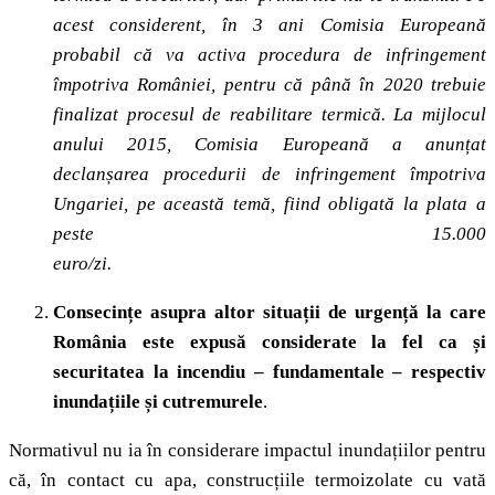
acest considerent, în 3 ani Comisia Europeană
probabil că va activa procedura de infringement
împotriva României, pentru că până în 2020 trebuie
finalizat procesul de reabilitare termică. La mijlocul
anului 2015, Comisia Europeană a anunțat
declanșarea procedurii de infringement împotriva
Ungariei, pe această temă, fiind obligată la plata a
peste 15.000
euro/zi.
Consecințe asupra altor situații de urgență la care
România este expusă considerate la fel ca și
securitatea la incendiu – fundamentale – respectiv
inundațiile și cutremurele
.
Normativul nu ia în considerare impactul inundațiilor pentru
că, în contact cu apa, construcțiile termoizolate cu vată