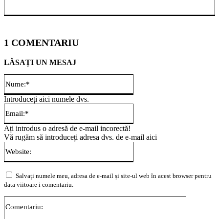
1 COMENTARIU
LĂSAȚI UN MESAJ
Nume:*
Introduceți aici numele dvs.
Email:*
Ați introdus o adresă de e-mail incorectă!
Vă rugăm să introduceți adresa dvs. de e-mail aici
Website:
Salvați numele meu, adresa de e-mail și site-ul web în acest browser pentru
data viitoare i comentariu.
Comentari