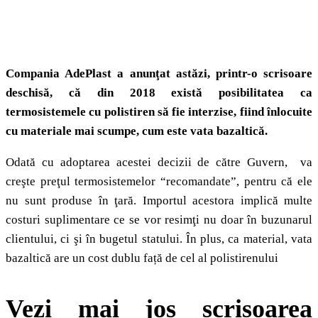
Compania AdePlast a anunţat astăzi, printr-o scrisoare
deschisă, că din 2018 există posibilitatea ca
termosistemele cu polistiren să fie interzise, fiind înlocuite
cu materiale mai scumpe, cum este vata bazaltică.
Odată cu adoptarea acestei decizii de către Guvern, va
creşte preţul termosistemelor “recomandate”, pentru că ele
nu sunt produse în ţară. Importul acestora implică multe
costuri suplimentare ce se vor resimţi nu doar în buzunarul
clientului, ci şi în bugetul statului. În plus, ca material, vata
bazaltică are un cost dublu față de cel al polistirenului
Vezi mai jos scrisoarea