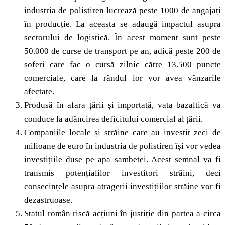
industria de polistiren lucrează peste 1000 de angajați
în producție. La aceasta se adaugă impactul asupra
sectorului de logistică. În acest moment sunt peste
50.000 de curse de transport pe an, adică peste 200 de
șoferi care fac o cursă zilnic către 13.500 puncte
comerciale, care la rândul lor vor avea vânzarile
afectate.
Produsă în afara țării și importată, vata bazaltică va
conduce la adâncirea deficitului comercial al țării.
Companiile locale și străine care au investit zeci de
milioane de euro în industria de polistiren își vor vedea
investițiile duse pe apa sambetei. Acest semnal va fi
transmis potențialilor investitori străini, deci
consecințele asupra atragerii investițiilor străine vor fi
dezastruoase.
Statul român riscă acțiuni în justiție din partea a circa