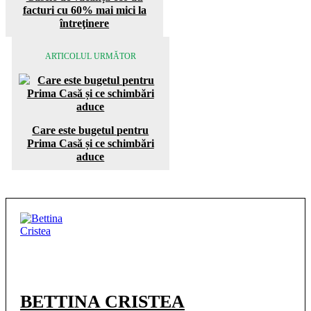
facturi cu 60% mai mici la
întreţinere
ARTICOLUL URMĂTOR
Care este bugetul pentru
Prima Casă și ce schimbări
aduce
BETTINA CRISTEA