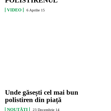
POLISTIRENUL
VIDEO
6 Aprilie 15
Unde găsești cel mai bun
polistiren din piață
NOUTĂȚI
23 Decembrie 14