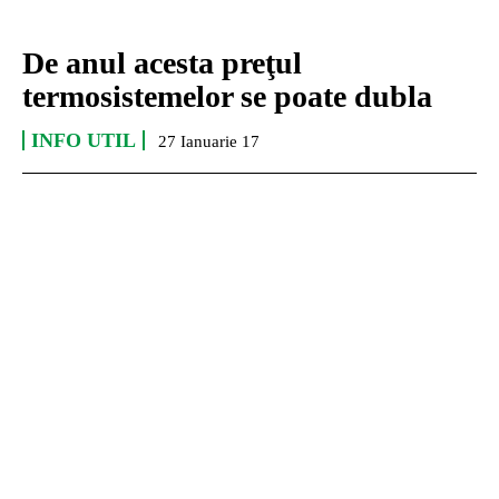
De anul acesta preţul
termosistemelor se poate dubla
INFO UTIL
27 Ianuarie 17