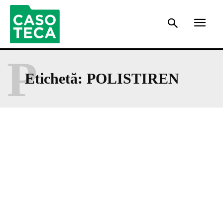
P
Etichetă:
POLISTIREN