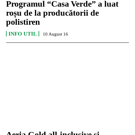
Programul “Casa Verde” a luat
roșu de la producătorii de
polistiren
INFO UTIL
10 August 16
Aeria Gold all-inclusive şi