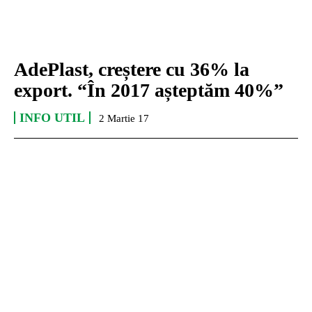
AdePlast, creștere cu 36% la
export. “În 2017 așteptăm 40%”
INFO UTIL
2 Martie 17