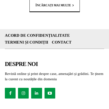
ÎNCĂRCAȚI MAI MULTE
ACORD DE CONFIDENȚIALITATE
TERMENI ȘI CONDIȚII
CONTACT
DESPRE NOI
Revistă online și print despre case, amenajări și grădini. Te ținem
la curent cu noutățile din domeniu