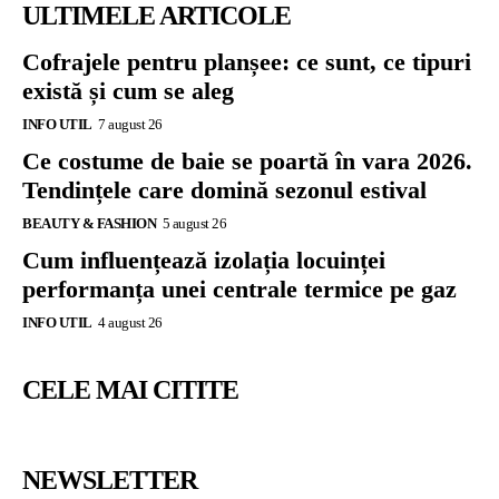
ULTIMELE ARTICOLE
Cofrajele pentru planșee: ce sunt, ce tipuri
există și cum se aleg
INFO UTIL
7 august 26
Ce costume de baie se poartă în vara 2026.
Tendințele care domină sezonul estival
BEAUTY & FASHION
5 august 26
Cum influențează izolația locuinței
performanța unei centrale termice pe gaz
INFO UTIL
4 august 26
CELE MAI CITITE
NEWSLETTER