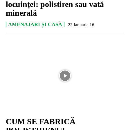
locuinței: polistiren sau vată
minerală
AMENAJĂRI ȘI CASĂ
22 Ianuarie 16
CUM SE FABRICĂ