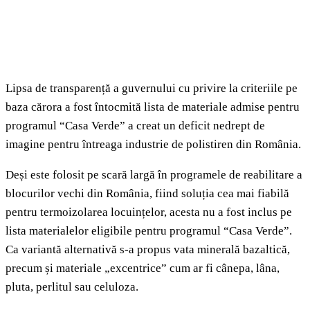
Lipsa de transparență a guvernului cu privire la criteriile pe
baza cărora a fost întocmită lista de materiale admise pentru
programul “Casa Verde” a creat un deficit nedrept de
imagine pentru întreaga industrie de polistiren din România.
Deși este folosit pe scară largă în programele de reabilitare a
blocurilor vechi din România, fiind soluția cea mai fiabilă
pentru termoizolarea locuințelor, acesta nu a fost inclus pe
lista materialelor eligibile pentru programul “Casa Verde”.
Ca variantă alternativă s-a propus vata minerală bazaltică,
precum și materiale „excentrice” cum ar fi cânepa, lâna,
pluta, perlitul sau celuloza.