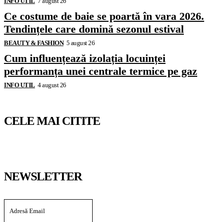
INFO UTIL
7 august 26
Ce costume de baie se poartă în vara 2026.
Tendințele care domină sezonul estival
BEAUTY & FASHION
5 august 26
Cum influențează izolația locuinței
performanța unei centrale termice pe gaz
INFO UTIL
4 august 26
CELE MAI CITITE
NEWSLETTER