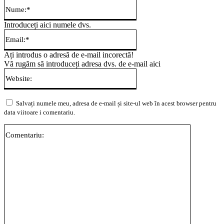
Nume:*
Introduceți aici numele dvs.
Email:*
Ați introdus o adresă de e-mail incorectă!
Vă rugăm să introduceți adresa dvs. de e-mail aici
Website:
Salvați numele meu, adresa de e-mail și site-ul web în acest browser pentru
data viitoare i comentariu.
Comentari