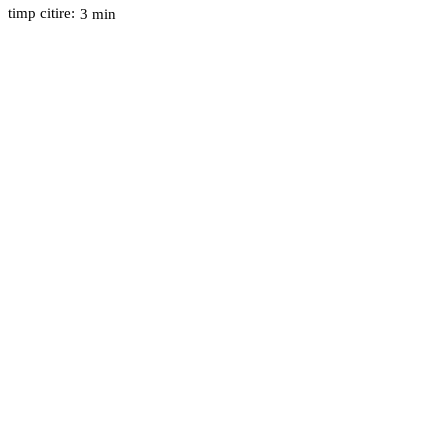
timp citire:
3
min