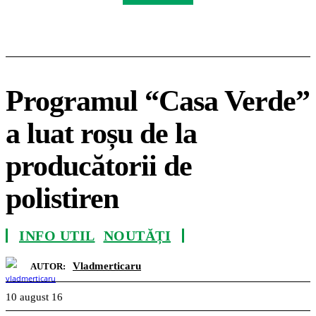
Programul “Casa Verde”
a luat roșu de la
producătorii de
polistiren
INFO UTIL
NOUTĂȚI
Vladmerticaru
AUTOR:
10 august 16