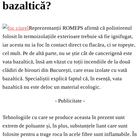
bazaltică?
Reprezentanții ROMEPS afirmă că polistirenul
folosit în termoizolațiile exterioare trebuie să fie ignifugat,
iar acesta nu ia foc în contact direct cu flacăra, ci se topește,
cel mult. Pe de altă parte, nu se știe cât de cancerigenă este
vata bazaltică, însă am văzut cu toții incendiile de la două
clădiri de birouri din București, care erau izolate cu vată
bazaltică. Specialiștii explică faptul că, în esență, vata
bazaltică nu este deloc un material ecologic.
- Publicitate -
Tehnologiile cu care se produce aceasta în prezent sunt
extrem de poluante și, în plus, substanțele liant care sunt
folosite pentru a trage roca în acele fibre sunt inflamabile. În