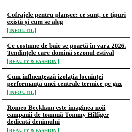
Cofrajele pentru planșee: ce sunt, ce tipuri
există și cum se aleg
INFO UTIL
Ce costume de baie se poartă în vara 2026.
Tendințele care domină sezonul estival
BEAUTY & FASHION
Cum influențează izolația locuinței
performanța unei centrale termice pe gaz
INFO UTIL
Romeo Beckham este imaginea noii
campanii de toamnă Tommy Hilfiger
dedicată denimului
BEAUTY & FASHION