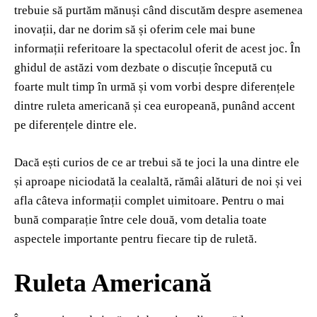
trebuie să purtăm mănuși când discutăm despre asemenea
inovații, dar ne dorim să și oferim cele mai bune
informații referitoare la spectacolul oferit de acest joc. În
ghidul de astăzi vom dezbate o discuție începută cu
foarte mult timp în urmă și vom vorbi despre diferențele
dintre ruleta americană și cea europeană, punând accent
pe diferențele dintre ele.
Dacă ești curios de ce ar trebui să te joci la una dintre ele
și aproape niciodată la cealaltă, rămâi alături de noi și vei
afla câteva informații complet uimitoare. Pentru o mai
bună comparație între cele două, vom detalia toate
aspectele importante pentru fiecare tip de ruletă.
Ruleta Americană