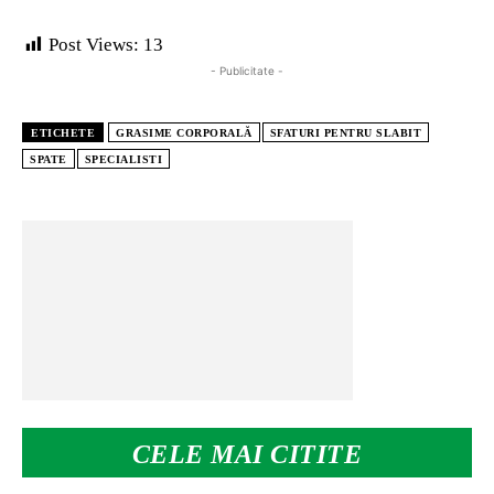
Post Views:
13
- Publicitate -
ETICHETE
GRASIME CORPORALĂ
SFATURI PENTRU SLABIT
SPATE
SPECIALISTI
CELE MAI CITITE