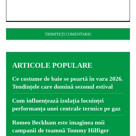
Comentariu:
ARTICOLE POPULARE
Ce costume de baie se poartă în vara 2026.
Tendințele care domină sezonul estival
Cum influențează izolația locuinței
performanța unei centrale termice pe gaz
Romeo Beckham este imaginea noii
campanii de toamnă Tommy Hilfiger