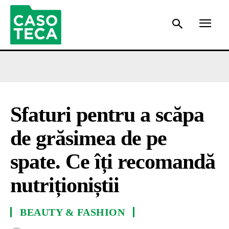
Sfaturi pentru a scăpa
de grăsimea de pe
spate. Ce îți recomandă
nutriționiștii
BEAUTY & FASHION