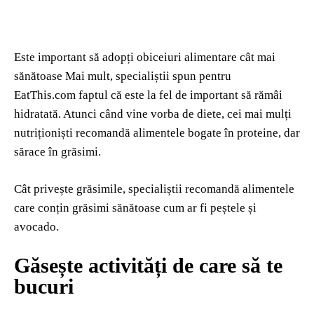
Este important să adopți obiceiuri alimentare cât mai
sănătoase Mai mult, specialiștii spun pentru
EatThis.com faptul că este la fel de important să rămâi
hidratată. Atunci când vine vorba de diete, cei mai mulți
nutriționiști recomandă alimentele bogate în proteine, dar
sărace în grăsimi.
Cât privește grăsimile, specialiștii recomandă alimentele
care conțin grăsimi sănătoase cum ar fi peștele și
avocado.
Găsește activități de care să te
bucuri