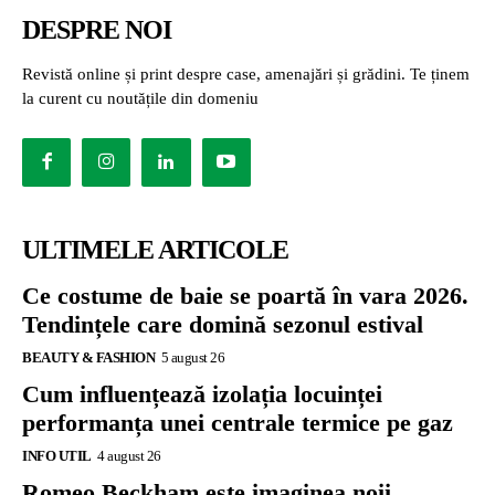
DESPRE NOI
Revistă online și print despre case, amenajări și grădini. Te ținem
la curent cu noutățile din domeniu
ULTIMELE ARTICOLE
Ce costume de baie se poartă în vara 2026.
Tendințele care domină sezonul estival
BEAUTY & FASHION
5 august 26
Cum influențează izolația locuinței
performanța unei centrale termice pe gaz
INFO UTIL
4 august 26
Romeo Beckham este imaginea noii