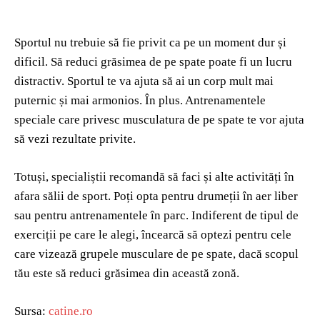
Sportul nu trebuie să fie privit ca pe un moment dur și
dificil. Să reduci grăsimea de pe spate poate fi un lucru
distractiv. Sportul te va ajuta să ai un corp mult mai
puternic și mai armonios. În plus. Antrenamentele
speciale care privesc musculatura de pe spate te vor ajuta
să vezi rezultate privite.
Totuși, specialiștii recomandă să faci și alte activități în
afara sălii de sport. Poți opta pentru drumeții în aer liber
sau pentru antrenamentele în parc. Indiferent de tipul de
exerciții pe care le alegi, încearcă să optezi pentru cele
care vizează grupele musculare de pe spate, dacă scopul
tău este să reduci grăsimea din această zonă.
Sursa:
catine.ro