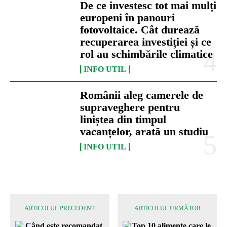
De ce investesc tot mai mulți
europeni în panouri
fotovoltaice. Cât durează
recuperarea investiției și ce
rol au schimbările climatice
INFO UTIL
Românii aleg camerele de
supraveghere pentru
liniștea din timpul
vacanțelor, arată un studiu
INFO UTIL
ARTICOLUL PRECEDENT
ARTICOLUL URMĂTOR