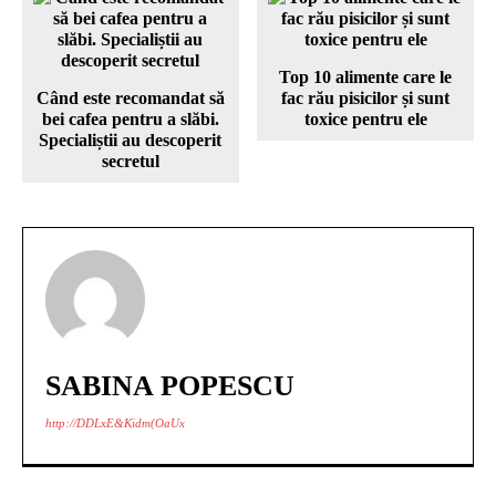
Top 10 alimente care le
Când este recomandat să
fac rău pisicilor și sunt
bei cafea pentru a slăbi.
toxice pentru ele
Specialiștii au descoperit
secretul
SABINA POPESCU
http://DDLxE&Kidm(OaUx