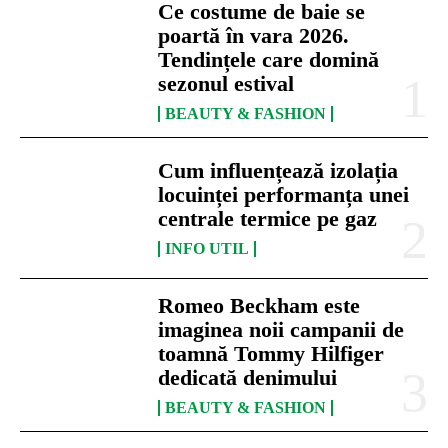
Ce costume de baie se
poartă în vara 2026.
Tendințele care domină
sezonul estival
BEAUTY & FASHION
Cum influențează izolația
locuinței performanța unei
centrale termice pe gaz
INFO UTIL
Romeo Beckham este
imaginea noii campanii de
toamnă Tommy Hilfiger
dedicată denimului
BEAUTY & FASHION