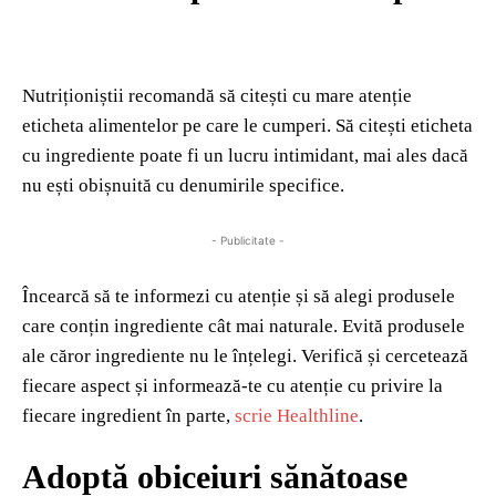
Nutriționiștii recomandă să citești cu mare atenție
eticheta alimentelor pe care le cumperi. Să citești eticheta
cu ingrediente poate fi un lucru intimidant, mai ales dacă
nu ești obișnuită cu denumirile specifice.
- Publicitate -
Încearcă să te informezi cu atenție și să alegi produsele
care conțin ingrediente cât mai naturale. Evită produsele
ale căror ingrediente nu le înțelegi. Verifică și cercetează
fiecare aspect și informează-te cu atenție cu privire la
fiecare ingredient în parte,
scrie Healthline
.
Adoptă obiceiuri sănătoase