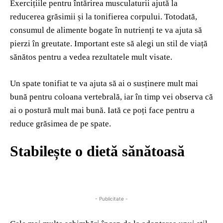
Exercițiile pentru întărirea musculaturii ajută la
reducerea grăsimii și la tonifierea corpului. Totodată,
consumul de alimente bogate în nutrienți te va ajuta să
pierzi în greutate. Important este să alegi un stil de viață
sănătos pentru a vedea rezultatele mult visate.
Un spate tonifiat te va ajuta să ai o susținere mult mai
bună pentru coloana vertebrală, iar în timp vei observa că
ai o postură mult mai bună. Iată ce poți face pentru a
reduce grăsimea de pe spate.
Stabilește o dietă sănătoasă
- Publicitate -