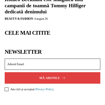
campanii de toamnă Tommy Hilfiger
dedicată denimului
BEAUTY & FASHION
4 august 26
CELE MAI CITITE
NEWSLETTER
MĂ ABONEZ
Am citit și acceptat
Privacy Policy
.