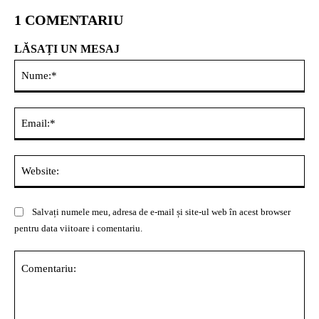
1 COMENTARIU
LĂSAȚI UN MESAJ
Nu
Ema
Web
Salvați numele meu, adresa de e-mail și site-ul web în acest browser
pentru data viitoare i comentariu.