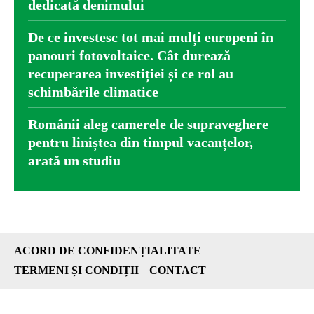
dedicată denimului
De ce investesc tot mai mulți europeni în
panouri fotovoltaice. Cât durează
recuperarea investiției și ce rol au
schimbările climatice
Românii aleg camerele de supraveghere
pentru liniștea din timpul vacanțelor,
arată un studiu
ACORD DE CONFIDENȚIALITATE
TERMENI ȘI CONDIȚII
CONTACT