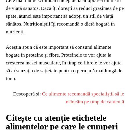
Cele mai multe schimbări încep de la adoptarea unui stil
de viață sănătos. Dacă îți dorești să reduci grăsimea de pe
spate, atunci este important să adopți un stil de viață
sănătos. Nutriționiștii îți recomandă o dietă bogată în
nutrienți.
Aceștia spun că este important să consumi alimente
bogate în proteine și fibre. Proteinele te vor ajuta la
creșterea masei musculare, în timp ce fibrele te vor ajuta
să ai senzația de sațietate pentru o perioadă mai lungă de
timp.
Descoperă și:
Ce alimente recomandă specialiștii să le
mâncăm pe timp de caniculă
Citește cu atenție etichetele
alimentelor pe care le cumperi