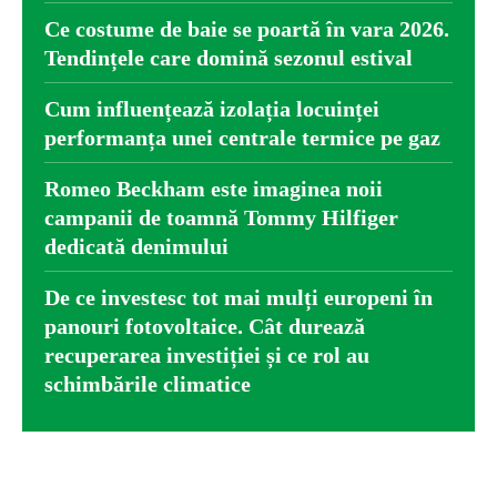
Ce costume de baie se poartă în vara 2026.
Tendințele care domină sezonul estival
Cum influențează izolația locuinței
performanța unei centrale termice pe gaz
Romeo Beckham este imaginea noii
campanii de toamnă Tommy Hilfiger
dedicată denimului
De ce investesc tot mai mulți europeni în
panouri fotovoltaice. Cât durează
recuperarea investiției și ce rol au
schimbările climatice