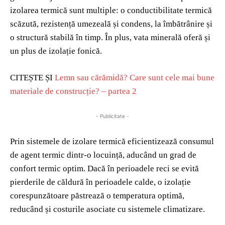
izolarea termică sunt multiple: o conductibilitate termică
scăzută, rezistență umezeală și condens, la îmbătrânire și
o structură stabilă în timp. În plus, vata minerală oferă și
un plus de izolație fonică.
CITEȘTE ȘI
Lemn sau cărămidă? Care sunt cele mai bune
materiale de construcție? – partea 2
- Publicitate -
Prin sistemele de izolare termică eficientizează consumul
de agent termic dintr-o locuință, aducând un grad de
confort termic optim. Dacă în perioadele reci se evită
pierderile de căldură în perioadele calde, o izolație
corespunzătoare păstrează o temperatura optimă,
reducând și costurile asociate cu sistemele climatizare.