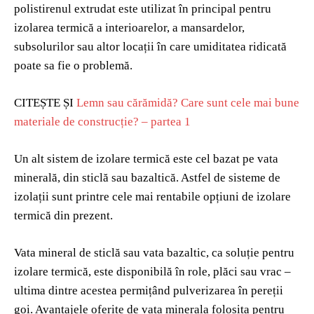
polistirenul extrudat este utilizat în principal pentru
izolarea termică a interioarelor, a mansardelor,
subsolurilor sau altor locații în care umiditatea ridicată
poate sa fie o problemă.
CITEȘTE ȘI
Lemn sau cărămidă? Care sunt cele mai bune
materiale de construcție? – partea 1
Un alt sistem de izolare termică este cel bazat pe vata
minerală, din sticlă sau bazaltică. Astfel de sisteme de
izolații sunt printre cele mai rentabile opțiuni de izolare
termică din prezent.
Vata mineral de sticlă sau vata bazaltic, ca soluție pentru
izolare termică, este disponibilă în role, plăci sau vrac –
ultima dintre acestea permițând pulverizarea în pereții
goi. Avantajele oferite de vata minerala folosita pentru