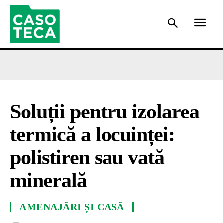
Soluții pentru izolarea
termică a locuinței:
polistiren sau vată
minerală
AMENAJĂRI ȘI CASĂ