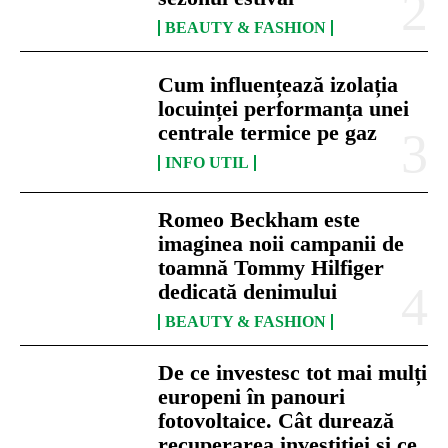
BEAUTY & FASHION
Cum influențează izolația
locuinței performanța unei
centrale termice pe gaz
INFO UTIL
Romeo Beckham este
imaginea noii campanii de
toamnă Tommy Hilfiger
dedicată denimului
BEAUTY & FASHION
De ce investesc tot mai mulți
europeni în panouri
fotovoltaice. Cât durează
recuperarea investiției și ce