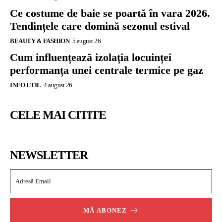
Ce costume de baie se poartă în vara 2026.
Tendințele care domină sezonul estival
BEAUTY & FASHION
5 august 26
Cum influențează izolația locuinței
performanța unei centrale termice pe gaz
INFO UTIL
4 august 26
CELE MAI CITITE
NEWSLETTER
MĂ ABONEZ