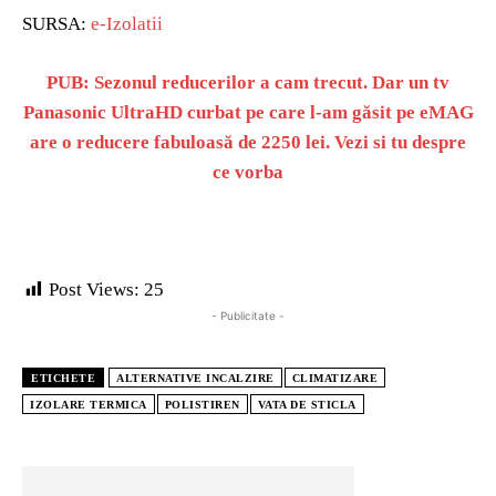
SURSA:
e-Izolatii
PUB: Sezonul reducerilor a cam trecut. Dar un tv
Panasonic UltraHD curbat pe care l-am găsit pe eMAG
are o reducere fabuloasă de 2250 lei. Vezi si tu despre
ce vorba
Post Views:
25
- Publicitate -
ETICHETE
ALTERNATIVE INCALZIRE
CLIMATIZARE
IZOLARE TERMICA
POLISTIREN
VATA DE STICLA