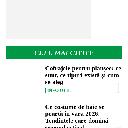
CELE MAI CITITE
Cofrajele pentru planșee: ce
sunt, ce tipuri există și cum
se aleg
INFO UTIL
Ce costume de baie se
poartă în vara 2026.
Tendințele care domină
sezonul estival