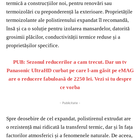
termică a construcțiilor noi, pentru renovări sau
termoizolări cu preponderență la exterioare. Proprietățile
termoizolante ale polistirenului expandat îl recomandă,
însă și ca o soluție pentru izolarea mansardelor, datorită
grosimii plăcilor, conductivității termice reduse și a
proprietășilor specifice.
PUB: Sezonul reducerilor a cam trecut. Dar un tv
Panasonic UltraHD curbat pe care l-am găsit pe eMAG
are o reducere fabuloasă de 2250 lei. Vezi si tu despre
ce vorba
- Publicitate -
Spre deosebire de cel expandat, polistirenul extrudat are
o rezistență mai ridicată la transferul termic, dar și în fața
factorilor atmosferici și a fenomenele naturale. De aceea,