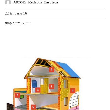
Redactia Casoteca
AUTOR:
22 ianuarie 16
timp citire:
2
min