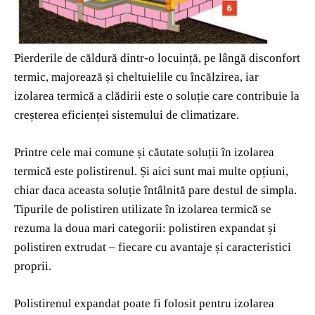
Pierderile de căldură dintr-o locuință, pe lângă disconfort
termic, majorează și cheltuielile cu încălzirea, iar
izolarea termică a clădirii este o soluție care contribuie la
creșterea eficienței sistemului de climatizare.
Printre cele mai comune și căutate soluții în izolarea
termică este polistirenul. Și aici sunt mai multe opțiuni,
chiar daca aceasta soluție întâlnită pare destul de simpla.
Tipurile de polistiren utilizate în izolarea termică se
rezuma la doua mari categorii: polistiren expandat și
polistiren extrudat – fiecare cu avantaje și caracteristici
proprii.
Polistirenul expandat poate fi folosit pentru izolarea