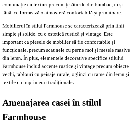
combinație cu texturi precum țesăturile din bumbac, in și
lână, ce formează o atmosferă confortabilă și primitoare.
Mobilierul în stilul Farmhouse se caracterizează prin linii
simple și solide, cu o estetică rustică și vintage. Este
important ca piesele de mobilier să fie confortabile și
funcționale, precum scaunele cu perne moi și mesele masive
din lemn. În plus, elementele decorative specifice stilului
Farmhouse includ accente rustice și vintage precum obiecte
vechi, tablouri cu peisaje rurale, oglinzi cu rame din lemn și
textile cu imprimeuri tradiționale.
Amenajarea casei în stilul
Farmhouse