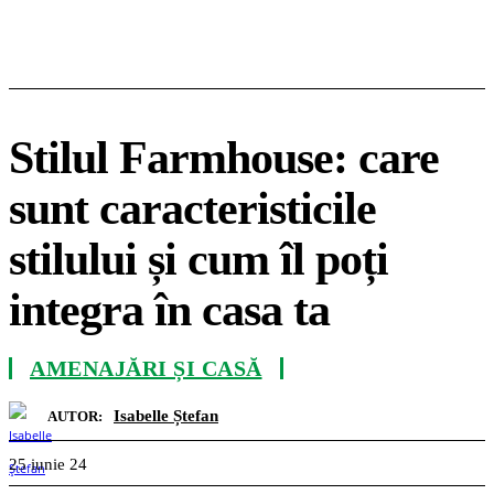
Stilul Farmhouse: care
sunt caracteristicile
stilului și cum îl poți
integra în casa ta
AMENAJĂRI ȘI CASĂ
Isabelle Ștefan
AUTOR:
25 iunie 24