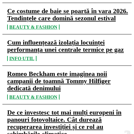
Ce costume de baie se poartă în vara 2026.
Tendințele care domină sezonul estival
BEAUTY & FASHION
Cum influențează izolația locuinței
performanța unei centrale termice pe gaz
INFO UTIL
Romeo Beckham este imaginea noii
campanii de toamnă Tommy Hilfiger
dedicată denimului
BEAUTY & FASHION
De ce investesc tot mai mulți europeni în
panouri fotovoltaice. Cât durează
recuperarea investiției și ce rol au
schimbările climatice