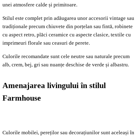
unei atmosfere calde și primitoare.
Stilul este complet prin adăugarea unor accesorii vintage sau
tradiționale precum chiuvete din porțelan sau fintă, robinete
cu aspect retro, plăci ceramice cu aspecte clasice, textile cu
imprimeuri florale sau ceasuri de perete.
Culorile recomandate sunt cele neutre sau naturale precum
alb, crem, bej, gri sau nuanțe deschise de verde și albastru.
Amenajarea livingului în stilul
Farmhouse
Culorile mobilei, pereților sau decorațiunilor sunt aceleași în