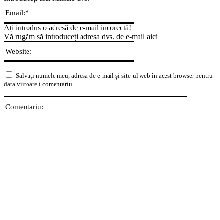
Email:*
Ați introdus o adresă de e-mail incorectă!
Vă rugăm să introduceți adresa dvs. de e-mail aici
Website:
Salvați numele meu, adresa de e-mail și site-ul web în acest browser pentru
data viitoare i comentariu.
Comentari