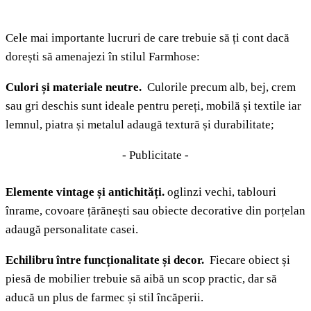
Cele mai importante lucruri de care trebuie să ți cont dacă
dorești să amenajezi în stilul Farmhose:
Culori și materiale neutre.
Culorile precum alb, bej, crem
sau gri deschis sunt ideale pentru pereți, mobilă și textile iar
lemnul, piatra și metalul adaugă textură și durabilitate;
- Publicitate -
Elemente vintage și antichități.
oglinzi vechi, tablouri
înrame, covoare țărănești sau obiecte decorative din porțelan
adaugă personalitate casei.
Echilibru între funcționalitate și decor.
Fiecare obiect și
piesă de mobilier trebuie să aibă un scop practic, dar să
aducă un plus de farmec și stil încăperii.