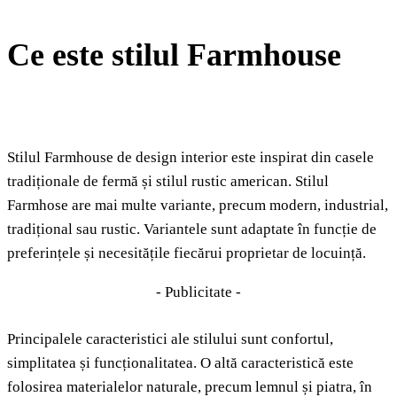
Ce este stilul Farmhouse
Stilul Farmhouse de design interior este inspirat din casele
tradiționale de fermă și stilul rustic american. Stilul
Farmhose are mai multe variante, precum modern, industrial,
tradițional sau rustic. Variantele sunt adaptate în funcție de
preferințele și necesitățile fiecărui proprietar de locuință.
- Publicitate -
Principalele caracteristici ale stilului sunt confortul,
simplitatea și funcționalitatea. O altă caracteristică este
folosirea materialelor naturale, precum lemnul și piatra, în