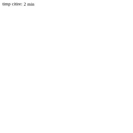
timp citire:
2
min