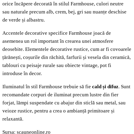
orice încăpere decorată în stilul Farmhouse, culori neutre
sau naturale precum alb, crem, bej, gri sau nuanțe deschise
de verde și albastru.
Accentele decorative specifice Farmhouse joacă de
asemenea un rol important în crearea unei atmosfere
deosebite. Elementele decorative rustice, cum ar fi covoarele
țărănești, coșurile din răchită, farfurii și vesela din ceramică,
tablouri cu peisaje rurale sau obiecte vintage, pot fi
introduse în decor.
Iluminatul în stil Farmhouse trebuie să fie
cald și difuz
. Sunt
recomandate corpuri de iluminat precum lustre din fier
forjat, lămpi suspendate cu abajur din sticlă sau metal, sau
veioze rustice, pentru a crea o ambianță primitoare și
relaxantă.
Sursa: scauneonline.ro