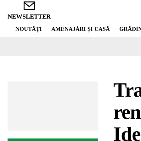
NEWSLETTER
NOUTĂȚI
AMENAJĂRI ȘI CASĂ
GRĂDI
Tra
ren
Ide