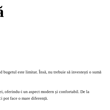
ă
 bugetul este limitat. Însă, nu trebuie să investești o sumă
ei, oferindu-i un aspect modern și confortabil. De la
i pot face o mare diferență.