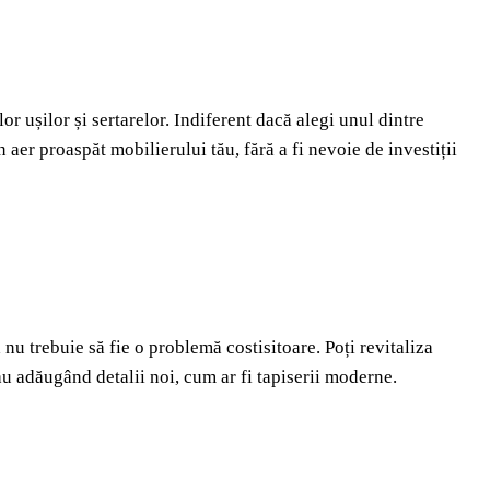
r ușilor și sertarelor. Indiferent dacă alegi unul dintre
er proaspăt mobilierului tău, fără a fi nevoie de investiții
nu trebuie să fie o problemă costisitoare. Poți revitaliza
au adăugând detalii noi, cum ar fi tapiserii moderne.