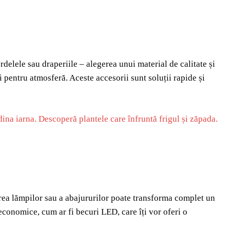
delele sau draperiile – alegerea unui material de calitate și
 pentru atmosferă. Aceste accesorii sunt soluții rapide și
dina iarna. Descoperă plantele care înfruntă frigul și zăpada.
rea lămpilor sau a abajururilor poate transforma complet un
economice, cum ar fi becuri LED, care îți vor oferi o