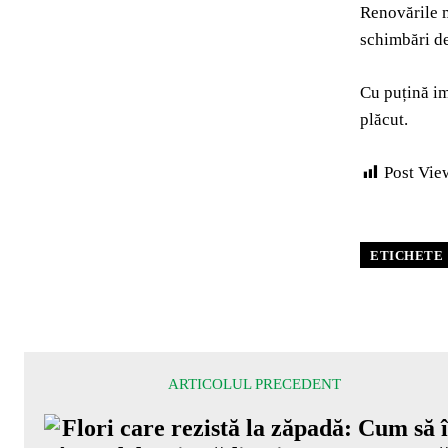
Renovările m
schimbări de
Cu puțină ima
plăcut.
Post Vie
ETICHETE
ARTICOLUL PRECEDENT