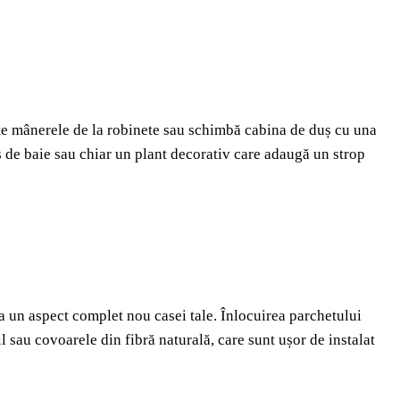
te mânerele de la robinete sau schimbă cabina de duș cu una
de baie sau chiar un plant decorativ care adaugă un strop
 un aspect complet nou casei tale. Înlocuirea parchetului
il sau covoarele din fibră naturală, care sunt ușor de instalat