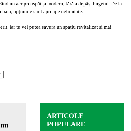
când un aer proaspăt și modern, fără a depăși bugetul. De la
u baia, opțiunile sunt aproape nelimitate.
rit, iar tu vei putea savura un spațiu revitalizat și mai
I
ARTICOLE
POPULARE