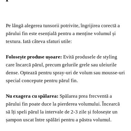
Pe lângă alegerea tunsorii potrivite, îngrijirea corectă a
părului fin este esențială pentru a menține volumul și
textura. Iată câteva sfaturi utile:
Folosește produse ușoare:
Evită produsele de styling
care încarcă părul, precum gelurile grele sau uleiurile
dense. Optează pentru spray-uri de volum sau mousse-uri
special concepute pentru părul fin.
Nu exagera cu spălarea:
Spălarea prea frecventă a
părului fin poate duce la pierderea volumului. Încearcă
să îți speli părul la intervale de 2-3 zile și folosește un
șampon uscat între spălări pentru a păstra volumul.