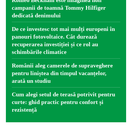
Romeo Beckham este imaginea noii
campanii de toamnă Tommy Hilfiger
dedicată denimului
De ce investesc tot mai mulți europeni în
panouri fotovoltaice. Cât durează
recuperarea investiției și ce rol au
schimbările climatice
Românii aleg camerele de supraveghere
pentru liniștea din timpul vacanțelor,
arată un studiu
Cum alegi setul de terasă potrivit pentru
curte: ghid practic pentru confort și
rezistență