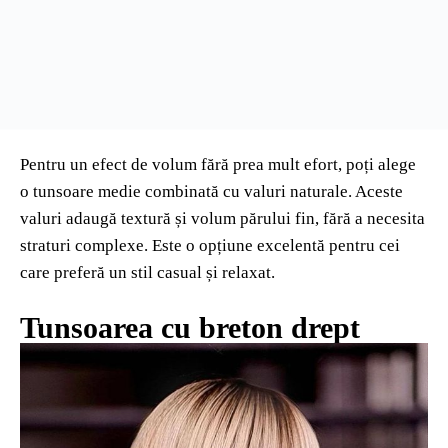
Pentru un efect de volum fără prea mult efort, poți alege
o tunsoare medie combinată cu valuri naturale. Aceste
valuri adaugă textură și volum părului fin, fără a necesita
straturi complexe. Este o opțiune excelentă pentru cei
care preferă un stil casual și relaxat.
Tunsoarea cu breton drept