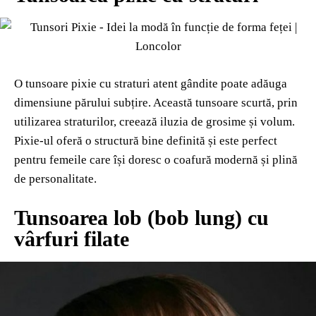
O tunsoare pixie cu straturi atent gândite poate adăuga
dimensiune părului subțire. Această tunsoare scurtă, prin
utilizarea straturilor, creează iluzia de grosime și volum.
Pixie-ul oferă o structură bine definită și este perfect
pentru femeile care își doresc o coafură modernă și plină
de personalitate.
Tunsoarea lob (bob lung) cu
vârfuri filate