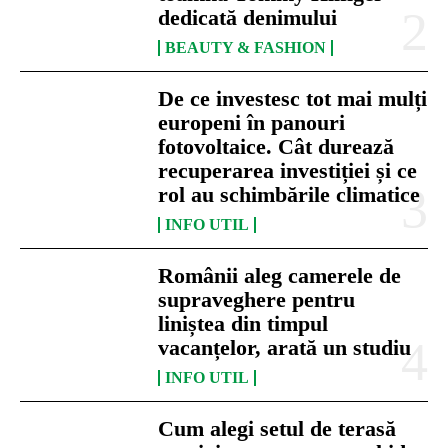
dedicată denimului
BEAUTY & FASHION
De ce investesc tot mai mulți
europeni în panouri
fotovoltaice. Cât durează
recuperarea investiției și ce
rol au schimbările climatice
INFO UTIL
Românii aleg camerele de
supraveghere pentru
liniștea din timpul
vacanțelor, arată un studiu
INFO UTIL
Cum alegi setul de terasă