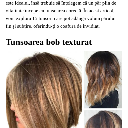
este idealul, însă trebuie să înțelegem că un păr plin de
vitalitate începe cu tunsoarea corectă. În acest articol,
vom explora 15 tunsori care pot adăuga volum părului
fin și subțire, oferindu-ți o coafură de invidiat.
Tunsoarea bob texturat