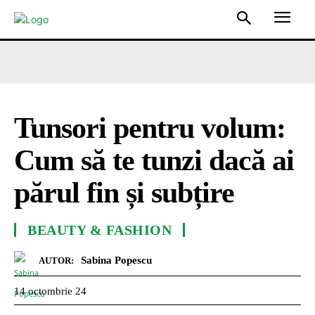
Tunsori pentru volum:
Cum să te tunzi dacă ai
părul fin și subțire
BEAUTY & FASHION
Sabina Popescu
AUTOR:
14 octombrie 24