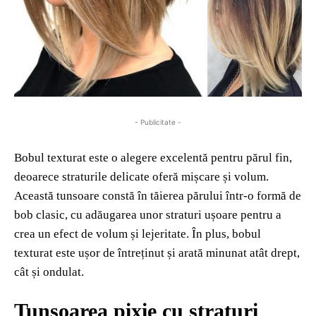
- Publicitate -
Bobul texturat este o alegere excelentă pentru părul fin,
deoarece straturile delicate oferă mișcare și volum.
Această tunsoare constă în tăierea părului într-o formă de
bob clasic, cu adăugarea unor straturi ușoare pentru a
crea un efect de volum și lejeritate. În plus, bobul
texturat este ușor de întreținut și arată minunat atât drept,
cât și ondulat.
Tunsoarea pixie cu straturi