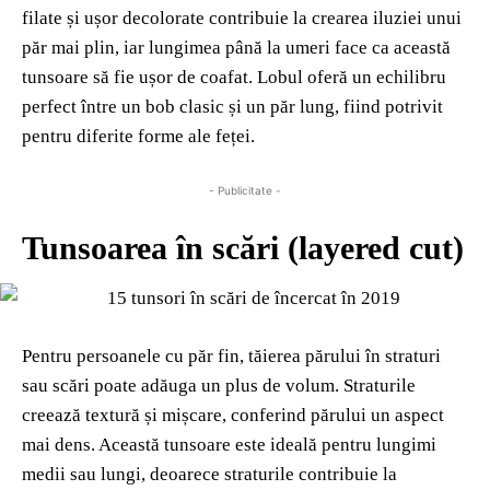
filate și ușor decolorate contribuie la crearea iluziei unui
păr mai plin, iar lungimea până la umeri face ca această
tunsoare să fie ușor de coafat. Lobul oferă un echilibru
perfect între un bob clasic și un păr lung, fiind potrivit
pentru diferite forme ale feței.
- Publicitate -
Tunsoarea în scări (layered cut)
Pentru persoanele cu păr fin, tăierea părului în straturi
sau scări poate adăuga un plus de volum. Straturile
creează textură și mișcare, conferind părului un aspect
mai dens. Această tunsoare este ideală pentru lungimi
medii sau lungi, deoarece straturile contribuie la