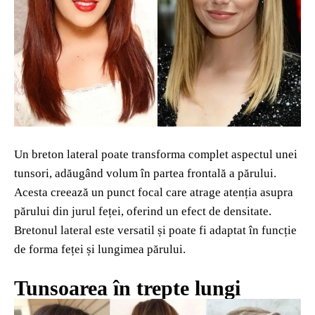
Un breton lateral poate transforma complet aspectul unei
tunsori, adăugând volum în partea frontală a părului.
Acesta creează un punct focal care atrage atenția asupra
părului din jurul feței, oferind un efect de densitate.
Bretonul lateral este versatil și poate fi adaptat în funcție
de forma feței și lungimea părului.
Tunsoarea în trepte lungi