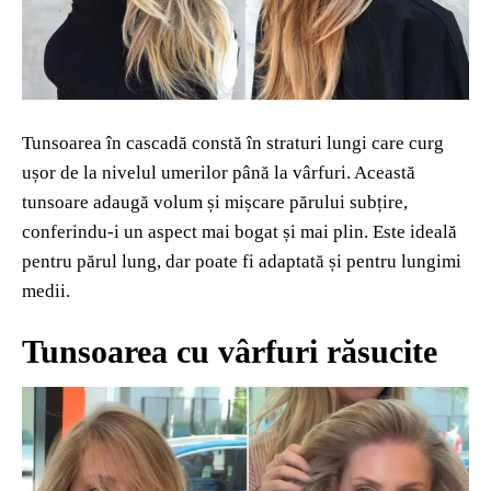
Tunsoarea în cascadă constă în straturi lungi care curg
ușor de la nivelul umerilor până la vârfuri. Această
tunsoare adaugă volum și mișcare părului subțire,
conferindu-i un aspect mai bogat și mai plin. Este ideală
pentru părul lung, dar poate fi adaptată și pentru lungimi
medii.
Tunsoarea cu vârfuri răsucite