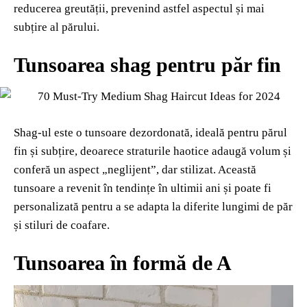
reducerea greutății, prevenind astfel aspectul și mai
subțire al părului.
Tunsoarea shag pentru păr fin
Shag-ul este o tunsoare dezordonată, ideală pentru părul
fin și subțire, deoarece straturile haotice adaugă volum și
conferă un aspect „neglijent”, dar stilizat. Această
tunsoare a revenit în tendințe în ultimii ani și poate fi
personalizată pentru a se adapta la diferite lungimi de păr
și stiluri de coafare.
Tunsoarea în formă de A