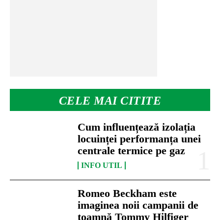
CELE MAI CITITE
Cum influențează izolația
locuinței performanța unei
centrale termice pe gaz
INFO UTIL
Romeo Beckham este
imaginea noii campanii de
toamnă Tommy Hilfiger