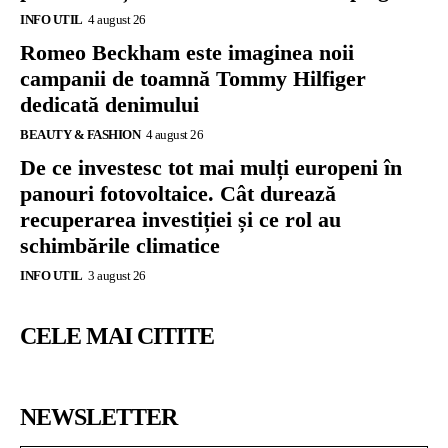
INFO UTIL
4 august 26
Romeo Beckham este imaginea noii
campanii de toamnă Tommy Hilfiger
dedicată denimului
BEAUTY & FASHION
4 august 26
De ce investesc tot mai mulți europeni în
panouri fotovoltaice. Cât durează
recuperarea investiției și ce rol au
schimbările climatice
INFO UTIL
3 august 26
CELE MAI CITITE
NEWSLETTER