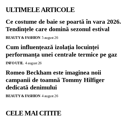
ULTIMELE ARTICOLE
Ce costume de baie se poartă în vara 2026.
Tendințele care domină sezonul estival
BEAUTY & FASHION
5 august 26
Cum influențează izolația locuinței
performanța unei centrale termice pe gaz
INFO UTIL
4 august 26
Romeo Beckham este imaginea noii
campanii de toamnă Tommy Hilfiger
dedicată denimului
BEAUTY & FASHION
4 august 26
CELE MAI CITITE