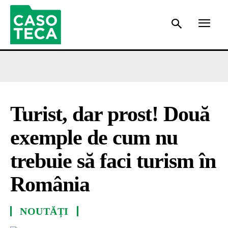
Turist, dar prost! Două
exemple de cum nu
trebuie să faci turism în
România
NOUTĂȚI