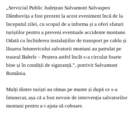
„Serviciul Public Județean Salvamont Salvaspeo
Dâmbovița a fost prezent la acest eveniment încă de la
începutul zilei, cu scopul de a informa și a oferi sfaturi
turiștilor pentru a preveni eventuale accidente montane.
Odată cu închiderea instalațiilor de transport pe cablu și
lăsarea întunericului salvatorii montani au patrulat pe
traseul Babele – Peștera astfel încât s-a circulat foarte
bine și în condiții de siguranță.”, potrivit Salvamont
România.
Mulți dintre turiști au rămas pe munte și după ce s-a
întunecat, așa că a fost nevoie de intervenția salvatorilor
montani pentru a-i ajuta să coboare.