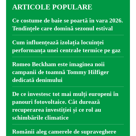
ARTICOLE POPULARE
Ce costume de baie se poartă în vara 2026.
Tendințele care domină sezonul estival
Cum influențează izolația locuinței
performanța unei centrale termice pe gaz
Romeo Beckham este imaginea noii
campanii de toamnă Tommy Hilfiger
dedicată denimului
De ce investesc tot mai mulți europeni în
panouri fotovoltaice. Cât durează
recuperarea investiției și ce rol au
schimbările climatice
Românii aleg camerele de supraveghere