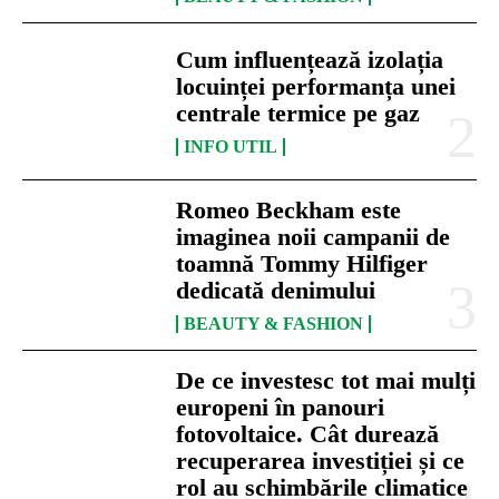
Cum influențează izolația
locuinței performanța unei
centrale termice pe gaz
INFO UTIL
Romeo Beckham este
imaginea noii campanii de
toamnă Tommy Hilfiger
dedicată denimului
BEAUTY & FASHION
De ce investesc tot mai mulți
europeni în panouri
fotovoltaice. Cât durează
recuperarea investiției și ce
rol au schimbările climatice