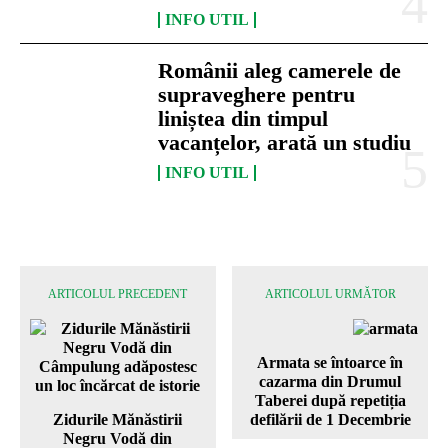
INFO UTIL
Românii aleg camerele de
supraveghere pentru
liniștea din timpul
vacanțelor, arată un studiu
INFO UTIL
ARTICOLUL PRECEDENT
ARTICOLUL URMĂTOR
Armata se întoarce în
cazarma din Drumul
Taberei după repetiția
Zidurile Mănăstirii
defilării de 1 Decembrie
Negru Vodă din