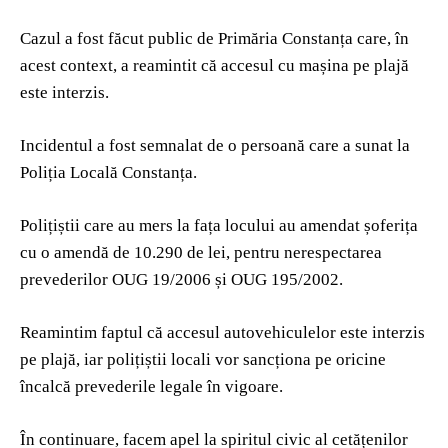
Cazul a fost făcut public de Primăria Constanța care, în
acest context, a reamintit că accesul cu mașina pe plajă
este interzis.
Incidentul a fost semnalat de o persoană care a sunat la
Poliția Locală Constanța.
Polițiștii care au mers la fața locului au amendat șoferița
cu o amendă de 10.290 de lei, pentru nerespectarea
prevederilor OUG 19/2006 și OUG 195/2002.
Reamintim faptul că accesul autovehiculelor este interzis
pe plajă, iar polițiștii locali vor sancționa pe oricine
încalcă prevederile legale în vigoare.
În continuare, facem apel la spiritul civic al cetățenilor