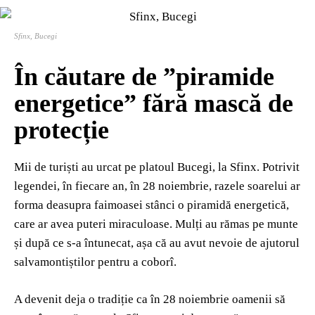
Sfinx, Bucegi
În căutare de
”piramide
energetice” fără mască de
protecție
Mii de turiști au urcat pe platoul Bucegi, la Sfinx. Potrivit
legendei, în fiecare an, în 28 noiembrie, razele soarelui ar
forma deasupra faimoasei stânci o piramidă energetică,
care ar avea puteri miraculoase. Mulți au rămas pe munte
și după ce s-a întunecat, așa că au avut nevoie de ajutorul
salvamontiștilor pentru a coborî.
A devenit deja o tradiție ca în 28 noiembrie oamenii să