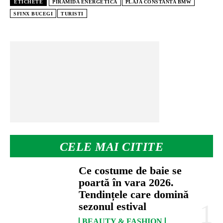
ETICHETE
PIRAMIDA ENERGETICA
PLAJA CONSTANTA BMW
SFINX BUCEGI
TURISTI
CELE MAI CITITE
Ce costume de baie se
poartă în vara 2026.
Tendințele care domină
sezonul estival
BEAUTY & FASHION