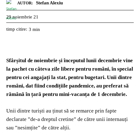
Stefan Alexiu
AUTOR:
29 noiembrie 21
timp citire:
3
min
Sfârșitul de noiembrie și începutul lunii decembrie vine
la pachet cu câteva zile libere pentru români, în special
pentru cei angajați la stat, pentru bugetari. Unii dintre
români, dat fiind condițiile pandemice, au preferat să
rămână în țară pentru mini-vacanța de 1 decembrie.
Unii dintre turiști au ținut să se remarce prin fapte
declarate ”de-a dreptul cretine” de către unii internauți
sau ”nesimțite” de către alții.