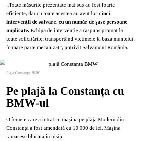
„Toate măsurile prezentate mai sus au fost foarte
eficiente, dar cu toate acestea au avut loc
cinci
intervenții de salvare, cu un număr de șase persoane
implicate.
Echipa de intervenție a răspuns prompt la
toate solicitările, transportând victimele la baza muntelui,
în mare parte mecanizat”, potrivit Salvamont România.
Plajă Constanța, BMW
Pe plajă la Constanța cu
BMW-ul
O femeie care a intrat cu mașina pe plaja Modern din
Constanța a fost amendată cu 10.000 de lei. Mașina
rămăsese blocată în nisip.