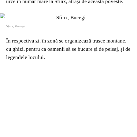
urce în număr mare la Sfinx, atrași de această poveste.
Sfinx, Bucegi
În respectiva zi, în zonă se organizează trasee montane,
cu ghizi, pentru ca oamenii să se bucure și de peisaj, și de
legendele locului.