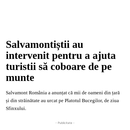
Salvamontiștii au
intervenit pentru a ajuta
turistii să coboare de pe
munte
Salvamont România a anunțat că mii de oameni din țară
și din străinătate au urcat pe Platotul Bucegilor, de ziua
Sfinxului.
- Publicitate -