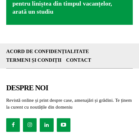
pentru liniștea din timpul vacanțelor,
arată un studiu
ACORD DE CONFIDENȚIALITATE
TERMENI ȘI CONDIȚII
CONTACT
DESPRE NOI
Revistă online și print despre case, amenajări și grădini. Te ținem
la curent cu noutățile din domeniu