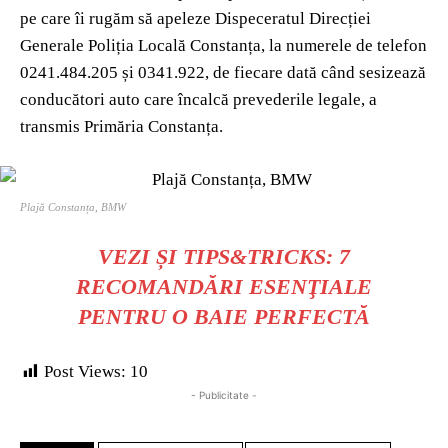
pe care îi rugăm să apeleze Dispeceratul Direcției
Generale Poliția Locală Constanța, la numerele de telefon
0241.484.205 și 0341.922, de fiecare dată când sesizează
conducători auto care încalcă prevederile legale, a
transmis Primăria Constanța.
Plajă Constanța, BMW
VEZI ȘI
TIPS&TRICKS: 7
RECOMANDĂRI ESENŢIALE
PENTRU O BAIE PERFECTĂ
Post Views:
10
- Publicitate -