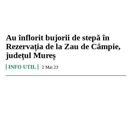
Au înflorit bujorii de stepă în
Rezervația de la Zau de Câmpie,
județul Mureș
INFO UTIL
2 Mai 23