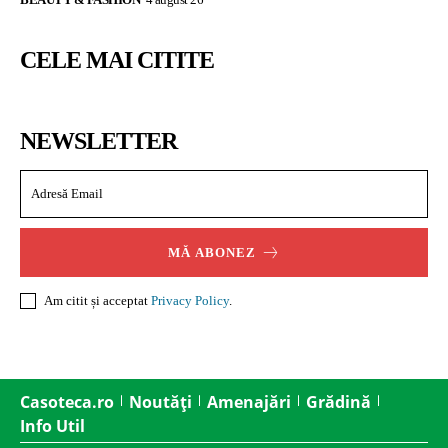
CELE MAI CITITE
NEWSLETTER
MĂ ABONEZ
Am citit și acceptat
Privacy Policy
.
Casoteca.ro
Noutăți
Amenajări
Grădină
Info Util