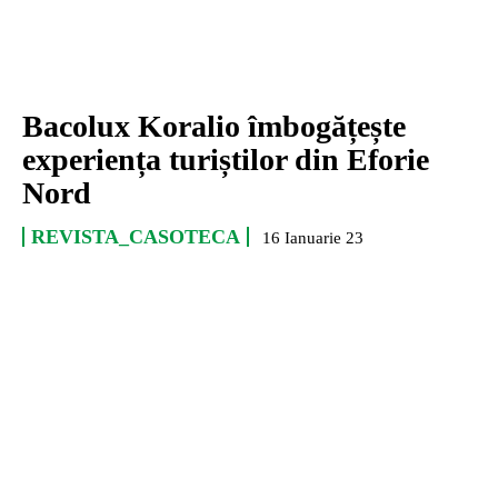
Bacolux Koralio îmbogățește
experiența turiștilor din Eforie
Nord
REVISTA_CASOTECA
16 Ianuarie 23