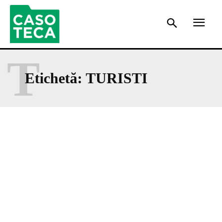
T
Etichetă:
TURISTI