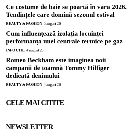
Ce costume de baie se poartă în vara 2026.
Tendințele care domină sezonul estival
BEAUTY & FASHION
5 august 26
Cum influențează izolația locuinței
performanța unei centrale termice pe gaz
INFO UTIL
4 august 26
Romeo Beckham este imaginea noii
campanii de toamnă Tommy Hilfiger
dedicată denimului
BEAUTY & FASHION
4 august 26
CELE MAI CITITE
NEWSLETTER