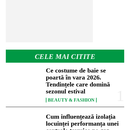
CELE MAI CITITE
Ce costume de baie se
poartă în vara 2026.
Tendințele care domină
sezonul estival
BEAUTY & FASHION
Cum influențează izolația
locuinței performanța unei