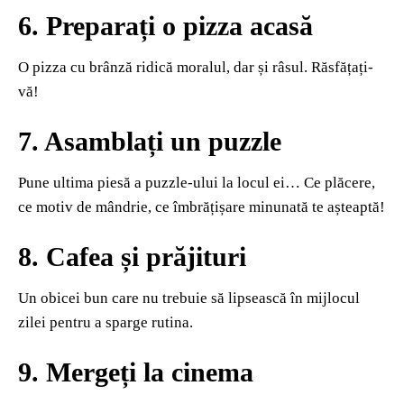
6. Preparați o pizza acasă
O pizza cu brânză ridică moralul, dar și râsul. Răsfățați-
vă!
7. Asamblați un puzzle
Pune ultima piesă a puzzle-ului la locul ei… Ce plăcere,
ce motiv de mândrie, ce îmbrățișare minunată te așteaptă!
8. Cafea și prăjituri
Un obicei bun care nu trebuie să lipsească în mijlocul
zilei pentru a sparge rutina.
9. Mergeți la cinema