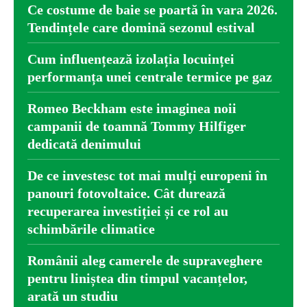
Ce costume de baie se poartă în vara 2026.
Tendințele care domină sezonul estival
Cum influențează izolația locuinței
performanța unei centrale termice pe gaz
Romeo Beckham este imaginea noii
campanii de toamnă Tommy Hilfiger
dedicată denimului
De ce investesc tot mai mulți europeni în
panouri fotovoltaice. Cât durează
recuperarea investiției și ce rol au
schimbările climatice
Românii aleg camerele de supraveghere
pentru liniștea din timpul vacanțelor,
arată un studiu