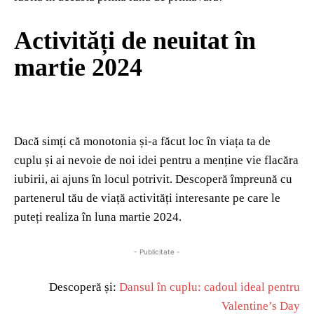
Activități de neuitat în
martie 2024
Dacă simți că monotonia și-a făcut loc în viața ta de
cuplu și ai nevoie de noi idei pentru a menține vie flacăra
iubirii, ai ajuns în locul potrivit. Descoperă împreună cu
partenerul tău de viață activități interesante pe care le
puteți realiza în luna martie 2024.
- Publicitate -
Descoperă și:
Dansul în cuplu: cadoul ideal pentru
Valentine’s Day