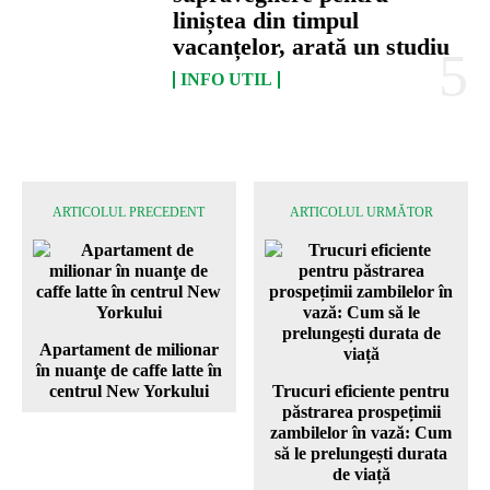
liniștea din timpul
vacanțelor, arată un studiu
INFO UTIL
ARTICOLUL PRECEDENT
ARTICOLUL URMĂTOR
Apartament de milionar
în nuanţe de caffe latte în
centrul New Yorkului
Trucuri eficiente pentru
păstrarea prospețimii
zambilelor în vază: Cum
să le prelungești durata
de viață