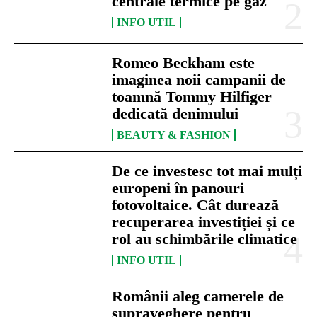
centrale termice pe gaz
INFO UTIL
Romeo Beckham este
imaginea noii campanii de
toamnă Tommy Hilfiger
dedicată denimului
BEAUTY & FASHION
De ce investesc tot mai mulți
europeni în panouri
fotovoltaice. Cât durează
recuperarea investiției și ce
rol au schimbările climatice
INFO UTIL
Românii aleg camerele de
supraveghere pentru