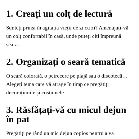
1. Creați un colț de lectură
Sunteți prinși în agitația vieții de zi cu zi? Amenajați-vă
un colț confortabil în casă, unde puteți citi împreună
seara.
2. Organizați o seară tematică
O seară colorată, o petrecere pe plajă sau o discotecă…
Alegeți tema care vă atrage în timp ce pregătiți
decorațiunile și costumele.
3. Răsfățați-vă cu micul dejun
în pat
Pregătiți pe rând un mic dejun copios pentru a vă