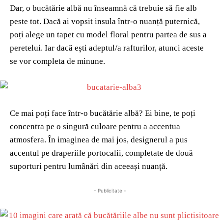
Dar, o bucătărie albă nu înseamnă că trebuie să fie alb
peste tot. Dacă ai vopsit insula într-o nuanță puternică,
poți alege un tapet cu model floral pentru partea de sus a
peretelui. Iar dacă ești adeptul/a rafturilor, atunci aceste
se vor completa de minune.
Ce mai poți face într-o bucătărie albă? Ei bine, te poți
concentra pe o singură culoare pentru a accentua
atmosfera. În imaginea de mai jos, designerul a pus
accentul pe draperiile portocalii, completate de două
suporturi pentru lumânări din aceeași nuanță.
- Publicitate -