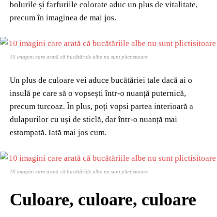
bolurile și farfuriile colorate aduc un plus de vitalitate,
precum în imaginea de mai jos.
10 imagini care arată că bucătăriile albe nu sunt plictisitoare
Un plus de culoare vei aduce bucătăriei tale dacă ai o
insulă pe care să o vopsești într-o nuanță puternică,
precum turcoaz. În plus, poți vopsi partea interioară a
dulapurilor cu uși de sticlă, dar într-o nuanță mai
estompată. Iată mai jos cum.
10 imagini care arată că bucătăriile albe nu sunt plictisitoare
Culoare, culoare, culoare