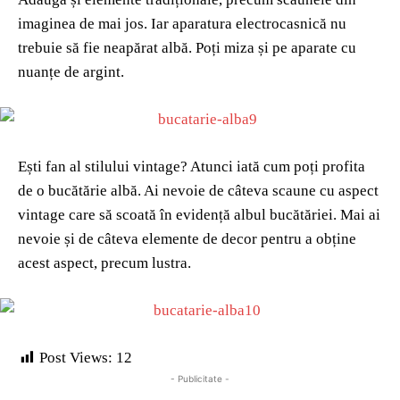
imaginea de mai jos. Iar aparatura electrocasnică nu
trebuie să fie neapărat albă. Poți miza și pe aparate cu
nuanțe de argint.
Ești fan al stilului vintage? Atunci iată cum poți profita
de o bucătărie albă. Ai nevoie de câteva scaune cu aspect
vintage care să scoată în evidență albul bucătăriei. Mai ai
nevoie și de câteva elemente de decor pentru a obține
acest aspect, precum lustra.
Post Views:
12
- Publicitate -