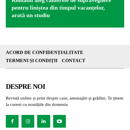
Românii aleg camerele de supraveghere
pentru liniștea din timpul vacanțelor,
arată un studiu
ACORD DE CONFIDENȚIALITATE
TERMENI ȘI CONDIȚII
CONTACT
DESPRE NOI
Revistă online și print despre case, amenajări și grădini. Te ținem
la curent cu noutățile din domeniu