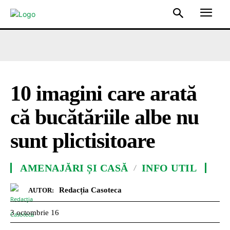
10 imagini care arată
că bucătăriile albe nu
sunt plictisitoare
AMENAJĂRI ȘI CASĂ
INFO UTIL
Redacția Casoteca
AUTOR:
3 octombrie 16