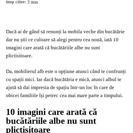
timp citire:
3
min
Dacă ai de gând să renunți la mobila veche din bucătărie
dar nu știi ce culoare să alegi pentru cea nouă, iată 10
imagini care arată că bucătăriile albe nu sunt
plictisitoare.
Da, mobilierul alb este o opțiune atunci când te confrunți
cu spații mici. Iar dacă bucătăria e mică, atunci albul te
ajută să dai impresia de spațiu într-un loc în care de
obicei familiile își petrec cea mai mare parte a timpului.
10 imagini care arată că
bucătăriile albe nu sunt
plictisitoare