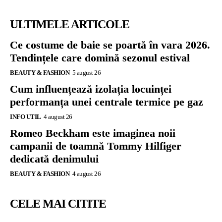
ULTIMELE ARTICOLE
Ce costume de baie se poartă în vara 2026.
Tendințele care domină sezonul estival
BEAUTY & FASHION
5 august 26
Cum influențează izolația locuinței
performanța unei centrale termice pe gaz
INFO UTIL
4 august 26
Romeo Beckham este imaginea noii
campanii de toamnă Tommy Hilfiger
dedicată denimului
BEAUTY & FASHION
4 august 26
CELE MAI CITITE