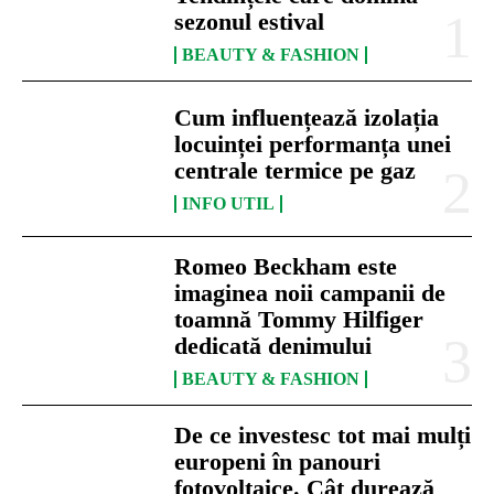
sezonul estival
BEAUTY & FASHION
Cum influențează izolația
locuinței performanța unei
centrale termice pe gaz
INFO UTIL
Romeo Beckham este
imaginea noii campanii de
toamnă Tommy Hilfiger
dedicată denimului
BEAUTY & FASHION
De ce investesc tot mai mulți
europeni în panouri
fotovoltaice. Cât durează