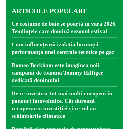
ARTICOLE POPULARE
Ce costume de baie se poartă în vara 2026.
Tendințele care domină sezonul estival
Cum influențează izolația locuinței
performanța unei centrale termice pe gaz
Romeo Beckham este imaginea noii
campanii de toamnă Tommy Hilfiger
dedicată denimului
De ce investesc tot mai mulți europeni în
panouri fotovoltaice. Cât durează
recuperarea investiției și ce rol au
schimbările climatice