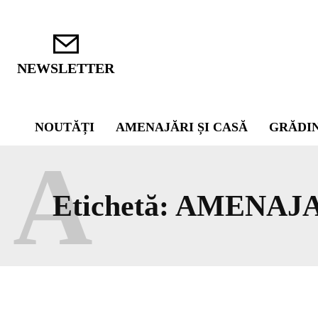
NEWSLETTER
NOUTĂȚI
AMENAJĂRI ȘI CASĂ
GRĂDI
A
Etichetă:
AMENAJA