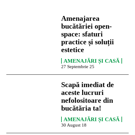
Amenajarea
bucătăriei open-
space: sfaturi
practice și soluții
estetice
AMENAJĂRI ȘI CASĂ
27 Septembrie 25
Scapă imediat de
aceste lucruri
nefolositoare din
bucătăria ta!
AMENAJĂRI ȘI CASĂ
30 August 18