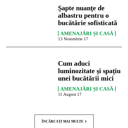
Şapte nuanţe de
albastru pentru o
bucătărie sofisticată
AMENAJĂRI ȘI CASĂ
13 Noiembrie 17
Cum aduci
luminozitate și spațiu
unei bucătării mici
AMENAJĂRI ȘI CASĂ
11 August 17
ÎNCĂRCAȚI MAI MULTE