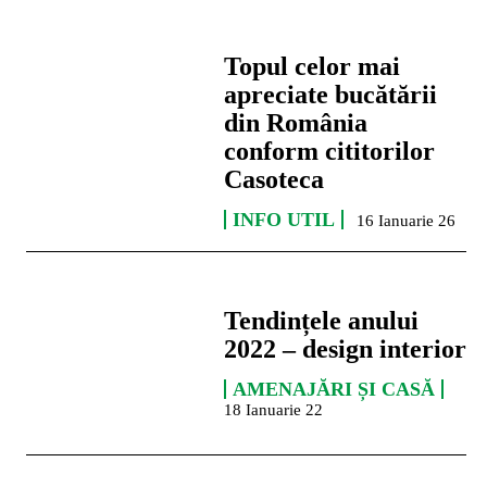
Topul celor mai
apreciate bucătării
din România
conform cititorilor
Casoteca
INFO UTIL
16 Ianuarie 26
Tendințele anului
2022 – design interior
AMENAJĂRI ȘI CASĂ
18 Ianuarie 22