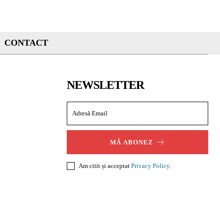
CONTACT
NEWSLETTER
MĂ ABONEZ
Am citit și acceptat
Privacy Policy
.