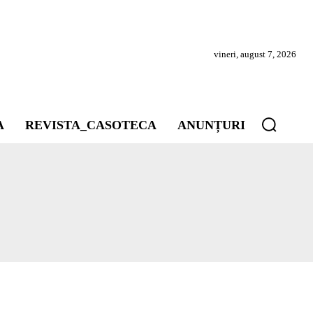
vineri, august 7, 2026
A
REVISTA_CASOTECA
ANUNȚURI