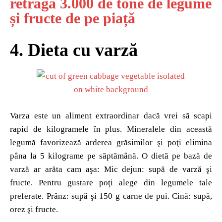
retragă 3.000 de tone de legume
și fructe de pe piață
4. Dieta cu varză
Varza este un aliment extraordinar dacă vrei să scapi
rapid de kilogramele în plus. Mineralele din această
legumă favorizează arderea grăsimilor şi poţi elimina
pâna la 5 kilograme pe săptămână. O dietă pe bază de
varză ar arăta cam aşa: Mic dejun: supă de varză şi
fructe. Pentru gustare poţi alege din legumele tale
preferate. Prânz: supă şi 150 g carne de pui. Cină: supă,
orez şi fructe.