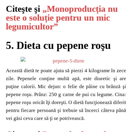
Citeşte şi
„Monoproducția nu
este o soluție pentru un mic
legumicultor”
5. Dieta cu pepene roşu
Această dietă te poate ajuta să pierzi 4 kilograme în zece
zile. Pepenele conţine multă apă, este diuretic şi are
puţine calorii. Mic dejun: o felie de pâine cu brânză şi
pepene roşu. Prânz: 250 g carne de pui cu legume. Cina:
pepene roşu oricât îţi doreşti. O dietă funcţionează diferit
pentru fiecare persoană şi trebuie să încerci câteva până
vei găsi ceva care să ţi se potrivească.