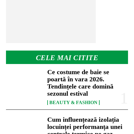
CELE MAI CITITE
Ce costume de baie se
poartă în vara 2026.
Tendințele care domină
sezonul estival
BEAUTY & FASHION
Cum influențează izolația
locuinței performanța unei
centrale termice pe gaz