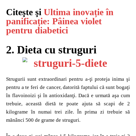
Citeşte şi
Ultima inovație în
panificație: Pâinea violet
pentru diabetici
2. Dieta cu struguri
Strugurii sunt extraordinari pentru a-ţi proteja inima şi
pentru a te feri de cancer, datorită faptului că sunt bogaţi
în flavoinoizi şi în antioxidanţi. Dacă e urmată aşa cum
trebuie, această dietă te poate ajuta să scapi de 2
kilograme în numai trei zile. În prima zi trebuie să
mănânci 500 de grame de struguri.