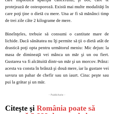
protejează de osteoporoză. Există mai multe modalităţi în
care poţi ţine o dietă cu mere. Una ar fi să mănânci timp
de trei zile câte 2 kilograme de mere.
Bineînţeles, trebuie să consumi o cantitate mare de
lichide. Dacă sănătatea nu îţi permite să ţii o dietă atât de
drastică poţi opta pentru următorul meniu: Mic dejun: la
masa de dimineaţă vei mânca un măr şi un ou fiert.
Gustarea va fi alcătuită dintr-un măr şi un morcov. Prânz:
acesta va consta în brânză şi două mere, iar la gustare vei
savura un pahar de chefir sau un iaurt. Cina: peşte sau
pui la grătar şi un măr.
- Publicitate -
Citeşte şi
România poate să