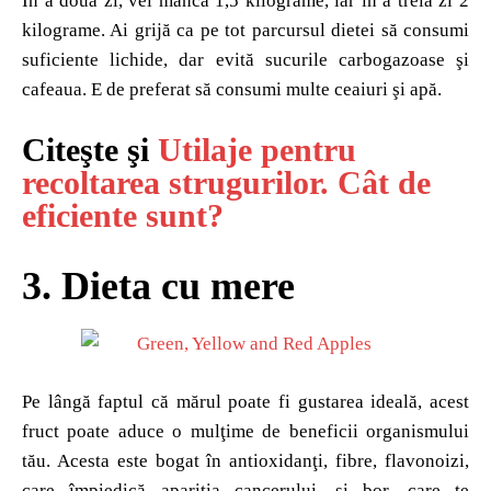
În a doua zi, vei mânca 1,5 kilograme, iar în a treia zi 2
kilograme. Ai grijă ca pe tot parcursul dietei să consumi
suficiente lichide, dar evită sucurile carbogazoase şi
cafeaua. E de preferat să consumi multe ceaiuri şi apă.
Citeşte şi
Utilaje pentru
recoltarea strugurilor. Cât de
eficiente sunt?
3. Dieta cu mere
Pe lângă faptul că mărul poate fi gustarea ideală, acest
fruct poate aduce o mulţime de beneficii organismului
tău. Acesta este bogat în antioxidanţi, fibre, flavonoizi,
care împiedică apariţia cancerului, şi bor, care te