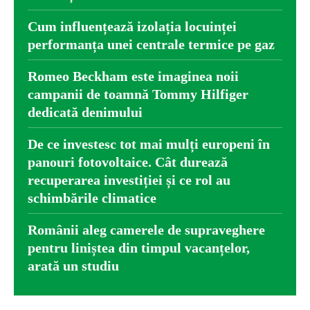
Cum influențează izolația locuinței
performanța unei centrale termice pe gaz
Romeo Beckham este imaginea noii
campanii de toamnă Tommy Hilfiger
dedicată denimului
De ce investesc tot mai mulți europeni în
panouri fotovoltaice. Cât durează
recuperarea investiției și ce rol au
schimbările climatice
Românii aleg camerele de supraveghere
pentru liniștea din timpul vacanțelor,
arată un studiu