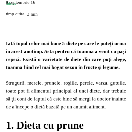
8 septembrie 16
timp citire:
3
min
Iată topul celor mai bune 5 diete pe care le puteți urma
în acest anotimp. Asta pentru că toamna a venit cu pași
repezi. Există o varietate de diete din care poţi alege,
toamna fiind cel mai bogat sezon în fructe şi legume.
Strugurii, merele, prunele, roşiile, perele, varza, gutuile,
toate pot fi alimentul principal al unei diete, dar trebuie
să ţii cont de faptul că este bine să mergi la doctor înainte
de a începe o dietă bazată pe un anumit aliment.
1.
Dieta cu prune