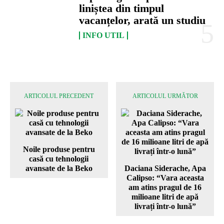
liniștea din timpul
vacanțelor, arată un studiu
INFO UTIL
ARTICOLUL PRECEDENT
ARTICOLUL URMĂTOR
Noile produse pentru
casă cu tehnologii
avansate de la Beko
Daciana Siderache, Apa
Calipso: “Vara aceasta
am atins pragul de 16
milioane litri de apă
livrați într-o lună”