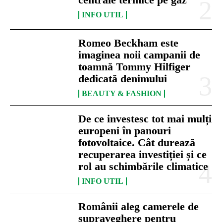
INFO UTIL
Romeo Beckham este
imaginea noii campanii de
toamnă Tommy Hilfiger
dedicată denimului
BEAUTY & FASHION
De ce investesc tot mai mulți
europeni în panouri
fotovoltaice. Cât durează
recuperarea investiției și ce
rol au schimbările climatice
INFO UTIL
Românii aleg camerele de
supraveghere pentru