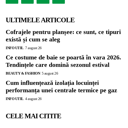
ULTIMELE ARTICOLE
Cofrajele pentru planșee: ce sunt, ce tipuri
există și cum se aleg
INFO UTIL
7 august 26
Ce costume de baie se poartă în vara 2026.
Tendințele care domină sezonul estival
BEAUTY & FASHION
5 august 26
Cum influențează izolația locuinței
performanța unei centrale termice pe gaz
INFO UTIL
4 august 26
CELE MAI CITITE