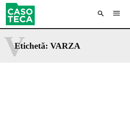
V
Etichetă:
VARZA