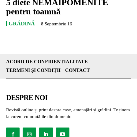
5 diete NEMAIPOMENITE
pentru toamnă
GRĂDINĂ
8 Septembrie 16
ACORD DE CONFIDENȚIALITATE
TERMENI ȘI CONDIȚII
CONTACT
DESPRE NOI
Revistă online și print despre case, amenajări și grădini. Te ținem
la curent cu noutățile din domeniu