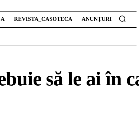
CA
REVISTA_CASOTECA
ANUNȚURI
ebuie să le ai în