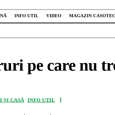
INĂ
INFO UTIL
VIDEO
MAGAZIN CASOTE
ruri pe care nu tr
 ȘI CASĂ
INFO UTIL