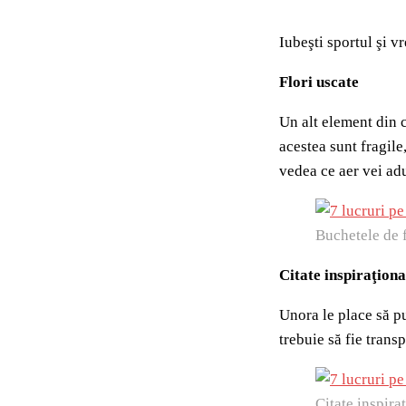
Iubeşti sportul şi v
Flori uscate
Un alt element din c
acestea sunt fragile
vedea ce aer vei ad
Buchetele de f
Citate inspiraţiona
Unora le place să pu
trebuie să fie transp
Citate inspira