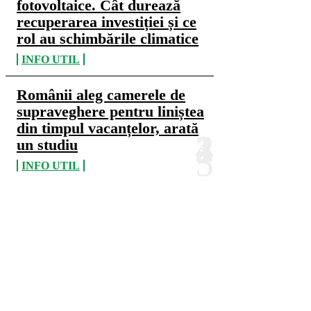
fotovoltaice. Cât durează
recuperarea investiției și ce
rol au schimbările climatice
INFO UTIL
Românii aleg camerele de
supraveghere pentru liniștea
din timpul vacanțelor, arată
un studiu
INFO UTIL