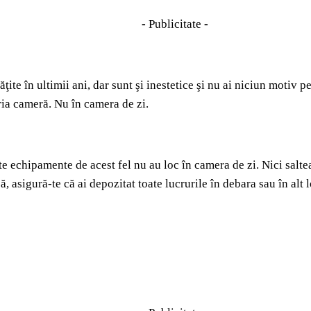
- Publicitate -
ţite în ultimii ani, dar sunt şi inestetice şi nu ai niciun motiv 
pria cameră. Nu în camera de zi.
lte echipamente de acest fel nu au loc în camera de zi. Nici salte
asă, asigură-te că ai depozitat toate lucrurile în debara sau în al