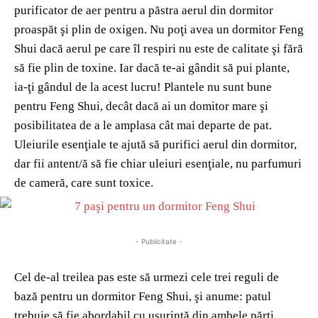
purificator de aer pentru a păstra aerul din dormitor
proaspăt şi plin de oxigen. Nu poţi avea un dormitor Feng
Shui dacă aerul pe care îl respiri nu este de calitate şi fără
să fie plin de toxine. Iar dacă te-ai gândit să pui plante,
ia-ţi gândul de la acest lucru! Plantele nu sunt bune
pentru Feng Shui, decât dacă ai un domitor mare şi
posibilitatea de a le amplasa cât mai departe de pat.
Uleiurile esenţiale te ajută să purifici aerul din dormitor,
dar fii antent/ă să fie chiar uleiuri esenţiale, nu parfumuri
de cameră, care sunt toxice.
- Publicitate -
Cel de-al treilea pas este să urmezi cele trei reguli de
bază pentru un dormitor Feng Shui, şi anume: patul
trebuie să fie abordabil cu uşurinţă din ambele părţi,