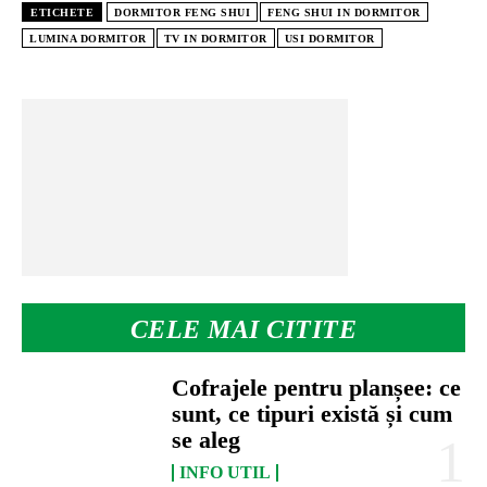
ETICHETE
DORMITOR FENG SHUI
FENG SHUI IN DORMITOR
LUMINA DORMITOR
TV IN DORMITOR
USI DORMITOR
CELE MAI CITITE
Cofrajele pentru planșee: ce
sunt, ce tipuri există și cum
se aleg
INFO UTIL