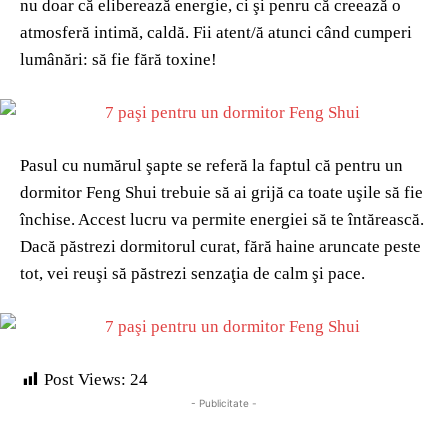
nu doar că eliberează energie, ci şi penru că creează o
atmosferă intimă, caldă. Fii atent/ă atunci când cumperi
lumânări: să fie fără toxine!
Pasul cu numărul şapte se referă la faptul că pentru un
dormitor Feng Shui trebuie să ai grijă ca toate uşile să fie
închise. Accest lucru va permite energiei să te întărească.
Dacă păstrezi dormitorul curat, fără haine aruncate peste
tot, vei reuşi să păstrezi senzaţia de calm şi pace.
Post Views:
24
- Publicitate -