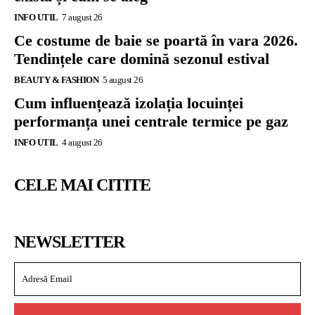
INFO UTIL
7 august 26
Ce costume de baie se poartă în vara 2026.
Tendințele care domină sezonul estival
BEAUTY & FASHION
5 august 26
Cum influențează izolația locuinței
performanța unei centrale termice pe gaz
INFO UTIL
4 august 26
CELE MAI CITITE
NEWSLETTER