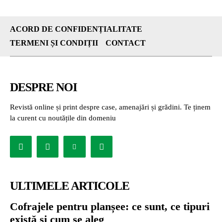
ACORD DE CONFIDENȚIALITATE
TERMENI ȘI CONDIȚII
CONTACT
DESPRE NOI
Revistă online și print despre case, amenajări și grădini. Te ținem
la curent cu noutățile din domeniu
ULTIMELE ARTICOLE
Cofrajele pentru planșee: ce sunt, ce tipuri
există și cum se aleg