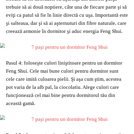
trebuie să ai două noptiere, câte una de fiecare parte şi să
eviţi ca patul să fie în linie directă cu uşa. Importantă este
şi salteaua, dar şi să ai aşternuturi din fibre naturale, care
creează armonie în dormitor şi aduc energia Feng Shui.
Pasul 4: foloseşte culori liniştitoare pentru un dormitor
Feng Shui. Cele mai bune culori pentru dormitor sunt
cele care imită culoarea pielii. Şi aşa cum ştim, acestea
pot varia de la alb pal, la ciocolatiu. Alege culori care
funcţionează cel mai bine pentru dormitorul tău din
această gamă.