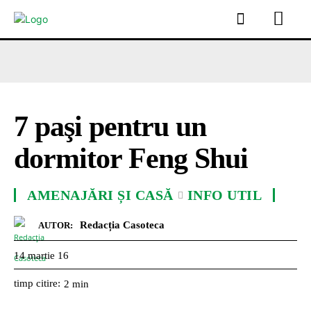
7 paşi pentru un
dormitor Feng Shui
AMENAJĂRI ȘI CASĂ
INFO UTIL
Redacția Casoteca
AUTOR:
14 martie 16
timp citire:
2
min