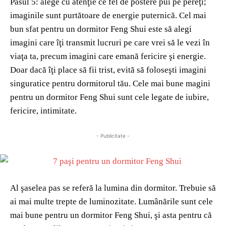
Pasul 5: alege cu atenţie ce fel de postere pui pe pereţi;
imaginile sunt purtătoare de energie puternică. Cel mai
bun sfat pentru un dormitor Feng Shui este să alegi
imagini care îţi transmit lucruri pe care vrei să le vezi în
viaţa ta, precum imagini care emană fericire şi energie.
Doar dacă îţi place să fii trist, evită să foloseşti imagini
singuratice pentru dormitorul tău. Cele mai bune magini
pentru un dormitor Feng Shui sunt cele legate de iubire,
fericire, intimitate.
- Publicitate -
Al şaselea pas se referă la lumina din dormitor. Trebuie să
ai mai multe trepte de luminozitate. Lumânările sunt cele
mai bune pentru un dormitor Feng Shui, şi asta pentru că