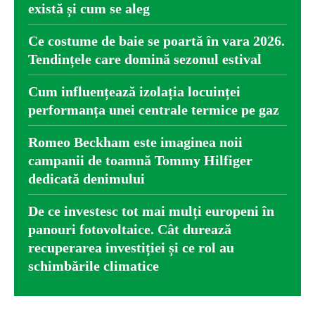
există și cum se aleg
Ce costume de baie se poartă în vara 2026.
Tendințele care domină sezonul estival
Cum influențează izolația locuinței
performanța unei centrale termice pe gaz
Romeo Beckham este imaginea noii
campanii de toamnă Tommy Hilfiger
dedicată denimului
De ce investesc tot mai mulți europeni în
panouri fotovoltaice. Cât durează
recuperarea investiției și ce rol au
schimbările climatice