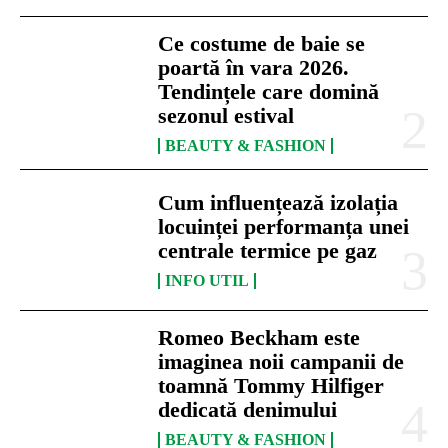
Ce costume de baie se
poartă în vara 2026.
Tendințele care domină
sezonul estival
BEAUTY & FASHION
Cum influențează izolația
locuinței performanța unei
centrale termice pe gaz
INFO UTIL
Romeo Beckham este
imaginea noii campanii de
toamnă Tommy Hilfiger
dedicată denimului
BEAUTY & FASHION