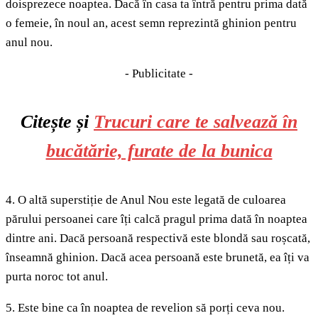
doisprezece noaptea. Dacă în casa ta întră pentru prima dată
o femeie, în noul an, acest semn reprezintă ghinion pentru
anul nou.
- Publicitate -
Citește și
Trucuri care te salvează în
bucătărie, furate de la bunica
4. O altă superstiție de Anul Nou este legată de culoarea
părului persoanei care îți calcă pragul prima dată în noaptea
dintre ani. Dacă persoană respectivă este blondă sau roșcată,
înseamnă ghinion. Dacă acea persoană este brunetă, ea îți va
purta noroc tot anul.
5. Este bine ca în noaptea de revelion să porți ceva nou.