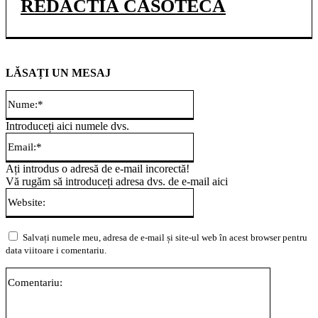
REDACTIA CASOTECA
LĂSAȚI UN MESAJ
Nume:*
Introduceți aici numele dvs.
Email:*
Ați introdus o adresă de e-mail incorectă!
Vă rugăm să introduceți adresa dvs. de e-mail aici
Website:
Salvați numele meu, adresa de e-mail și site-ul web în acest browser pentru
data viitoare i comentariu.
Comentari