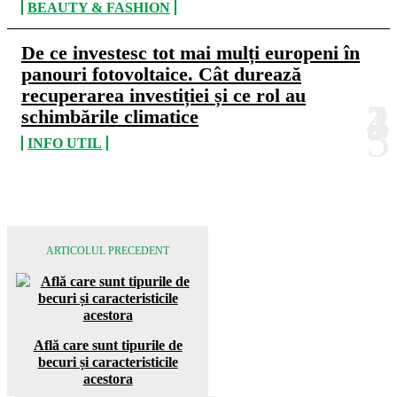
BEAUTY & FASHION
De ce investesc tot mai mulți europeni în
panouri fotovoltaice. Cât durează
recuperarea investiției și ce rol au
schimbările climatice
INFO UTIL
ARTICOLUL PRECEDENT
Află care sunt tipurile de
becuri și caracteristicile
acestora