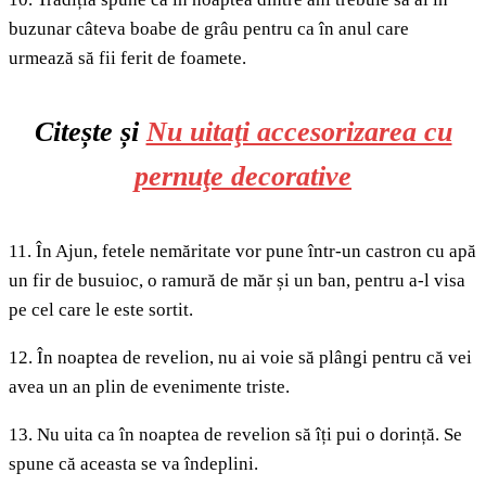
buzunar câteva boabe de grâu pentru ca în anul care
urmează să fii ferit de foamete.
Citește și
Nu uitaţi accesorizarea cu
pernuţe decorative
11. În Ajun, fetele nemăritate vor pune într-un castron cu apă
un fir de busuioc, o ramură de măr și un ban, pentru a-l visa
pe cel care le este sortit.
12. În noaptea de revelion, nu ai voie să plângi pentru că vei
avea un an plin de evenimente triste.
13. Nu uita ca în noaptea de revelion să îți pui o dorință. Se
spune că aceasta se va îndeplini.