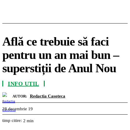
Află ce trebuie să faci
pentru un an mai bun –
superstiții de Anul Nou
INFO UTIL
Redactia Casoteca
AUTOR:
28 decembrie 19
timp citire:
2
min