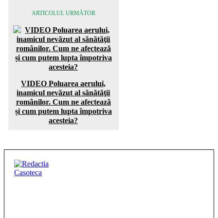
ARTICOLUL URMĂTOR
VIDEO Poluarea aerului,
inamicul nevăzut al sănătăţii
românilor. Cum ne afectează
și cum putem lupta împotriva
acesteia?