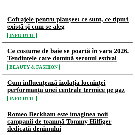
Cofrajele pentru planșee: ce sunt, ce tipuri
există și cum se aleg
INFO UTIL
Ce costume de baie se poartă în vara 2026.
Tendințele care domină sezonul estival
BEAUTY & FASHION
Cum influențează izolația locuinței
performanța unei centrale termice pe gaz
INFO UTIL
Romeo Beckham este imaginea noii
campanii de toamnă Tommy Hilfiger
dedicată denimului