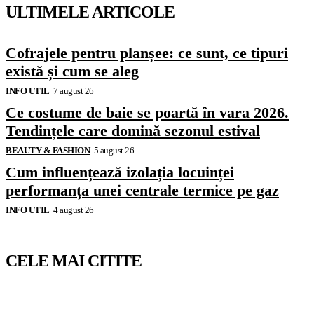
ULTIMELE ARTICOLE
Cofrajele pentru planșee: ce sunt, ce tipuri
există și cum se aleg
INFO UTIL
7 august 26
Ce costume de baie se poartă în vara 2026.
Tendințele care domină sezonul estival
BEAUTY & FASHION
5 august 26
Cum influențează izolația locuinței
performanța unei centrale termice pe gaz
INFO UTIL
4 august 26
CELE MAI CITITE