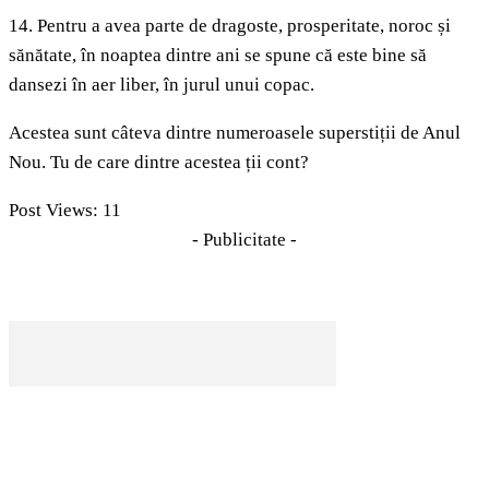
14. Pentru a avea parte de dragoste, prosperitate, noroc și
sănătate, în noaptea dintre ani se spune că este bine să
dansezi în aer liber, în jurul unui copac.
Acestea sunt câteva dintre numeroasele superstiții de Anul
Nou. Tu de care dintre acestea ții cont?
Post Views:
11
- Publicitate -
CELE MAI CITITE