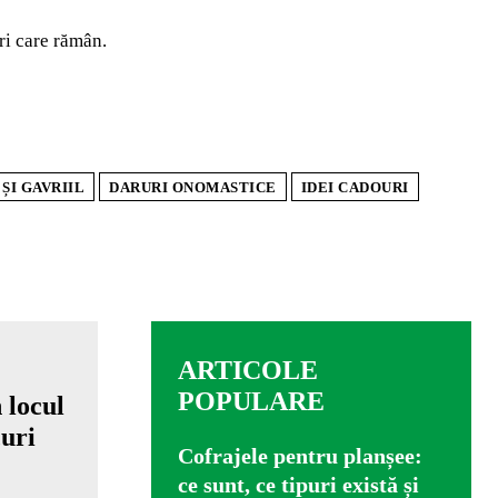
ri care rămân.
ȘI GAVRIIL
DARURI ONOMASTICE
IDEI CADOURI
ARTICOLE
POPULARE
Cofrajele pentru planșee:
ce sunt, ce tipuri există și