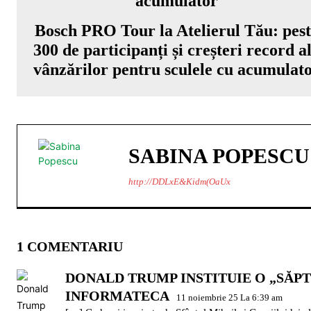
Bosch PRO Tour la Atelierul Tău: pes
300 de participanți și creșteri record a
vânzărilor pentru sculele cu acumulat
SABINA POPESCU
http://DDLxE&Kidm(OaUx
1 COMENTARIU
DONALD TRUMP INSTITUIE O „SĂPT
INFORMATECA
11 noiembrie 25 La 6:39 am