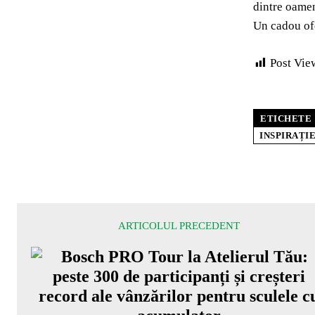
dintre oamen
Un cadou ofe
Post Vie
ETICHETE
INSPIRAȚI
ARTICOLUL PRECEDENT