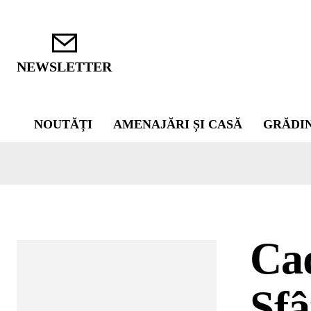
NEWSLETTER
NOUTĂȚI
AMENAJĂRI ȘI CASĂ
GRĂDI
Cad
Sfâ