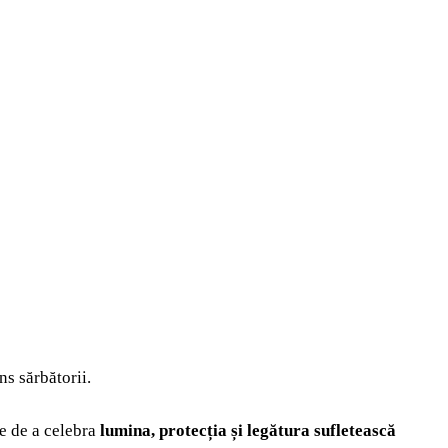
ns sărbătorii.
ie de a celebra
lumina, protecția și legătura sufletească